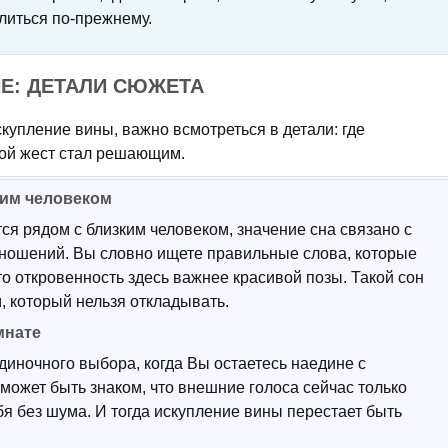
литься по-прежнему.
Е: ДЕТАЛИ СЮЖЕТА
скупление вины, важно всмотреться в детали: где
кой жест стал решающим.
ким человеком
ся рядом с близким человеком, значение сна связано с
тношений. Вы словно ищете правильные слова, которые
то откровенность здесь важнее красивой позы. Такой сон
, который нельзя откладывать.
мнате
диночного выбора, когда Вы остаетесь наедине с
 может быть знаком, что внешние голоса сейчас только
я без шума. И тогда искупление вины перестает быть