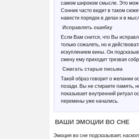
самом широком смысле. Это может
Сонник часто видит в таком сюже
навести порядок в делах и в мыс
Исправлять ошибку
Если Вам снится, что Вы исправл
только сожалеть, но и действова
искуплением вины. Он подсказыва
смену ему приходит трезвая собр
Сжигать старые письма
Такой образ говорит о желании ос
позади. Вы не стираете память, 
показывает внутренний ритуал ос
перемены уже начались.
ВАШИ ЭМОЦИИ ВО СНЕ
Эмоция во сне подсказывает, наскол