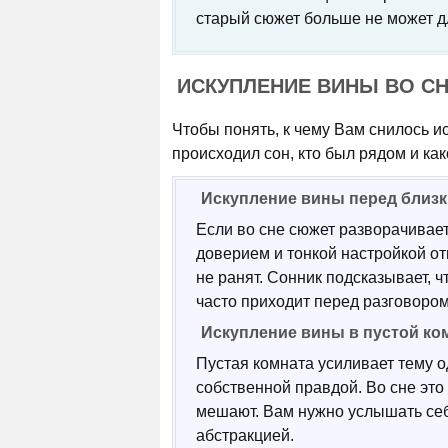
старый сюжет больше не может д
ИСКУПЛЕНИЕ ВИНЫ ВО СН
Чтобы понять, к чему Вам снилось и
происходил сон, кто был рядом и ка
Искупление вины перед близ
Если во сне сюжет разворачивает
доверием и тонкой настройкой о
не ранят. Сонник подсказывает, ч
часто приходит перед разговором
Искупление вины в пустой ко
Пустая комната усиливает тему о
собственной правдой. Во сне это
мешают. Вам нужно услышать себ
абстракцией.