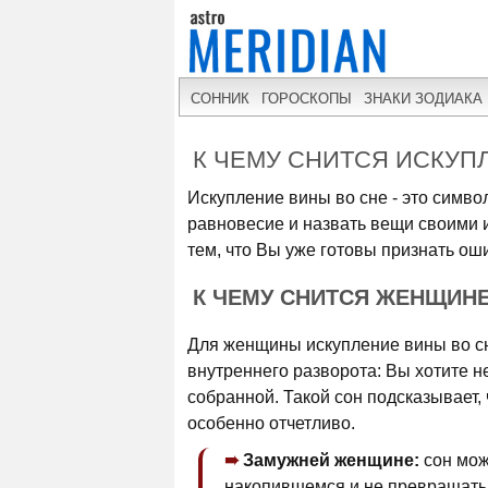
СОННИК
ГОРОСКОПЫ
ЗНАКИ ЗОДИАКА
К ЧЕМУ СНИТСЯ ИСКУП
Искупление вины во сне - это симв
равновесие и назвать вещи своими и
тем, что Вы уже готовы признать ош
К ЧЕМУ СНИТСЯ ЖЕНЩИН
Для женщины искупление вины во сн
внутреннего разворота: Вы хотите н
собранной. Такой сон подсказывает,
особенно отчетливо.
Замужней женщине:
сон мож
накопившемся и не превращать 