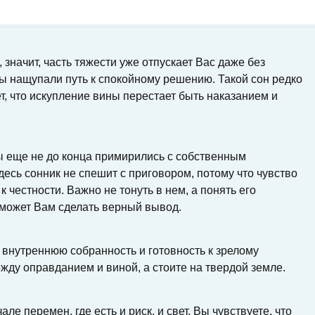
 значит, часть тяжести уже отпускает Вас даже без
Вы нащупали путь к спокойному решению. Такой сон редко
, что искупление вины перестает быть наказанием и
Вы еще не до конца примирились с собственным
десь сонник не спешит с приговором, потому что чувство
 честности. Важно не тонуть в нем, а понять его
оможет Вам сделать верный вывод.
 внутреннюю собранность и готовность к зрелому
ежду оправданием и виной, а стоите на твердой земле.
ле перемен, где есть и риск, и свет. Вы чувствуете, что