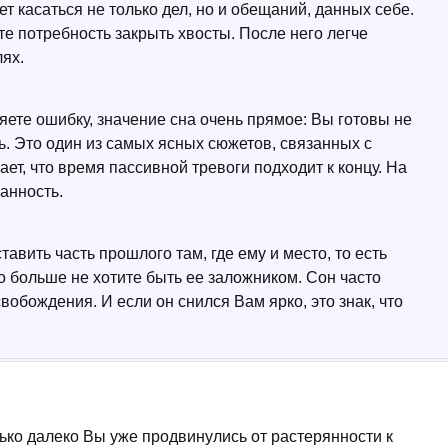
 касаться не только дел, но и обещаний, данных себе.
те потребность закрыть хвосты. После него легче
лях.
яете ошибку, значение сна очень прямое: Вы готовы не
ть. Это один из самых ясных сюжетов, связанных с
ет, что время пассивной тревоги подходит к концу. На
анность.
тавить часть прошлого там, где ему и место, то есть
но больше не хотите быть ее заложником. Сон часто
вобождения. И если он снился Вам ярко, это знак, что
ько далеко Вы уже продвинулись от растерянности к