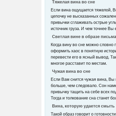
Тяжелая вина во сне
Если вина ощущается тяжелой, Вы
цепочку не высказанных сожалени
привычки сглаживать острые углы
источник груза. И чем точнее Вы 
Светлая вине в образе письм
Когда вину во сне можно словно 
оформить хаос в понятную истори
перевести его в ясный вывод. Та
многое расставит по местам.
Чужая вина во сне
Если Вам снится чужая вина, Вы 
больше, чем следовало. Сон наме
привычку тащить на себе всех п
Тогда и толкование сна станет б
Вина, которую удается смыть
Такой образ говорит о готовност