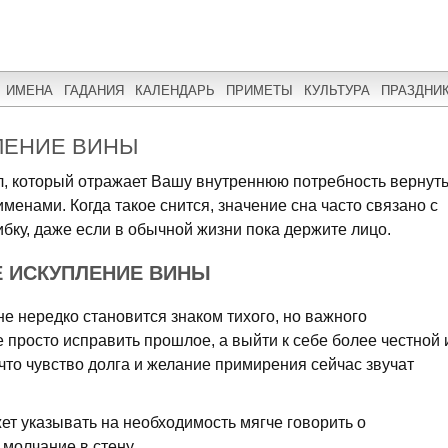
ИМЕНА
ГАДАНИЯ
КАЛЕНДАРЬ
ПРИМЕТЫ
КУЛЬТУРА
ПРАЗДНИ
ЛЕНИЕ ВИНЫ
ол, который отражает Вашу внутреннюю потребность вернут
менами. Когда такое снится, значение сна часто связано с
ибку, даже если в обычной жизни пока держите лицо.
Е ИСКУПЛЕНИЕ ВИНЫ
е нередко становится знаком тихого, но важного
е просто исправить прошлое, а выйти к себе более честной 
 что чувство долга и желание примирения сейчас звучат
ет указывать на необходимость мягче говорить о
молчание в стену.