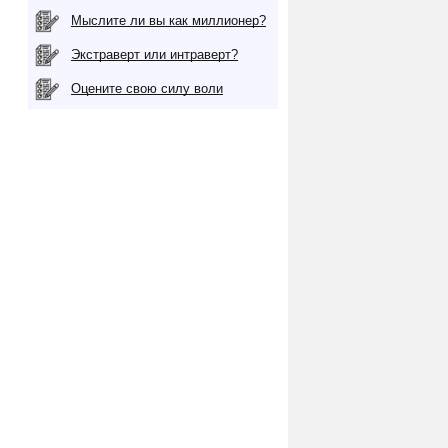
Мыслите ли вы как миллионер?
Экстраверт или интраверт?
Оцените свою силу воли