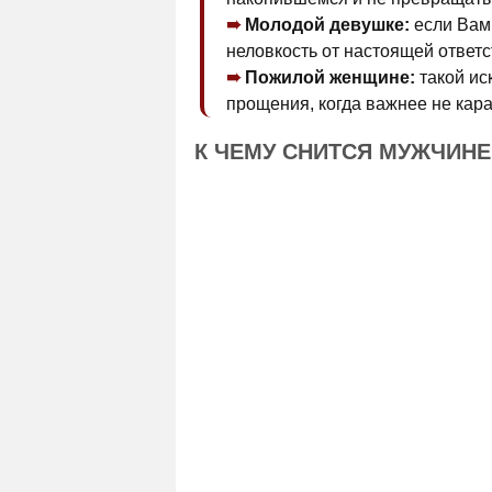
Молодой девушке:
если Вам 
неловкость от настоящей ответс
Пожилой женщине:
такой ис
прощения, когда важнее не кара
К ЧЕМУ СНИТСЯ МУЖЧИН