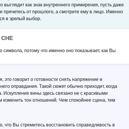
то выглядит как знак внутреннего примирения, пусть даже
не прячетесь от прошлого, а смотрите ему в лицо. Именно
ся в зрелый выбор.
 СНЕ
о символа, потому что именно оно показывает, как Вы
, это говорит о готовности снять напряжение и
него оправдания. Такой сюжет обычно приходит, когда
а. Искупление вины здесь связано не с красивыми
м изменить тон отношений. Чем спокойнее сцена, тем
го, что Вы стремитесь восстановить справедливость в