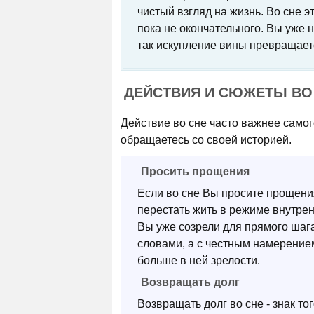
чистый взгляд на жизнь. Во сне э
пока не окончательного. Вы уже 
так искупление вины превращает
ДЕЙСТВИЯ И СЮЖЕТЫ ВО
Действие во сне часто важнее самог
обращаетесь со своей историей.
Просить прощения
Если во сне Вы просите прощения
перестать жить в режиме внутрен
Вы уже созрели для прямого шаг
словами, а с честным намерение
больше в ней зрелости.
Возвращать долг
Возвращать долг во сне - знак то