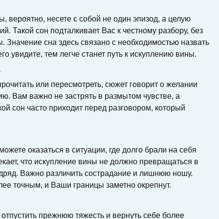
, вероятно, несете с собой не один эпизод, а целую
й. Такой сон подталкивает Вас к честному разбору, без
. Значение сна здесь связано с необходимостью назвать
его увидите, тем легче станет путь к искуплению вины.
а
прочитать или пересмотреть, сюжет говорит о желании
ю. Вам важно не застрять в размытом чувстве, а
кой сон часто приходит перед разговором, который
можете оказаться в ситуации, где долго брали на себя
кает, что искупление вины не должно превращаться в
одряд. Важно различить сострадание и лишнюю ношу.
олее точным, и Ваши границы заметно окрепнут.
и отпустить прежнюю тяжесть и вернуть себе более