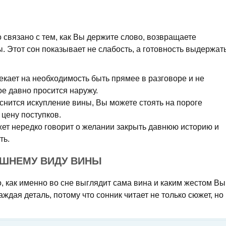
связано с тем, как Вы держите слово, возвращаете
. Этот сон показывает не слабость, а готовность выдержат
кает на необходимость быть прямее в разговоре и не
ое давно просится наружу.
снится искупление вины, Вы можете стоять на пороге
цену поступков.
ет нередко говорит о желании закрыть давнюю историю и
ть.
ЕШНЕМУ ВИДУ ВИНЫ
, как именно во сне выглядит сама вина и каким жестом Вы
аждая деталь, потому что сонник читает не только сюжет, но