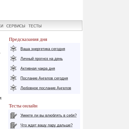
КИ
СЕРВИСЫ
ТЕСТЫ
Предсказания дня
Ваша энергетика сегодня
ь
Личный прогноз на день
Активная чакра дня
Послание Ангелов сегодня
Любовное послание Ангелов
и
Тесты онлайн
Умеете ли вы влюблять в себя?
Что ждет вашу пару дальше?