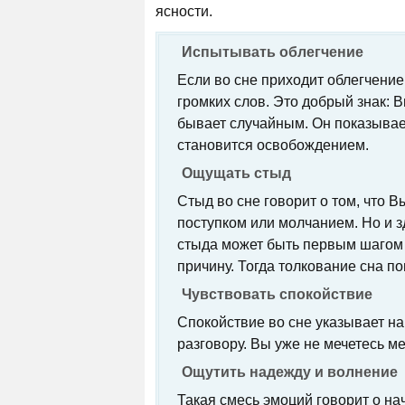
ясности.
Испытывать облегчение
Если во сне приходит облегчение,
громких слов. Это добрый знак: 
бывает случайным. Он показывает
становится освобождением.
Ощущать стыд
Стыд во сне говорит о том, что 
поступком или молчанием. Но и з
стыда может быть первым шагом к
причину. Тогда толкование сна п
Чувствовать спокойствие
Спокойствие во сне указывает на
разговору. Вы уже не мечетесь м
Ощутить надежду и волнение
Такая смесь эмоций говорит о нача