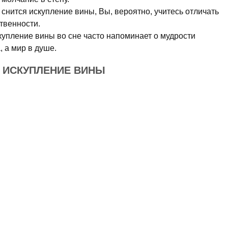
снится искупление вины, Вы, вероятно, учитесь отличать
твенности.
купление вины во сне часто напоминает о мудрости
, а мир в душе.
Е ИСКУПЛЕНИЕ ВИНЫ