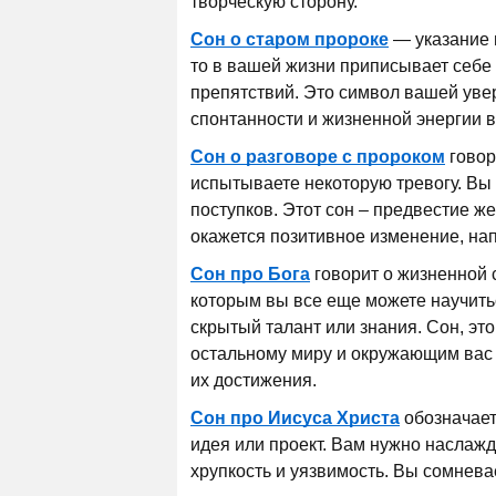
творческую сторону.
Сон о старом пророке
— указание 
то в вашей жизни приписывает себе 
препятствий. Это символ вашей уве
спонтанности и жизненной энергии 
Сон о разговоре с пророком
говор
испытываете некоторую тревогу. Вы 
поступков. Этот сон – предвестие 
окажется позитивное изменение, на
Сон про Бога
говорит о жизненной 
которым вы все еще можете научитьс
скрытый талант или знания. Сон, эт
остальному миру и окружающим вас
их достижения.
Сон про Иисуса Христа
обозначает
идея или проект. Вам нужно наслажд
хрупкость и уязвимость. Вы сомнева