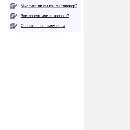
Мыслите ли вы как миллионер?
Экстраверт или интраверт?
Оцените свою силу воли