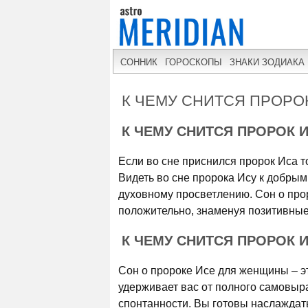
СОННИК
ГОРОСКОПЫ
ЗНАКИ ЗОДИАКА
К ЧЕМУ СНИТСЯ ПРОРО
К ЧЕМУ СНИТСЯ ПРОРОК 
Если во сне приснился пророк Иса т
Видеть во сне пророка Ису к добрым
духовному просветлению. Сон о про
положительно, знаменуя позитивные
К ЧЕМУ СНИТСЯ ПРОРОК 
Сон о пророке Исе для женщины – эт
удерживает вас от полного самовыра
спонтанности. Вы готовы наслаждат