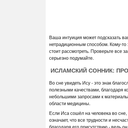
Ваша интуиция может подсказать ва
нетрадиционным способом. Кому-то э
стоит рассмотреть. Проверьте все з
серьезно подумайте.
ИСЛАМСКИЙ СОННИК: ПР
Во сне увидеть Ису - это знак благо
полезными качествами, благодаря ко
небольшими запросами к материальн
области медицины.
Если Иса сошёл на человека во сне, 
означает, что все трудности и несча
благодаря его присутствию - ведь о