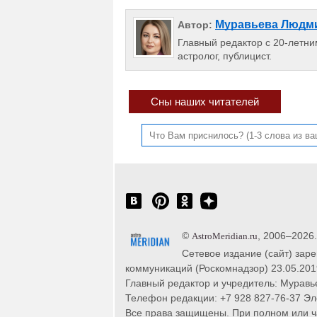
Муравьева Людм
Автор:
Главный редактор с 20-летним
астролог, публицист.
Сны наших читателей
©
, 2006–2026
AstroMeridian.ru
Сетевое издание (сайт) зар
коммуникаций (Роскомнадзор) 23.05.201
Главный редактор и учредитель: Муравье
Телефон редакции: +7 928 827-76-37 Эл
Все права защищены. При полном или час