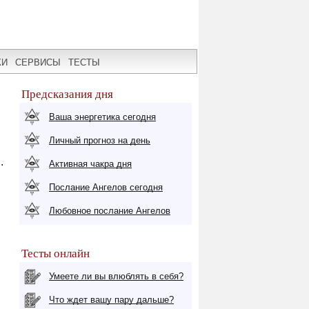
КИ
СЕРВИСЫ
ТЕСТЫ
Предсказания дня
Ваша энергетика сегодня
Личный прогноз на день
.
Активная чакра дня
Послание Ангелов сегодня
Любовное послание Ангелов
Тесты онлайн
Умеете ли вы влюблять в себя?
Что ждет вашу пару дальше?