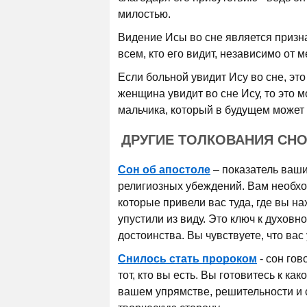
милостью.
Видение Исы во сне является призн
всем, кто его видит, независимо от м
Если больной увидит Ису во сне, эт
женщина увидит во сне Ису, то это м
мальчика, который в будущем может 
ДРУГИЕ ТОЛКОВАНИЯ СНО
Сон об апостоле
– показатель ваши
религиозных убеждений. Вам необхо
которые привели вас туда, где вы на
упустили из виду. Это ключ к духовн
достоинства. Вы чувствуете, что ва
Снилось стать пророком
- сон гов
тот, кто вы есть. Вы готовитесь к ка
вашем упрямстве, решительности и 