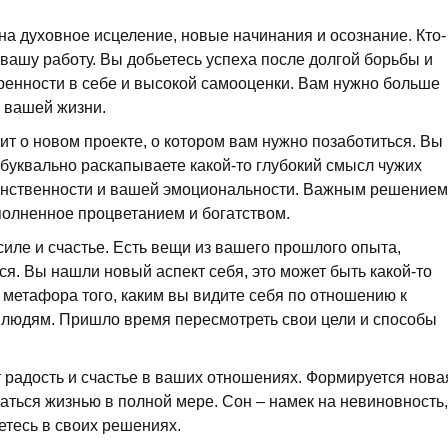
на духовное исцеление, новые начинания и осознание. Кто-
вашу работу. Вы добьетесь успеха после долгой борьбы и
ренности в себе и высокой самооценки. Вам нужно больше
в вашей жизни.
ит о новом проекте, о котором вам нужно позаботиться. Вы
буквально раскапываете какой-то глубокий смысл чужих
женственности и вашей эмоциональности. Важным решением
полненное процветанием и богатством.
силе и счастье. Есть вещи из вашего прошлого опыта,
я. Вы нашли новый аспект себя, это может быть какой-то
о метафора того, каким вы видите себя по отношению к
 людям. Пришло время пересмотреть свои цели и способы
 радость и счастье в ваших отношениях. Формируется нова
аться жизнью в полной мере. Сон – намек на невиновность,
етесь в своих решениях.