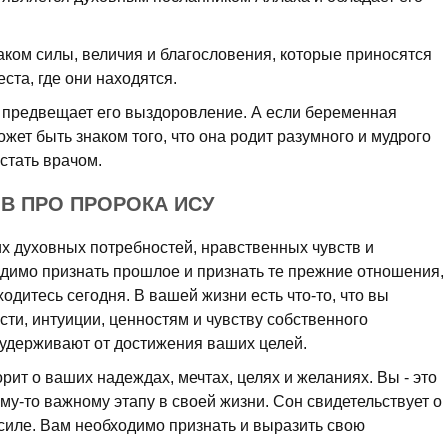
аком силы, величия и благословения, которые приносятся
еста, где они находятся.
о предвещает его выздоровление. А если беременная
ожет быть знаком того, что она родит разумного и мудрого
стать врачом.
В ПРО ПРОРОКА ИСУ
х духовных потребностей, нравственных чувств и
димо признать прошлое и признать те прежние отношения,
ходитесь сегодня. В вашей жизни есть что-то, что вы
ости, интуиции, ценностям и чувству собственного
с удерживают от достижения ваших целей.
орит о ваших надеждах, мечтах, целях и желаниях. Вы - это
кому-то важному этапу в своей жизни. Сон свидетельствует о
силе. Вам необходимо признать и выразить свою