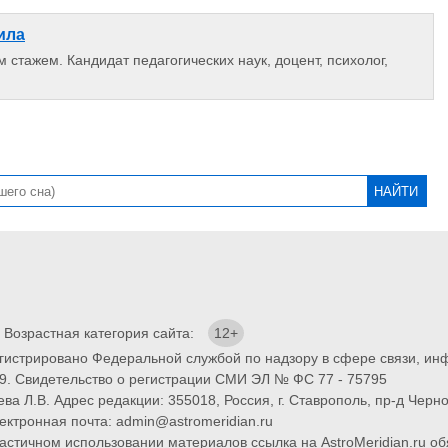
ила
 стажем. Кандидат педагогических наук, доцент, психолог,
. Возрастная категория сайта:
12+
егистрировано Федеральной службой по надзору в сфере связи, и
9. Свидетельство о регистрации СМИ ЭЛ № ФС 77 - 75795
ва Л.В. Адрес редакции: 355018, Россия, г. Ставрополь, пр-д Черно
ектронная почта: admin@astromeridian.ru
тичном использовании материалов ссылка на AstroMeridian.ru обя