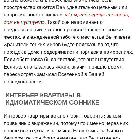
пространство кажется Вам удивительно цельным или,
напротив, зовет к тишине.
«Там, где сердце спокойно,
дом не пустует».
Такой сон напоминает о
предназначении, которое проявляется не в громких
жестах, а в ежедневной заботе о месте, где Вы живете.
Хранители тонких миров будто подсказывают, что
порядок в доме поддерживает и порядок в намерениях.
Если обстановка была светлой, это знак напутствия.
Если же она казалась чужой, значит, пришло время
пересмотреть замысел Вселенной в Вашей
повседневности.
ИНТЕРЬЕР КВАРТИРЫ В
ИДИОМАТИЧЕСКОМ СОННИКЕ
Интерьер квартиры во сне любит говорить языком
привычных выражений, потому что именно через них
проще всего ухватить смысл. Если комнаты были в
беспорядке, сон будто намекает, что Вы пытаетесь