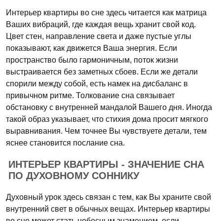
Интерьер квартиры во сне здесь читается как матрица
Ваших вибраций, где каждая вещь хранит свой код.
Цвет стен, направление света и даже пустые углы
показывают, как движется Ваша энергия. Если
пространство было гармоничным, поток жизни
выстраивается без заметных сбоев. Если же детали
спорили между собой, есть намек на дисбаланс в
привычном ритме. Толкование сна связывает
обстановку с внутренней мандалой Вашего дня. Иногда
такой образ указывает, что стихия дома просит мягкого
выравнивания. Чем точнее Вы чувствуете детали, тем
яснее становится послание сна.
ИНТЕРЬЕР КВАРТИРЫ - ЗНАЧЕНИЕ СНА
ПО ДУХОВНОМУ СОННИКУ
Духовный урок здесь связан с тем, как Вы храните свой
внутренний свет в обычных вещах. Интерьер квартиры
во сне может стать небесным знамением, если