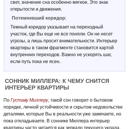
свет, значение сна особенно мягкое. Это знак
открытости и движения.
Потемневший коридор:
Темный коридор указывает на переходный
участок, где Вы еще не все поняли. Он не несет
угрозы, а лишь просит внимательности. Интерьер
квартиры в таком фрагменте становится картой
внутренних переходов. Важно не ускорять шаг,
если путь пока не ясен.
СОННИК МИЛЛЕРА: К ЧЕМУ СНИТСЯ
ИНТЕРЬЕР КВАРТИРЫ
По
Густаву Миллеру
, такой сон говорит о бытовом
порядке, личной устойчивости и скрытом недовольстве
деталями, которые Вы в реальности уже замечаете, но
пока откладываете. В соннике Миллера интерьер
квартиры часто читается как зеркало текущего уклада.