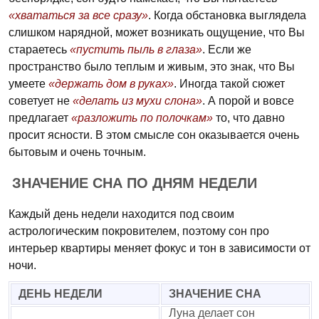
«хвататься за все сразу»
. Когда обстановка выглядела
слишком нарядной, может возникать ощущение, что Вы
стараетесь
«пустить пыль в глаза»
. Если же
пространство было теплым и живым, это знак, что Вы
умеете
«держать дом в руках»
. Иногда такой сюжет
советует не
«делать из мухи слона»
. А порой и вовсе
предлагает
«разложить по полочкам»
то, что давно
просит ясности. В этом смысле сон оказывается очень
бытовым и очень точным.
ЗНАЧЕНИЕ СНА ПО ДНЯМ НЕДЕЛИ
Каждый день недели находится под своим
астрологическим покровителем, поэтому сон про
интерьер квартиры меняет фокус и тон в зависимости от
ночи.
ДЕНЬ НЕДЕЛИ
ЗНАЧЕНИЕ СНА
Луна делает сон