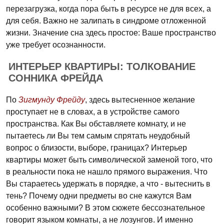
перезагрузка, когда пора быть в ресурсе не для всех, а
для себя. Важно не залипать в синдроме отложенной
жизни. Значение сна здесь простое: Ваше пространство
уже требует осознанности.
ИНТЕРЬЕР КВАРТИРЫ: ТОЛКОВАНИЕ
СОННИКА ФРЕЙДА
По
Зигмунду Фрейду
, здесь вытесненное желание
проступает не в словах, а в устройстве самого
пространства. Как Вы обставляете комнату, и не
пытаетесь ли Вы тем самым спрятать неудобный
вопрос о близости, выборе, границах? Интерьер
квартиры может быть символической заменой того, что
в реальности пока не нашло прямого выражения. Что
Вы стараетесь удержать в порядке, а что - вытеснить в
тень? Почему одни предметы во сне кажутся Вам
особенно важными? В этом сюжете бессознательное
говорит языком комнаты, а не лозунгов. И именно