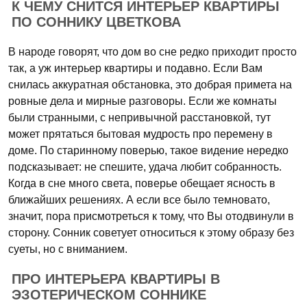
К ЧЕМУ СНИТСЯ ИНТЕРЬЕР КВАРТИРЫ
ПО СОННИКУ ЦВЕТКОВА
В народе говорят, что дом во сне редко приходит просто
так, а уж интерьер квартиры и подавно. Если Вам
снилась аккуратная обстановка, это добрая примета на
ровные дела и мирные разговоры. Если же комнаты
были странными, с непривычной расстановкой, тут
может прятаться бытовая мудрость про перемену в
доме. По старинному поверью, такое видение нередко
подсказывает: не спешите, удача любит собранность.
Когда в сне много света, поверье обещает ясность в
ближайших решениях. А если все было темновато,
значит, пора присмотреться к тому, что Вы отодвинули в
сторону. Сонник советует относиться к этому образу без
суеты, но с вниманием.
ПРО ИНТЕРЬЕРА КВАРТИРЫ В
ЭЗОТЕРИЧЕСКОМ СОННИКЕ