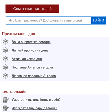
Сны наших читателей
Предсказания дня
Ваша энергетика сегодня
Личный прогноз на день
Активная чакра дня
Послание Ангелов сегодня
Любовное послание Ангелов
Тесты онлайн
Умеете ли вы влюблять в себя?
Что ждет вашу пару дальше?