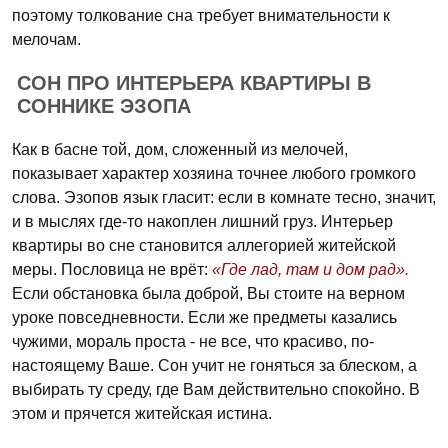
поэтому толкование сна требует внимательности к
мелочам.
СОН ПРО ИНТЕРЬЕРА КВАРТИРЫ В
СОННИКЕ ЭЗОПА
Как в басне той, дом, сложенный из мелочей,
показывает характер хозяина точнее любого громкого
слова. Эзопов язык гласит: если в комнате тесно, значит,
и в мыслях где-то накоплен лишний груз. Интерьер
квартиры во сне становится аллегорией житейской
меры. Пословица не врёт:
«Где лад, там и дом рад».
Если обстановка была доброй, Вы стоите на верном
уроке повседневности. Если же предметы казались
чужими, мораль проста - не все, что красиво, по-
настоящему Ваше. Сон учит не гоняться за блеском, а
выбирать ту среду, где Вам действительно спокойно. В
этом и прячется житейская истина.