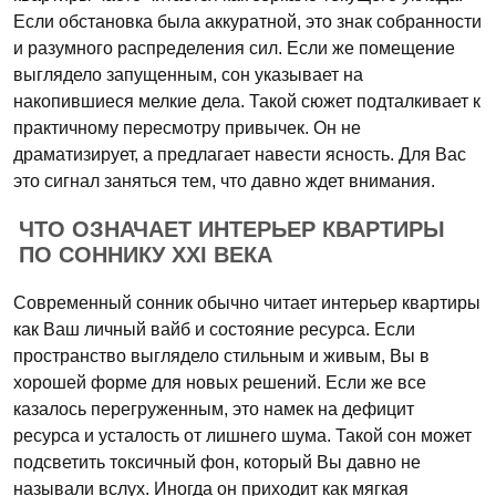
Если обстановка была аккуратной, это знак собранности
и разумного распределения сил. Если же помещение
выглядело запущенным, сон указывает на
накопившиеся мелкие дела. Такой сюжет подталкивает к
практичному пересмотру привычек. Он не
драматизирует, а предлагает навести ясность. Для Вас
это сигнал заняться тем, что давно ждет внимания.
ЧТО ОЗНАЧАЕТ ИНТЕРЬЕР КВАРТИРЫ
ПО СОННИКУ XXI ВЕКА
Современный сонник обычно читает интерьер квартиры
как Ваш личный вайб и состояние ресурса. Если
пространство выглядело стильным и живым, Вы в
хорошей форме для новых решений. Если же все
казалось перегруженным, это намек на дефицит
ресурса и усталость от лишнего шума. Такой сон может
подсветить токсичный фон, который Вы давно не
называли вслух. Иногда он приходит как мягкая