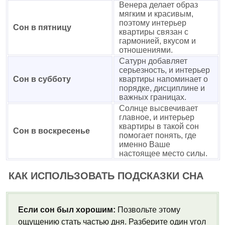
Венера делает образ
мягким и красивым,
поэтому интерьер
Сон в пятницу
квартиры связан с
гармонией, вкусом и
отношениями.
Сатурн добавляет
серьезность, и интерьер
Сон в субботу
квартиры напоминает о
порядке, дисциплине и
важных границах.
Солнце высвечивает
главное, и интерьер
квартиры в такой сон
Сон в воскресенье
помогает понять, где
именно Ваше
настоящее место силы.
КАК ИСПОЛЬЗОВАТЬ ПОДСКАЗКИ СНА
Если сон был хорошим:
Позвольте этому
ощущению стать частью дня. Разберите один угол