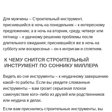
Для мужчины – Строительный инструмент,
приснившийся в ночь на понедельник – к интересному
предложению; а в ночь на вторник, среду, четверг или
пятницу – к удачному решению проблемы после
длительного ожидания; приснившийся же в ночь на
субботу или воскресенье – он к интригам и сплетням.
К ЧЕМУ СНИТСЯ СТРОИТЕЛЬНЫЙ
ИНСТРУМЕНТ ПО СОННИКУ МИЛЛЕРА
Видеть во сне инструменты – к неудачному завершению
какой–то работы. Если вы увидите сломанные
инструменты – вам грозит серьезная плохое
самочувствие кого–либо из друзей или родственников
или неудача в делах.
Если вам приснились строительные инструменты, вы