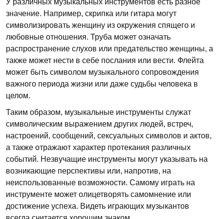
У различных музыкальных инструментов есть разное
значение. Например, скрипка или гитара могут
символизировать женщину из окружения спящего и
любовные отношения. Труба может означать
распространение слухов или предательство женщины, а
также может нести в себе послания или вести. Флейта
может быть символом музыкального сопровождения
важного периода жизни или даже судьбы человека в
целом.
Таким образом, музыкальные инструменты служат
символическим выражением других людей, встреч,
настроений, сообщений, сексуальных символов и актов,
а также отражают характер протекания различных
событий. Незвучащие инструменты могут указывать на
возникающие перспективы или, напротив, на
неиспользованные возможности. Самому играть на
инструменте может олицетворять самомнение или
достижение успеха. Видеть играющих музыкантов
всегда считается хорошим знаком.