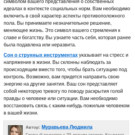
символом вашего представления о собственных
идеалах в контексте социальных норм. Вам необходимо
включить в свой характер аспекты противоположного
пола. Вы принимаете незначительное решение,
меняющее жизнь. Это символ вашего стремления к
славе и богатству. Вы узнаете часть себя, которая ранее
была подавлена или неразвита.
Сон о струнных инструментах
указывает на стресс и
напряжение в жизни. Вы склонны наблюдать за
происходящим вместо того, чтобы брать ситуацию под
контроль. Возможно, вам придется направить свою
энергию на другие занятия. Ваш сон представляет
собой некоторую тревогу по поводу раскрытия голой
правды о человеке или ситуации. Вам необходимо
восстановить связь с каким-нибудь пожилым человеком
в вашей жизни.
Муравьева Людмила
Автор:
Главный редактор с 20-летним стажем. Кандидат