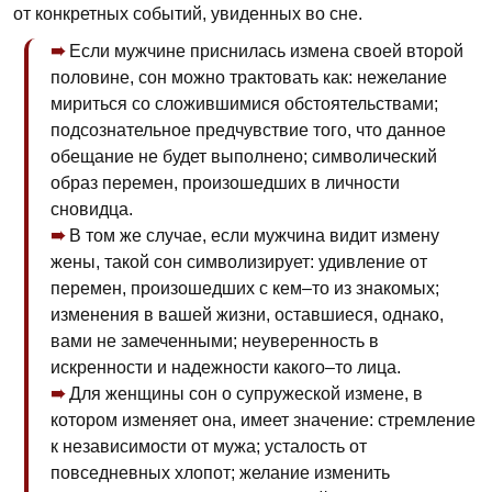
от конкретных событий, увиденных во сне.
Если мужчине приснилась измена своей второй
половине, сон можно трактовать как: нежелание
мириться со сложившимися обстоятельствами;
подсознательное предчувствие того, что данное
обещание не будет выполнено; символический
образ перемен, произошедших в личности
сновидца.
В том же случае, если мужчина видит измену
жены, такой сон символизирует: удивление от
перемен, произошедших с кем–то из знакомых;
изменения в вашей жизни, оставшиеся, однако,
вами не замеченными; неуверенность в
искренности и надежности какого–то лица.
Для женщины сон о супружеской измене, в
котором изменяет она, имеет значение: стремление
к независимости от мужа; усталость от
повседневных хлопот; желание изменить