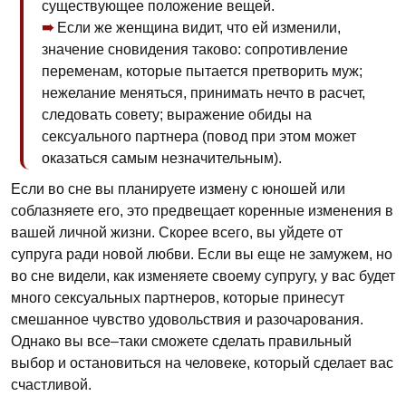
существующее положение вещей.
Если же женщина видит, что ей изменили,
значение сновидения таково: сопротивление
переменам, которые пытается претворить муж;
нежелание меняться, принимать нечто в расчет,
следовать совету; выражение обиды на
сексуального партнера (повод при этом может
оказаться самым незначительным).
Если во сне вы планируете измену с юношей или
соблазняете его, это предвещает коренные изменения в
вашей личной жизни. Скорее всего, вы уйдете от
супруга ради новой любви. Если вы еще не замужем, но
во сне видели, как изменяете своему супругу, у вас будет
много сексуальных партнеров, которые принесут
смешанное чувство удовольствия и разочарования.
Однако вы все–таки сможете сделать правильный
выбор и остановиться на человеке, который сделает вас
счастливой.