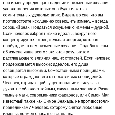
про измену предвещает падение и низменные желания,
удовлетворения которых она будет искать в
сомнительных удовольствиях. Видеть во сне, что вы
противостоите искушению совершить измену, – всегда
хороший знак. Поддаться искушению измены – дурной.
Если человек избрал низкие идеалы, вокруг него
концентрируется отрицательная энергия, которая
пробуждает в нем низменные желания. Подобные сны
об измене чаще всего являются результатом
растлевающего влияния наших страстей. Если человек
придерживается высоких идеалов, его душа
освещается высокими, божественными принципами,
которые ограждают его от похотливых сновидений.
Человек, отрицающий существование и силу злых
духов, не обладает тайным, оккультным знанием. Разве
темные маги, современники фараонов, или Симон Маг,
известный также как Симон Знахарь, не противостояли
праведникам? Человек, которому снятся любовные
измены, должен опасаться скандала.