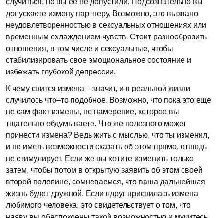
случиться, но вы ее не допустили. Подсознательно вы
допускаете измену партнеру. Возможно, это вызвано
неудовлетворенностью в сексуальных отношениях или
временным охлаждением чувств. Стоит разнообразить
отношения, в том числе и сексуальные, чтобы
стабилизировать свое эмоциональное состояние и
избежать глубокой депрессии.
К чему снится измена – значит, и в реальной жизни
случилось что–то подобное. Возможно, что пока это еще
не сам факт измены, но намерение, которое вы
тщательно обдумываете. Что же полезного может
принести измена? Ведь жить с мыслью, что ты изменил,
и не иметь возможности сказать об этом прямо, отнюдь
не стимулирует. Если же вы хотите изменить только
затем, чтобы потом в открытую заявить об этом своей
второй половине, сомневаемся, что ваша дальнейшая
жизнь будет дружной. Если вдруг приснилась измена
любимого человека, это свидетельствует о том, что
наяву вы обеспокоены такой возможностью и мучитесь