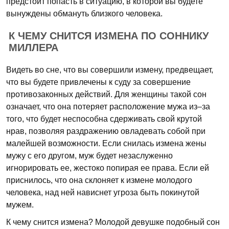
предстоит попасть в ситуацию, в которой вы будете
вынуждены обмануть близкого человека.
К ЧЕМУ СНИТСЯ ИЗМЕНА ПО СОННИКУ
МИЛЛЕРА
Видеть во сне, что вы совершили измену, предвещает,
что вы будете привлечены к суду за совершение
противозаконных действий. Для женщины такой сон
означает, что она потеряет расположение мужа из–за
того, что будет неспособна сдерживать свой крутой
нрав, позволяя раздражению овладевать собой при
малейшей возможности. Если снилась измена жены
мужу с его другом, муж будет незаслуженно
игнорировать ее, жестоко попирая ее права. Если ей
приснилось, что она склоняет к измене молодого
человека, над ней нависнет угроза быть покинутой
мужем.
К чему снится измена? Молодой девушке подобный сон