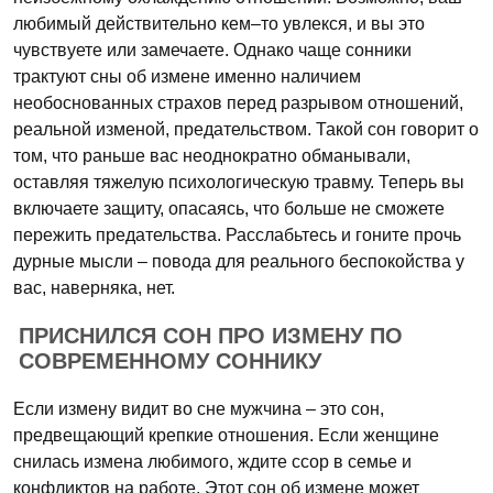
любимый действительно кем–то увлекся, и вы это
чувствуете или замечаете. Однако чаще сонники
трактуют сны об измене именно наличием
необоснованных страхов перед разрывом отношений,
реальной изменой, предательством. Такой сон говорит о
том, что раньше вас неоднократно обманывали,
оставляя тяжелую психологическую травму. Теперь вы
включаете защиту, опасаясь, что больше не сможете
пережить предательства. Расслабьтесь и гоните прочь
дурные мысли – повода для реального беспокойства у
вас, наверняка, нет.
ПРИСНИЛСЯ СОН ПРО ИЗМЕНУ ПО
СОВРЕМЕННОМУ СОННИКУ
Если измену видит во сне мужчина – это сон,
предвещающий крепкие отношения. Если женщине
снилась измена любимого, ждите ссор в семье и
конфликтов на работе. Этот сон об измене может