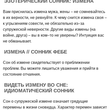
ЭЗОТЕРИЧЕСКИЙ СОННИК: ИЗМЕНА
Вам приснилась измена мужа, жены – не сомневайтесь
в их верности, не ревнуйте. К чему снится измена своя –
к угрызениям совести, не обязательно из–за
супружеской неверности. Другие виды измены (на
войне, друга) – вы в ком–то не уверены? Интуиция вас
не обманывает.
ИЗМЕНА // СОННИК ФЕБЕ
Сон об измене свидетельствует о приближении
проблем. Вы можете лишиться уважения и прийти в
состояние отчаяния.
ВИДЕТЬ ИЗМЕНУ ВО СНЕ:
ИДИОМАТИЧЕСКИЙ СОННИК
Сон о супружеской измене означает грядущие
перемены в жизни сновидца. Характер перемен зависит