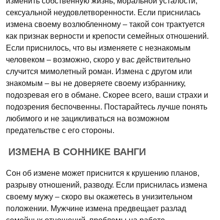
изменить собственную жизнь, моральной усталости,
сексуальной неудовлетворенности. Если приснилась
измена своему возлюбленному – такой сон трактуется
как признак верности и крепости семейных отношений.
Если приснилось, что вы изменяете с незнакомым
человеком – возможно, скоро у вас действительно
случится мимолетный роман. Измена с другом или
знакомым – вы не доверяете своему избраннику,
подозревая его в обмане. Скорее всего, ваши страхи и
подозрения беспочвенны. Постарайтесь лучше понять
любимого и не зацикливаться на возможном
предательстве с его стороны.
ИЗМЕНА В СОННИКЕ ВАНГИ
Сон об измене может приснится к крушению планов,
разрыву отношений, разводу. Если приснилась измена
своему мужу – скоро вы окажетесь в унизительном
положении. Мужчине измена предвещает разлад