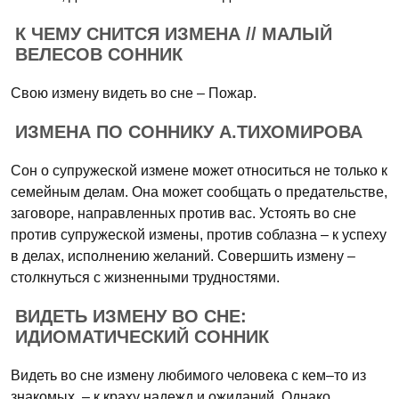
К ЧЕМУ СНИТСЯ ИЗМЕНА // МАЛЫЙ
ВЕЛЕСОВ СОННИК
Свою измену видеть во сне – Пожар.
ИЗМЕНА ПО СОННИКУ А.ТИХОМИРОВА
Сон о супружеской измене может относиться не только к
семейным делам. Она может сообщать о предательстве,
заговоре, направленных против вас. Устоять во сне
против супружеской измены, против соблазна – к успеху
в делах, исполнению желаний. Совершить измену –
столкнуться с жизненными трудностями.
ВИДЕТЬ ИЗМЕНУ ВО СНЕ:
ИДИОМАТИЧЕСКИЙ СОННИК
Видеть во сне измену любимого человека с кем–то из
знакомых, – к краху надежд и ожиданий. Однако