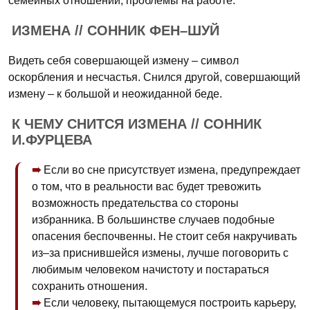
семейных отношений, проблемы на работе.
ИЗМЕНА // СОННИК ФЕН–ШУЙ
Видеть себя совершающей измену – символ
оскорбления и несчастья. Снился другой, совершающий
измену – к большой и неожиданной беде.
К ЧЕМУ СНИТСЯ ИЗМЕНА // СОННИК
И.ФУРЦЕВА
Если во сне присутствует измена, предупреждает
о том, что в реальности вас будет тревожить
возможность предательства со стороны
избранника. В большинстве случаев подобные
опасения беспочвенны. Не стоит себя накручивать
из–за приснившейся измены, лучше поговорить с
любимым человеком начистоту и постараться
сохранить отношения.
Если человеку, пытающемуся построить карьеру,