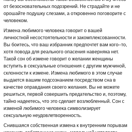
от безосновательных подозрений. Не страдайте и не
орошайте подушку слезами, а откровенно поговорите с
человеком.
Измена любимого человека говорит о вашей
личностной несостоятельности и закомплексованности.
Вы боитесь, что ваш избранник предпочтет вам кого–то,
хотя повода для реального опасения наверняка нет.
Такой сон об измене говорит о желании женщины
вступить в сексуальные отношения с другим мужчиной,
склонности к измене. Измена любимого в этом случае
выдается вашим подсознанием посредством сна в
качестве оправдания своего желания. Вы не можете
решиться, первой совершить предательство и, поэтому,
тайно надеетесь, что это сделает возлюбленный. Сон с
изменой любимого человека символизирует
сексуальную неудовлетворенность.
Снившаяся собственная измена к внутренним порывам