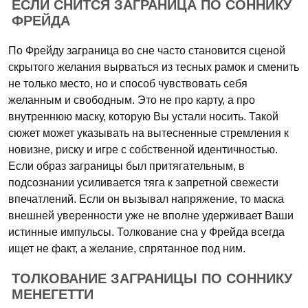
ЕСЛИ СНИТСЯ ЗАГРАНИЦА ПО СОННИКУ
ФРЕЙДА
По Фрейду заграница во сне часто становится сценой
скрытого желания вырваться из тесных рамок и сменить
не только место, но и способ чувствовать себя
желанным и свободным. Это не про карту, а про
внутреннюю маску, которую Вы устали носить. Такой
сюжет может указывать на вытесненные стремления к
новизне, риску и игре с собственной идентичностью.
Если образ заграницы был притягательным, в
подсознании усиливается тяга к запретной свежести
впечатлений. Если он вызывал напряжение, то маска
внешней уверенности уже не вполне удерживает Ваши
истинные импульсы. Толкование сна у Фрейда всегда
ищет не факт, а желание, спрятанное под ним.
ТОЛКОВАНИЕ ЗАГРАНИЦЫ ПО СОННИКУ
МЕНЕГЕТТИ