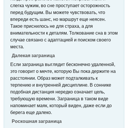
слегка чужим, во сне проступает осторожность
перед будущим. Вы можете чувствовать, что
впереди есть шанс, но маршрут еще неясен.
Такое приснилось не для страха, а для
внимательности к деталям. Толкование сна в этом
случае связано с адаптацией и поиском своего
места.
Далекая заграница
Если заграница выглядит бесконечно удаленной,
это говорит о мечте, которую Вы пока держите на
расстоянии. Образ может подталкивать к
терпению и внутренней дисциплине. В соннике
подобная дистанция нередко означает цель,
требующую времени. Заграница в таком виде
напоминает маяк, который виден, даже если до
берега еще далеко.
Роскошная заграница