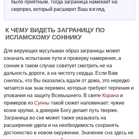
было приятным. Тогда заграница намекает на
сюрприз, который расширит Ваш взгляд.
К ЧЕМУ ВИДЕТЬ ЗАГРАНИЦУ ПО
ИСЛАМСКОМУ СОННИКУ
Для верующих мусульман образ заграницы может
означать испытание пути и проверку намерения, а
сонник в таком случае советует смотреть не на
дальность дороги, а на чистоту сердца. Если Вам
снилось, что Вы оказались вдали от дома, это нередко
читается как знак перемен, которые требуют терпения и
упования на защиту Всевышнего. В свете
Корана
и
примеров из
Сунны
такой сюжет напоминает: чужие
козни хрупки, а доверие Богу делает путь тверже.
Заграница во сне может также указывать на
расширение удела и на необходимость сохранять
достоинство в новом окружении. Значение сна здесь не