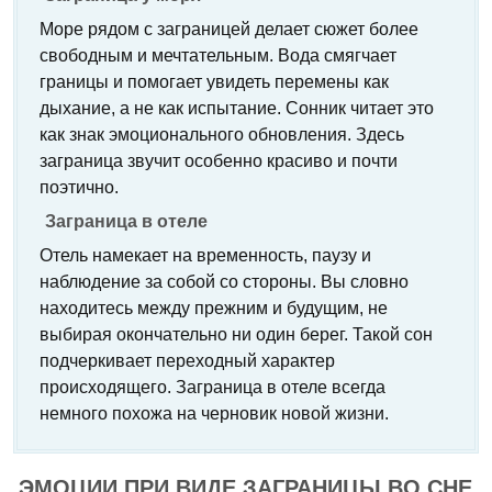
Море рядом с заграницей делает сюжет более
свободным и мечтательным. Вода смягчает
границы и помогает увидеть перемены как
дыхание, а не как испытание. Сонник читает это
как знак эмоционального обновления. Здесь
заграница звучит особенно красиво и почти
поэтично.
Заграница в отеле
Отель намекает на временность, паузу и
наблюдение за собой со стороны. Вы словно
находитесь между прежним и будущим, не
выбирая окончательно ни один берег. Такой сон
подчеркивает переходный характер
происходящего. Заграница в отеле всегда
немного похожа на черновик новой жизни.
ЭМОЦИИ ПРИ ВИДЕ ЗАГРАНИЦЫ ВО СНЕ