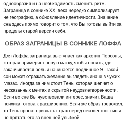
однообразия и на необходимость сменить ритм.
Заграница в соннике XXI века нередко символизирует
не географию, а обновление идентичности. Значение
сна здесь прямо говорит о том, что Вы готовы выйти за
пределы старой версии себя.
ОБРАЗ ЗАГРАНИЦЫ В СОННИКЕ ЛОФФА
Для Лоффа заграница выступает как архетип Персоны,
которая примеряет новую маску, чтобы понять, где
заканчивается роль и начинается подлинное Я. Такой
сон может отражать желание выглядеть иначе в чужих
глазах. Иногда за ним стоит Тень, которая шепчет о
несказанных мечтах и скрытой неудовлетворенности.
Если во сне Вы чувствовали интерес, значит, Ваша
психика готова к расширению. Если же образ тревожил,
то Тень просит признать страх перед неизвестностью и
не прятать его за внешней улыбкой.