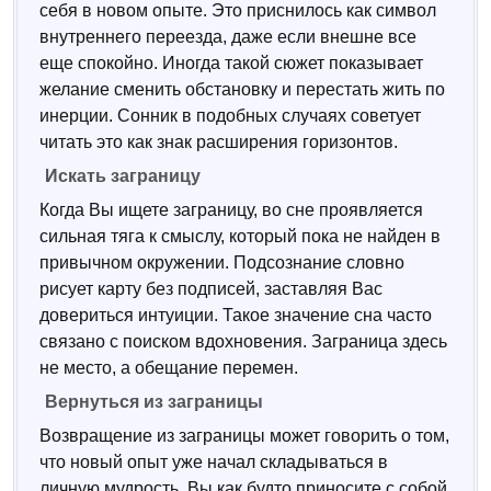
себя в новом опыте. Это приснилось как символ
внутреннего переезда, даже если внешне все
еще спокойно. Иногда такой сюжет показывает
желание сменить обстановку и перестать жить по
инерции. Сонник в подобных случаях советует
читать это как знак расширения горизонтов.
Искать заграницу
Когда Вы ищете заграницу, во сне проявляется
сильная тяга к смыслу, который пока не найден в
привычном окружении. Подсознание словно
рисует карту без подписей, заставляя Вас
довериться интуиции. Такое значение сна часто
связано с поиском вдохновения. Заграница здесь
не место, а обещание перемен.
Вернуться из заграницы
Возвращение из заграницы может говорить о том,
что новый опыт уже начал складываться в
личную мудрость. Вы как будто приносите с собой