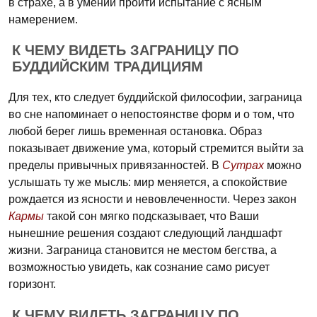
в страхе, а в умении пройти испытание с ясным
намерением.
К ЧЕМУ ВИДЕТЬ ЗАГРАНИЦУ ПО
БУДДИЙСКИМ ТРАДИЦИЯМ
Для тех, кто следует буддийской философии, заграница
во сне напоминает о непостоянстве форм и о том, что
любой берег лишь временная остановка. Образ
показывает движение ума, который стремится выйти за
пределы привычных привязанностей. В
Сутрах
можно
услышать ту же мысль: мир меняется, а спокойствие
рождается из ясности и невовлеченности. Через закон
Кармы
такой сон мягко подсказывает, что Ваши
нынешние решения создают следующий ландшафт
жизни. Заграница становится не местом бегства, а
возможностью увидеть, как сознание само рисует
горизонт.
К ЧЕМУ ВИДЕТЬ ЗАГРАНИЦУ ПО