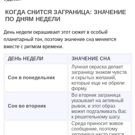
КОГДА СНИТСЯ ЗАГРАНИЦА: ЗНАЧЕНИЕ
ПО ДНЯМ НЕДЕЛИ
День недели окрашивает этот сюжет в особый
планетарный тон, поэтому значение сна меняется
вместе с ритмом времени.
ДЕНЬ НЕДЕЛИ
ЗНАЧЕНИЕ СНА
Лунная окраска делает
заграницу знаком чувств
Сон в понедельник
и скрытых желаний,
которые еще не обрели
форму.
Во вторник заграница
указывает на активный
Сон во вторник
рывок, и этот образ
может подталкивать Вас
к решительному шагу.
Среда приносит живое
сообщение, поэтому
заграница часто снится