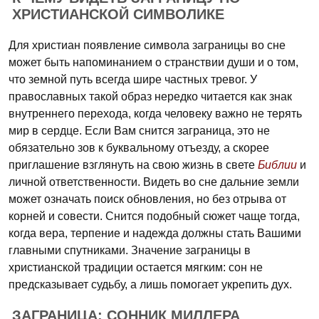
ХРИСТИАНСКОЙ СИМВОЛИКЕ
Для христиан появление символа заграницы во сне
может быть напоминанием о странствии души и о том,
что земной путь всегда шире частных тревог. У
православных такой образ нередко читается как знак
внутреннего перехода, когда человеку важно не терять
мир в сердце. Если Вам снится заграница, это не
обязательно зов к буквальному отъезду, а скорее
приглашение взглянуть на свою жизнь в свете
Библии
и
личной ответственности. Видеть во сне дальние земли
может означать поиск обновления, но без отрыва от
корней и совести. Снится подобный сюжет чаще тогда,
когда вера, терпение и надежда должны стать Вашими
главными спутниками. Значение заграницы в
христианской традиции остается мягким: сон не
предсказывает судьбу, а лишь помогает укрепить дух.
ЗАГРАНИЦА: СОННИК МИЛЛЕРА