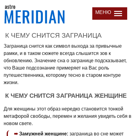
МЕНЮ
К ЧЕМУ СНИТСЯ ЗАГРАНИЦА
Заграница снится как символ выхода за привычные
рамки, и в таком сюжете всегда слышится зов к
обновлению. Значение сна о загранице подсказывает,
что Ваше подсознание примеряет на Вас роль
путешественника, которому тесно в старом контуре
жизни.
К ЧЕМУ СНИТСЯ ЗАГРАНИЦА ЖЕНЩИНЕ
Для женщины этот образ нередко становится тонкой
метафорой свободы, перемен и желания увидеть себя в
новом свете.
Замужней женщине:
заграница во сне может