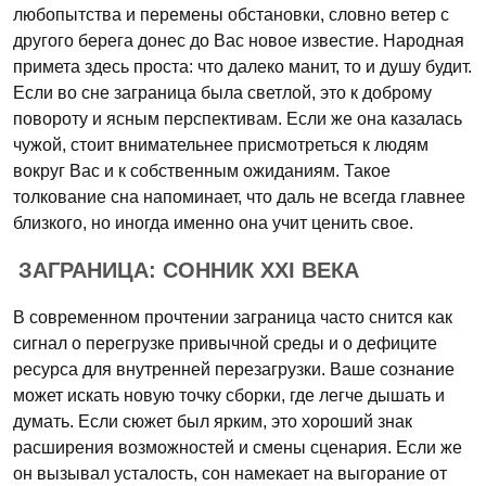
любопытства и перемены обстановки, словно ветер с
другого берега донес до Вас новое известие. Народная
примета здесь проста: что далеко манит, то и душу будит.
Если во сне заграница была светлой, это к доброму
повороту и ясным перспективам. Если же она казалась
чужой, стоит внимательнее присмотреться к людям
вокруг Вас и к собственным ожиданиям. Такое
толкование сна напоминает, что даль не всегда главнее
близкого, но иногда именно она учит ценить свое.
ЗАГРАНИЦА: СОННИК XXI ВЕКА
В современном прочтении заграница часто снится как
сигнал о перегрузке привычной среды и о дефиците
ресурса для внутренней перезагрузки. Ваше сознание
может искать новую точку сборки, где легче дышать и
думать. Если сюжет был ярким, это хороший знак
расширения возможностей и смены сценария. Если же
он вызывал усталость, сон намекает на выгорание от