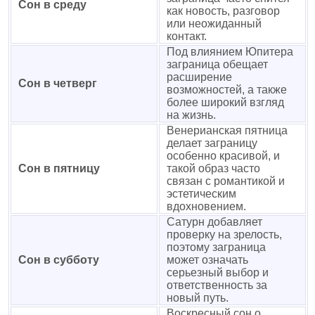
Сон в среду
как новость, разговор
или неожиданный
контакт.
Под влиянием Юпитера
заграница обещает
расширение
Сон в четверг
возможностей, а также
более широкий взгляд
на жизнь.
Венерианская пятница
делает заграницу
особенно красивой, и
Сон в пятницу
такой образ часто
связан с романтикой и
эстетическим
вдохновением.
Сатурн добавляет
проверку на зрелость,
поэтому заграница
Сон в субботу
может означать
серьезный выбор и
ответственность за
новый путь.
Воскресный сон о