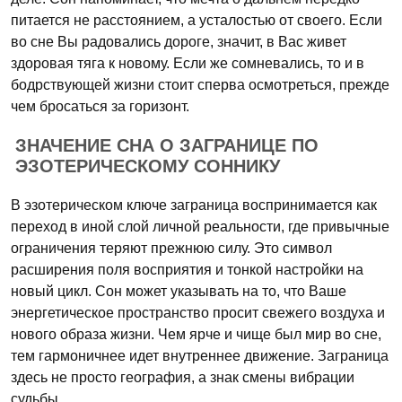
питается не расстоянием, а усталостью от своего. Если
во сне Вы радовались дороге, значит, в Вас живет
здоровая тяга к новому. Если же сомневались, то и в
бодрствующей жизни стоит сперва осмотреться, прежде
чем бросаться за горизонт.
ЗНАЧЕНИЕ СНА О ЗАГРАНИЦЕ ПО
ЭЗОТЕРИЧЕСКОМУ СОННИКУ
В эзотерическом ключе заграница воспринимается как
переход в иной слой личной реальности, где привычные
ограничения теряют прежнюю силу. Это символ
расширения поля восприятия и тонкой настройки на
новый цикл. Сон может указывать на то, что Ваше
энергетическое пространство просит свежего воздуха и
нового образа жизни. Чем ярче и чище был мир во сне,
тем гармоничнее идет внутреннее движение. Заграница
здесь не просто география, а знак смены вибрации
судьбы.