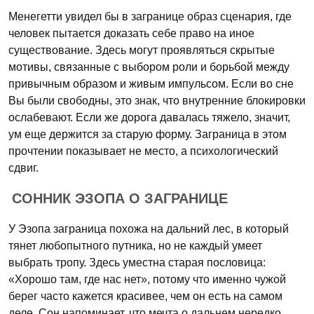
Менегетти увидел бы в загранице образ сценария, где
человек пытается доказать себе право на иное
существование. Здесь могут проявляться скрытые
мотивы, связанные с выбором роли и борьбой между
привычным образом и живым импульсом. Если во сне
Вы были свободны, это знак, что внутренние блокировки
ослабевают. Если же дорога давалась тяжело, значит,
ум еще держится за старую форму. Заграница в этом
прочтении показывает не место, а психологический
сдвиг.
СОННИК ЭЗОПА О ЗАГРАНИЦЕ
У Эзопа заграница похожа на дальний лес, в который
тянет любопытного путника, но не каждый умеет
выбрать тропу. Здесь уместна старая пословица:
«Хорошо там, где нас нет», потому что именно чужой
берег часто кажется красивее, чем он есть на самом
деле. Сон напоминает, что мечта о дальнем нередко