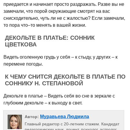
приедается и начинает просто раздражать. Разве вы не
замечали, что порой окружающие смотрят на вас
снисходительно, чуть ли не с жалостью? Если замечали,
то пора что–то менять в вашей жизни.
ДЕКОЛЬТЕ В ПЛАТЬЕ: СОННИК
ЦВЕТКОВА
Видеть оголенную грудь у себя – к стыду, у других – к
перемене погоды.
К ЧЕМУ СНИТСЯ ДЕКОЛЬТЕ В ПЛАТЬЕ ПО
СОННИКУ Н. СТЕПАНОВОЙ
Декольте в платье – Видеть себя во сне в зеркале с
глубоким декольте – к выходу в свет.
Муравьева Людмила
Автор:
Главный редактор с 20-летним стажем. Кандидат
педагогических наук, доцент, психолог, астролог,