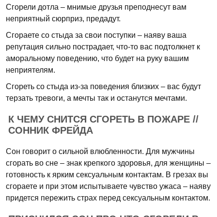
Сгорели дотла – мнимые друзья преподнесут вам
неприятный сюрприз, предадут.
Сгораете со стыда за свои поступки – наяву ваша
репутация сильно пострадает, что-то вас подтолкнет к
аморальному поведению, что будет на руку вашим
неприятелям.
Сгореть со стыда из-за поведения близких – вас будут
терзать тревоги, а мечты так и останутся мечтами.
К ЧЕМУ СНИТСЯ СГОРЕТЬ В ПОЖАРЕ //
СОННИК ФРЕЙДА
Сон говорит о сильной влюбленности. Для мужчины
сгорать во сне – знак крепкого здоровья, для женщины –
готовность к ярким сексуальным контактам. В грезах вы
сгораете и при этом испытываете чувство ужаса – наяву
придется пережить страх перед сексуальным контактом.