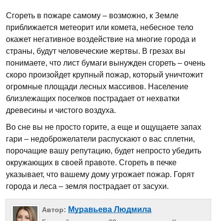
Сгореть в пожаре самому – возможно, к Земле
приближается метеорит или комета, небесное тело
окажет негативное воздействие на многие города и
страны, будут человеческие жертвы. В грезах вы
понимаете, что лист бумаги вынужден сгореть – очень
скоро произойдет крупный пожар, который уничтожит
огромные площади лесных массивов. Население
близлежащих поселков пострадает от нехватки
древесины и чистого воздуха.
Во сне вы не просто горите, а еще и ощущаете запах
гари – недоброжелатели распускают о вас сплетни,
порочащие вашу репутацию, будет непросто убедить
окружающих в своей правоте. Сгореть в печке
указывает, что вашему дому угрожает пожар. Горят
города и леса – земля пострадает от засухи.
Муравьева Людмила
Автор: