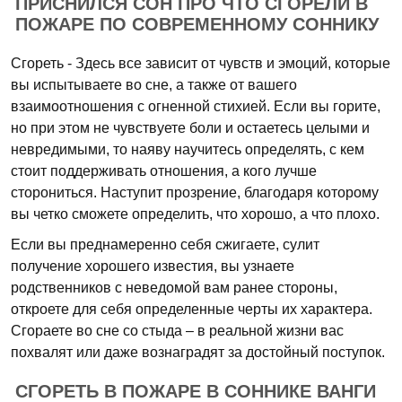
ПРИСНИЛСЯ СОН ПРО ЧТО СГОРЕЛИ В
ПОЖАРЕ ПО СОВРЕМЕННОМУ СОННИКУ
Сгореть - Здесь все зависит от чувств и эмоций, которые
вы испытываете во сне, а также от вашего
взаимоотношения с огненной стихией. Если вы горите,
но при этом не чувствуете боли и остаетесь целыми и
невредимыми, то наяву научитесь определять, с кем
стоит поддерживать отношения, а кого лучше
сторониться. Наступит прозрение, благодаря которому
вы четко сможете определить, что хорошо, а что плохо.
Если вы преднамеренно себя сжигаете, сулит
получение хорошего известия, вы узнаете
родственников с неведомой вам ранее стороны,
откроете для себя определенные черты их характера.
Сгораете во сне со стыда – в реальной жизни вас
похвалят или даже вознаградят за достойный поступок.
СГОРЕТЬ В ПОЖАРЕ В СОННИКЕ ВАНГИ