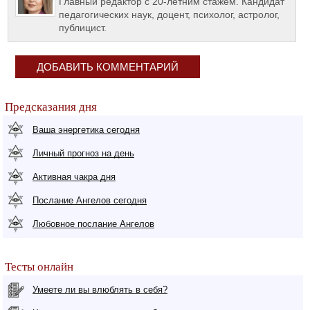
Главный редактор с 20-летним стажем. Кандидат
педагогических наук, доцент, психолог, астролог,
публицист.
ДОБАВИТЬ КОММЕНТАРИЙ
Предсказания дня
Ваша энергетика сегодня
Личный прогноз на день
Активная чакра дня
Послание Ангелов сегодня
Любовное послание Ангелов
Тесты онлайн
Умеете ли вы влюблять в себя?