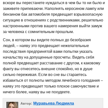
вскоре вы перестанете нуждаться в чем бы то ни было и
заживете припеваючи. Наполнять керосином лампу или
бензином бак автомобиля предвещает взрывоопасную
ситуацию в отношениях с родственниками, решительно
настроенными против вашего намерения выйти замуж
за человека с сомнительным прошлым.
Сон, в котором вы видите полных до безобразия
людей, – наяву это предвещает нежелательные
последствия предпринятой вами попытки указать
начальству на допущенные просчеты. Видеть себя
полной предвещает расставание с другом, к каковому
факту вы отнесетесь внешне спокойно, но в душе
сильно переживая. Если во сне вы стараетесь
избавиться от полноты методом лечебного голодания –
наяву это предвещает только плохое самочувствие и
ничего более, наяву вы не похудеете.
Муравьева Людмила
Автор: