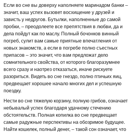
Если во сне вы доверху наполняете маринадом банки –
значит, ваш успех вызовет восхищение у друзей и
зависть у недругов. Бутылки, наполненные до самой
пробки, – преодолеете все препятствия в любви, да и
дела пойдут как по маслу. Полный бочонков винный
погреб, сулит вам самые приятные впечатления от
новых знакомств, а если в погребе полно съестных
припасов – это значит, что вам предложат дело
сомнительного свойства, от которого благоразумнее
всего сразу и наотрез отказаться, иначе рискуете
разориться. Видеть во сне гнездо, полно птичьих яиц,
предвещает хорошее начало многих дел и успешную
поездку.
Нести во сне тяжелую корзину, полную грибов, означает
небывалый успех благодаря удачному стечению
обстоятельств. Полная копилка во сне предвещает
самые радужные перспективы на обозримое будущее.
Найти кошелек, полный денег, – такой сон означает, что