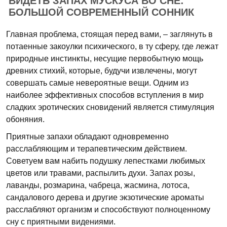
ВИДЕТЬ ЗАПАХ МУСКУСА ВО СНЕ:
БОЛЬШОЙ СОВРЕМЕННЫЙ СОННИК
Главная проблема, стоящая перед вами, – заглянуть в
потаенные закоулки психического, в ту сферу, где лежат
природные инстинкты, несущие первобытную мощь
древних стихий, которые, будучи извлечены, могут
совершать самые невероятные вещи. Одним из
наиболее эффективных способов вступления в мир
сладких эротических сновидений является стимуляция
обоняния.
Приятные запахи обладают одновременно
расслабляющим и терапевтическим действием.
Советуем вам набить подушку лепестками любимых
цветов или травами, распылить духи. Запах розы,
лаванды, розмарина, чабреца, жасмина, лотоса,
сандалового дерева и другие экзотические ароматы
расслабляют организм и способствуют полноценному
сну с приятными видениями.