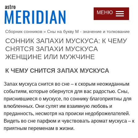
МЕНЮ
Сборник сонников
»
Сны на букву М - значение и толкование
СОННИК ЗАПАХИ МУСКУСА: К ЧЕМУ
СНЯТСЯ ЗАПАХИ МУСКУСА
ЖЕНЩИНЕ ИЛИ МУЖЧИНЕ
К ЧЕМУ СНИТСЯ ЗАПАХ МУСКУСА
Запах мускуса снится во сне – к скорым неожиданным
событиям, которые обернутся для вас радостью. Сны,
приснившиеся о мускусе, по соннику благоприятны для
влюбленных. Они сулят им взаимную любовь и
преданность, несмотря на происки недоброжелателей.
Видеть во сне парфюм и чувствовать аромат мускуса – к
приятным переменам в жизни.