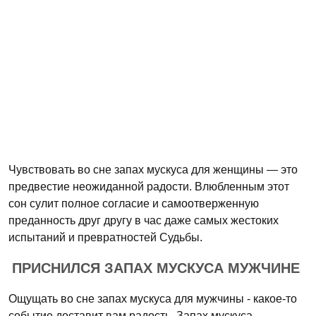
Чувствовать во сне запах мускуса для женщины — это
предвестие неожиданной радости. Влюбленным этот
сон сулит полное согласие и самоотверженную
преданность друг другу в час даже самых жестоких
испытаний и превратностей Судьбы.
ПРИСНИЛСЯ ЗАПАХ МУСКУСА МУЖЧИНЕ
Ощущать во сне запах мускуса для мужчины - какое-то
событие доставит вам радость. Запах мускуса