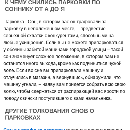
К ЧЕМУ СНИЛИСЬ ПАРКОВКИ ПО
СОННИКУ ОТ А ДО Я
Парковка - Сон, в котором вас оштрафовали за
парковку в неположенном месте, – предвестие
серьезной схватки с конкурентами, способными на
любые ухищрения. Если вы не можете припарковаться
у обочины забитой машинами городской улицы – такой
сон знаменует сложное положение, в котором вам не
останется иного выхода, кроме как подчиниться чужой
воле. Если во сне вы припарковали машину и
отлучились в магазин, а вернувшись, обнаружили, что
машину угнали, – наяву вам придется собрать всю свою
волю, чтобы сдержаться от распирающей вас ярости по
поводу свински поступившего с вами начальника.
ДРУГИЕ ТОЛКОВАНИЯ СНОВ О
ПАРКОВКАХ