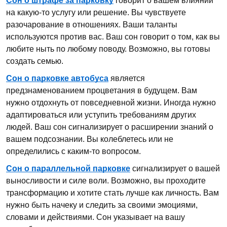
Сон о штрафе за парковку
говорит о вашем влиянии
на какую-то услугу или решение. Вы чувствуете
разочарование в отношениях. Ваши таланты
используются против вас. Ваш сон говорит о том, как вы
любите ныть по любому поводу. Возможно, вы готовы
создать семью.
Сон о парковке автобуса
является
предзнаменованием процветания в будущем. Вам
нужно отдохнуть от повседневной жизни. Иногда нужно
адаптироваться или уступить требованиям других
людей. Ваш сон сигнализирует о расширении знаний о
вашем подсознании. Вы колеблетесь или не
определились с каким-то вопросом.
Сон о параллельной парковке
сигнализирует о вашей
выносливости и силе воли. Возможно, вы проходите
трансформацию и хотите стать лучше как личность. Вам
нужно быть начеку и следить за своими эмоциями,
словами и действиями. Сон указывает на вашу