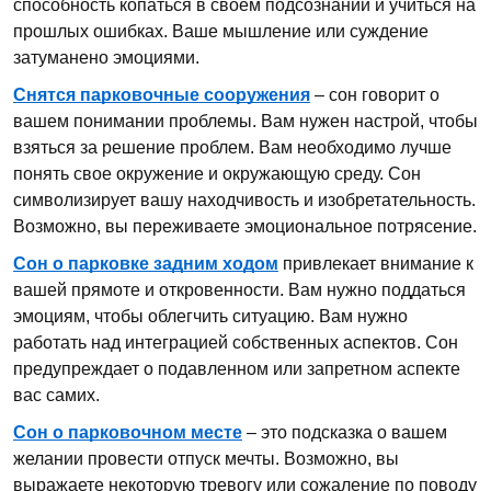
способность копаться в своем подсознании и учиться на
прошлых ошибках. Ваше мышление или суждение
затуманено эмоциями.
Снятся парковочные сооружения
– сон говорит о
вашем понимании проблемы. Вам нужен настрой, чтобы
взяться за решение проблем. Вам необходимо лучше
понять свое окружение и окружающую среду. Сон
символизирует вашу находчивость и изобретательность.
Возможно, вы переживаете эмоциональное потрясение.
Сон о парковке задним ходом
привлекает внимание к
вашей прямоте и откровенности. Вам нужно поддаться
эмоциям, чтобы облегчить ситуацию. Вам нужно
работать над интеграцией собственных аспектов. Сон
предупреждает о подавленном или запретном аспекте
вас самих.
Сон о парковочном месте
– это подсказка о вашем
желании провести отпуск мечты. Возможно, вы
выражаете некоторую тревогу или сожаление по поводу