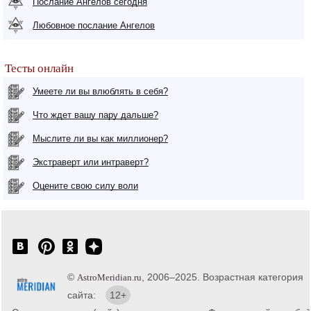
Послание Ангелов сегодня
Любовное послание Ангелов
Тесты онлайн
Умеете ли вы влюблять в себя?
Что ждет вашу пару дальше?
Мыслите ли вы как миллионер?
Экстраверт или интраверт?
Оцените свою силу воли
©
, 2006–2025. Возрастная категория
AstroMeridian.ru
сайта:
12+