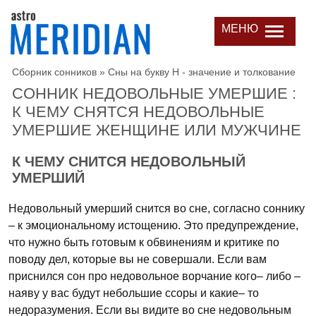
МЕНЮ
Сборник сонников
»
Сны на букву Н - значение и толкование
СОННИК НЕДОВОЛЬНЫЕ УМЕРШИЕ :
К ЧЕМУ СНЯТСЯ НЕДОВОЛЬНЫЕ
УМЕРШИЕ ЖЕНЩИНЕ ИЛИ МУЖЧИНЕ
К ЧЕМУ СНИТСЯ НЕДОВОЛЬНЫЙ
УМЕРШИЙ
Недовольный умерший снится во сне, согласно соннику
– к эмоциональному истощению. Это предупреждение,
что нужно быть готовым к обвинениям и критике по
поводу дел, которые вы не совершали. Если вам
приснился сон про недовольное ворчание кого– либо –
наяву у вас будут небольшие ссоры и какие– то
недоразумения. Если вы видите во сне недовольным