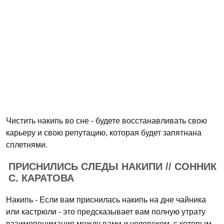
Чистить накипь во сне - будете восстанавливать свою
карьеру и свою репутацию, которая будет запятнана
сплетнями.
ПРИСНИЛИСЬ СЛЕДЫ НАКИПИ // СОННИК
С. КАРАТОВА
Накипь - Если вам приснилась накипь на дне чайника
или кастрюли - это предсказывает вам полную утрату
взаимопонимания между вами и человеком, с которым