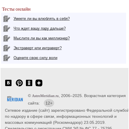
Тесты онлайн
Умеете ли вы влюблять в себя?
Что ждет вашу пару дальше?
Мыслите ли вы как миллионер?
Экстраверт или интраверт?
Оцените свою силу воли
©
, 2006–2025. Возрастная категория
AstroMeridian.ru
сайта:
12+
Сетевое издание (сайт) зарегистрировано Федеральной службо
по надзору в сфере связи, информационных технологий и
массовых коммуникаций (Роскомнадзор) 23.05.2019.
Свидетельство о регистрации СМИ ЭЛ № ФС 77 - 75795