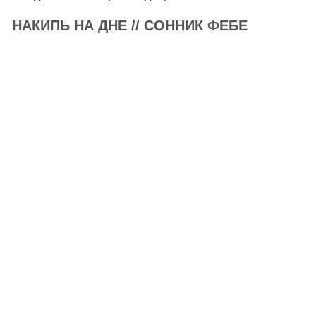
НАКИПЬ НА ДНЕ // СОННИК ФЕБЕ