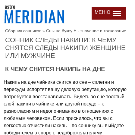
МЕНЮ
Сборник сонников
»
Сны на букву Н - значение и толкование
СОННИК СЛЕДЫ НАКИПИ: К ЧЕМУ
СНЯТСЯ СЛЕДЫ НАКИПИ ЖЕНЩИНЕ
ИЛИ МУЖЧИНЕ
К ЧЕМУ СНИТСЯ НАКИПЬ НА ДНЕ
Накипь на дне чайника снится во сне – сплетни и
пересуды испортят вашу деловую репутацию, которую
потребуется восстанавливать. Видеть во сне толстый
слой накипи в чайнике или другой посуде – к
разногласиям и недопониманию в отношениях с
любимым человеком. Если приснилось, что вы с
легкостью отчистили накипь – по соннику вы выйдете
победителем в споре с недоброжелателями.