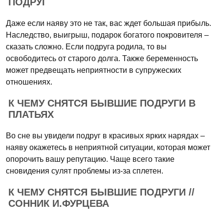
ПОДРУГ
Даже если наяву это не так, вас ждет большая прибыль.
Наследство, выигрыш, подарок богатого покровителя –
сказать сложно. Если подруга родила, то вы
освободитесь от старого долга. Также беременность
может предвещать неприятности в супружеских
отношениях.
К ЧЕМУ СНЯТСЯ БЫВШИЕ ПОДРУГИ В
ПЛАТЬЯХ
Во сне вы увидели подруг в красивых ярких нарядах –
наяву окажетесь в неприятной ситуации, которая может
опорочить вашу репутацию. Чаще всего такие
сновидения сулят проблемы из-за сплетен.
К ЧЕМУ СНЯТСЯ БЫВШИЕ ПОДРУГИ //
СОННИК И.ФУРЦЕВА