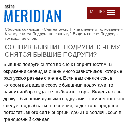
МЕНЮ
Сборник сонников
»
Сны на букву П - значение и толкование
»
К чему снится Подруга по соннику? Видеть во сне Подругу -
толкование снов.
СОННИК БЫВШИЕ ПОДРУГИ: К ЧЕМУ
СНЯТСЯ БЫВШИЕ ПОДРУГИ?
Бывшие подруги снятся во сне к неприятностям. В
окружении сновидца очень много завистников, которые
распускаю разные сплетни. Если вам снился сон, в
котором вы видели ссору с бывшими подругами, то
наяву наоборот удастся избежать ссоры. Видеть во сне
драку с бывшими лучшими подругами – символ того, что
следует поднабраться терпения, ведь скоро придется
потратить много сил и энергии, дабы не вовлечь себя в
грандиозный скандал.