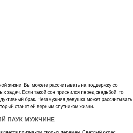
чной жизни. Вы можете рассчитывать на поддержку со
х задач. Если такой сон приснился перед свадьбой, то
одуктивный брак. Незамужняя девушка может рассчитывать
оторый станет ей верным спутником жизни.
ИЙ ПАУК МУЖЧИНЕ
является признаком скорых перемен. Светлый окрас