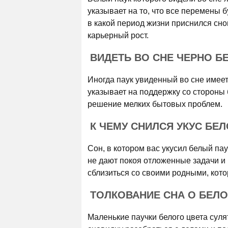
указывает на то, что все перемены б
в какой период жизни приснился сно
карьерный рост.
ВИДЕТЬ ВО СНЕ ЧЕРНО Б
Иногда паук увиденный во сне имеет
указывает на поддержку со стороны 
решение мелких бытовых проблем.
К ЧЕМУ СНИЛСЯ УКУС БЕЛ
Сон, в котором вас укусил белый пау
не дают покоя отложенные задачи и
сблизиться со своими родными, кот
ТОЛКОВАНИЕ СНА О БЕЛ
Маленькие паучки белого цвета суля