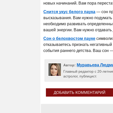
новых начинаний. Вам пора перестат
Снится укус белого паука
— сон пр
высказывания. Вам нужно подумать 
необходимо развивать определенные
вашей энергии. Вам нужно отдавать
Сон о белохвостом пауке
символиз
отказываетесь признать негативный
события раннего детства. Ваш сон —
Муравьева Людм
Автор:
Главный редактор с 20-летним
астролог, публицист.
ДОБАВИТЬ КОММЕНТАРИЙ