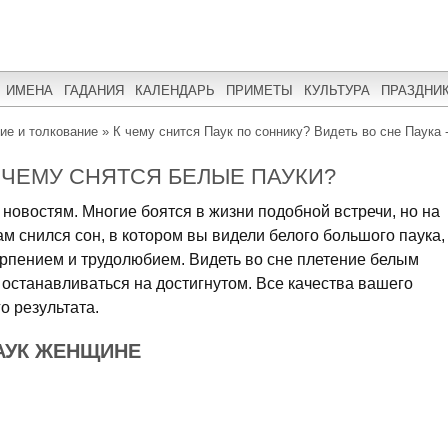
ИМЕНА
ГАДАНИЯ
КАЛЕНДАРЬ
ПРИМЕТЫ
КУЛЬТУРА
ПРАЗДНИ
ние и толкование
»
К чему снится Паук по соннику? Видеть во сне Паука 
 ЧЕМУ СНЯТСЯ БЕЛЫЕ ПАУКИ?
 новостям. Многие боятся в жизни подобной встречи, но на
ам снился сон, в котором вы видели белого большого паука,
ерпением и трудолюбием. Видеть во сне плетение белым
я останавливаться на достигнутом. Все качества вашего
о результата.
АУК ЖЕНЩИНЕ