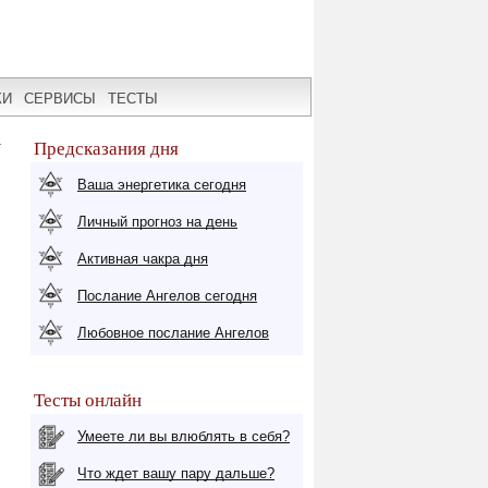
КИ
СЕРВИСЫ
ТЕСТЫ
-
Предсказания дня
Ваша энергетика сегодня
Личный прогноз на день
Активная чакра дня
Послание Ангелов сегодня
Любовное послание Ангелов
Тесты онлайн
Умеете ли вы влюблять в себя?
Что ждет вашу пару дальше?