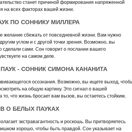
шательство станет причиной формирования напряженной
ся на всех факторах вашей жизни.
АУК ПО СОННИКУ МИЛЛЕРА
ше желание сбежать от повседневной жизни. Вам нужно
другим углом и с другой точки зрения. Возможно, вы
то сделали сами. Сон говорит о послании вашего
увствуете на самом деле.
ПАУК - СОННИК СИМОНА КАНАНИТА
азвивающегося осознания. Возможно, вы ищете выход, чтоб
смотреть на общую картину. Это сигнал о вашей
 то, что жизнь бросает вам вызов, вы остаетесь стойким.
В О БЕЛЫХ ПАУКАХ
олагает экстравагантность и роскошь. Вы притворяетесь
 слишком хорошо, чтобы быть правдой. Сон указывает на