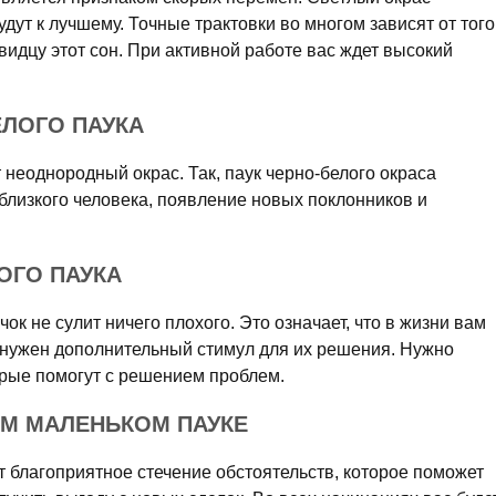
удут к лучшему. Точные трактовки во многом зависят от того
видцу этот сон. При активной работе вас ждет высокий
ЕЛОГО ПАУКА
 неоднородный окрас. Так, паук черно-белого окраса
близкого человека, появление новых поклонников и
ОГО ПАУКА
чок не сулит ничего плохого. Это означает, что в жизни вам
 нужен дополнительный стимул для их решения. Нужно
орые помогут с решением проблем.
ОМ МАЛЕНЬКОМ ПАУКЕ
т благоприятное стечение обстоятельств, которое поможет