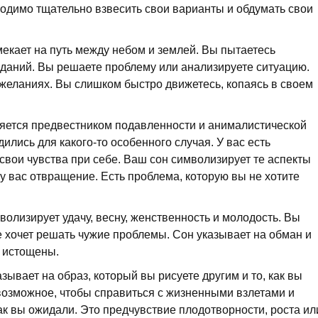
ходимо тщательно взвесить свои варианты и обдумать свои
мекает на путь между небом и землей. Вы пытаетесь
даний. Вы решаете проблему или анализируете ситуацию.
 желаниях. Вы слишком быстро движетесь, копаясь в своем
яется предвестником подавленности и анималистической
ились для какого-то особенного случая. У вас есть
свои чувства при себе. Ваш сон символизирует те аспекты
 вас отвращение. Есть проблема, которую вы не хотите
олизирует удачу, весну, женственность и молодость. Вы
е хочет решать чужие проблемы. Сон указывает на обман и
 истощены.
зывает на образ, который вы рисуете другим и то, как вы
 возможное, чтобы справиться с жизненными взлетами и
как вы ожидали. Это предчувствие плодотворности, роста ил