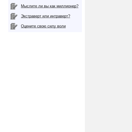
Мыслите ли вы как миллионер?
Экстраверт или интраверт?
Оцените свою силу воли