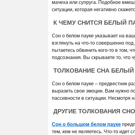
мачеха или супруга. Подобное вме
ситуации, которая негативно скажет
К ЧЕМУ СНИТСЯ БЕЛЫЙ П
Сон о белом пауке указывает на ва
взглянуть на что-то совершенно под 
пытаетесь обвинить кого-то в том, ч
подсознания. Вы скрываете то, что ч
ТОЛКОВАНИЕ СНА БЕЛЫЙ 
Сон о белом пауке – предвестник р
выразить свои эмоции. Вам нужно по
пассивности в ситуации. Несмотря на
ДРУГИЕ ТОЛКОВАНИЯ СНО
Сон о большом белом пауке
предп
тем, кем не являетесь. Что-то идет