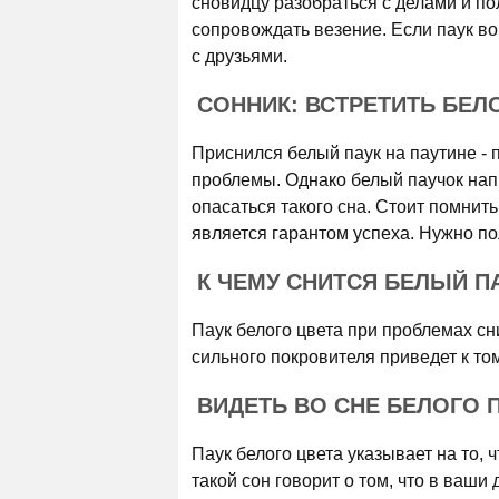
сновидцу разобраться с делами и по
сопровождать везение. Если паук во 
с друзьями.
СОННИК: ВСТРЕТИТЬ БЕЛ
Приснился белый паук на паутине - 
проблемы. Однако белый паучок напр
опасаться такого сна. Стоит помнить
является гарантом успеха. Нужно п
К ЧЕМУ СНИТСЯ БЕЛЫЙ П
Паук белого цвета при проблемах сн
сильного покровителя приведет к то
ВИДЕТЬ ВО СНЕ БЕЛОГО П
Паук белого цвета указывает на то
такой сон говорит о том, что в ваши