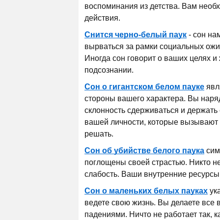
воспоминания из детства. Вам необ
действия.
Снится черно-белый паук
- сон на
вырваться за рамки социальных ожи
Иногда сон говорит о ваших целях и
подсознании.
Сон о гигантском белом пауке
явл
стороны вашего характера. Вы наряд
склонность сдерживаться и держать 
вашей личности, которые вызывают у
решать.
Сон об убийстве белого паука
симв
поглощены своей страстью. Никто н
слабость. Ваши внутренние ресурсы
Сон о маленьких белых пауках
ука
ведете свою жизнь. Вы делаете все
падениями. Ничто не работает так, 