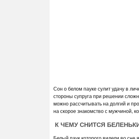
Сон о белом пауке сулит удачу в ли
стороны супруга при решении сложны
можно рассчитывать на долгий и пр
на скорое знакомство с мужчиной, к
К ЧЕМУ СНИТСЯ БЕЛЕНЬК
Белый паук которого видели во сне 