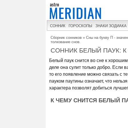
СОННИК
ГОРОСКОПЫ
ЗНАКИ ЗОДИАКА
Сборник сонников
»
Сны на букву П - значе
толкование снов.
СОННИК БЕЛЫЙ ПАУК: К
Белый паук снится во сне к хорошим
деле она сулит только добро. Если в
то его появление можно связать с т
пауком паутины означает, что нельз
характера позволят добиться лучшег
К ЧЕМУ СНИТСЯ БЕЛЫЙ П