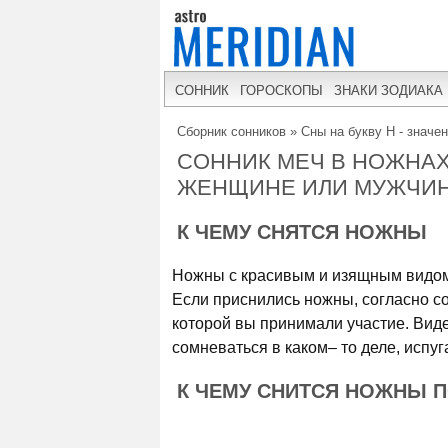
СОННИК
ГОРОСКОПЫ
ЗНАКИ ЗОДИАКА
Сборник сонников
»
Сны на букву Н - значе
СОННИК МЕЧ В НОЖНАХ
ЖЕНЩИНЕ ИЛИ МУЖЧИ
К ЧЕМУ СНЯТСЯ НОЖНЫ
Ножны с красивым и изящным видом 
Если приснились ножны, согласно с
которой вы принимали участие. Виде
сомневаться в каком– то деле, испу
К ЧЕМУ СНИТСЯ НОЖНЫ 