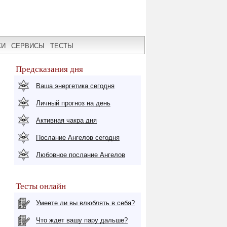
КИ
СЕРВИСЫ
ТЕСТЫ
Предсказания дня
Ваша энергетика сегодня
Личный прогноз на день
Активная чакра дня
Послание Ангелов сегодня
Любовное послание Ангелов
Тесты онлайн
Умеете ли вы влюблять в себя?
Что ждет вашу пару дальше?