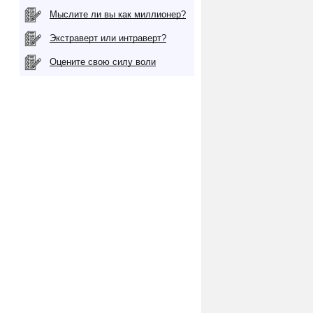
Мыслите ли вы как миллионер?
Экстраверт или интраверт?
Оцените свою силу воли