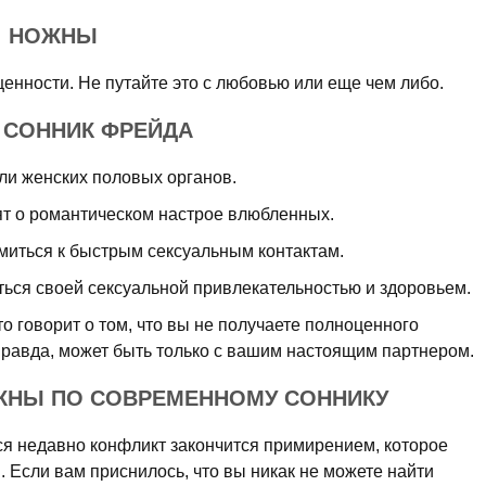
: НОЖНЫ
нности. Не путайте это с любовью или еще чем либо.
/ СОННИК ФРЕЙДА
и женских половых органов.
т о романтическом настрое влюбленных.
иться к быстрым сексуальным контактам.
ться своей сексуальной привлекательностью и здоровьем.
о говорит о том, что вы не получаете полноценного
правда, может быть только с вашим настоящим партнером.
ЖНЫ ПО СОВРЕМЕННОМУ СОННИКУ
я недавно конфликт закончится примирением, которое
 Если вам приснилось, что вы никак не можете найти