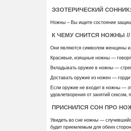
ЭЗОТЕРИЧЕСКИЙ СОННИК
Ножны – Вы ищите состояние защище
К ЧЕМУ СНИТСЯ НОЖНЫ /
Они являются символом женщины ил
Красивые, изящные ножны — говоря
Вкладывать оружие в ножны — стрем
Доставать оружие из ножен — горди
Если оружие не входит в ножны — эт
удовлетворения от занятий сексом, 
ПРИСНИЛСЯ СОН ПРО НО
Увидеть во сне ножны — случившийс
будет приемлемым для обеих сторон.