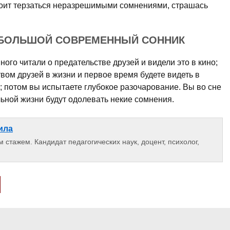
стоит терзаться неразрешимыми сомнениями, страшась
 БОЛЬШОЙ СОВРЕМЕННЫЙ СОННИК
ого читали о предательстве друзей и видели это в кино;
твом друзей в жизни и первое время будете видеть в
 потом вы испытаете глубокое разочарование. Вы во сне
ьной жизни будут одолевать некие сомнения.
ила
 стажем. Кандидат педагогических наук, доцент, психолог,