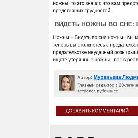
ножны, то это значит, что вам пред
предстоящих трудностей.
ВИДЕТЬ НОЖНЫ ВО СНЕ:
Ножны – Видеть во сне ножны - вы мн
теперь вы столкнетесь с предательс
предательстве неудачный розыгрыш;
ищете утерянные ножны - вас в реал
Муравьева Людм
Автор:
Главный редактор с 20-летним
астролог, публицист.
ДОБАВИТЬ КОММЕНТАРИЙ