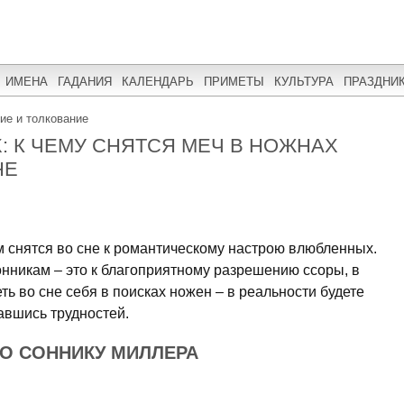
ИМЕНА
ГАДАНИЯ
КАЛЕНДАРЬ
ПРИМЕТЫ
КУЛЬТУРА
ПРАЗДНИ
ние и толкование
: К ЧЕМУ СНЯТСЯ МЕЧ В НОЖНАХ
НЕ
снятся во сне к романтическому настрою влюбленных.
онникам – это к благоприятному разрешению ссоры, в
ть во сне себя в поисках ножен – в реальности будете
гавшись трудностей.
ПО СОННИКУ МИЛЛЕРА