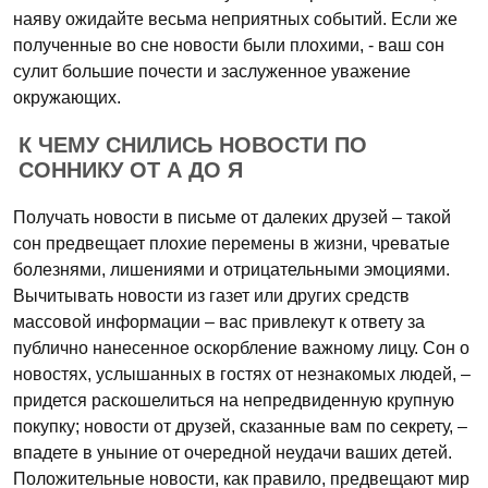
наяву ожидайте весьма неприятных событий. Если же
полученные во сне новости были плохими, - ваш сон
сулит большие почести и заслуженное уважение
окружающих.
К ЧЕМУ СНИЛИСЬ НОВОСТИ ПО
СОННИКУ ОТ А ДО Я
Получать новости в письме от далеких друзей – такой
сон предвещает плохие перемены в жизни, чреватые
болезнями, лишениями и отрицательными эмоциями.
Вычитывать новости из газет или других средств
массовой информации – вас привлекут к ответу за
публично нанесенное оскорбление важному лицу. Сон о
новостях, услышанных в гостях от незнакомых людей, –
придется раскошелиться на непредвиденную крупную
покупку; новости от друзей, сказанные вам по секрету, –
впадете в уныние от очередной неудачи ваших детей.
Положительные новости, как правило, предвещают мир