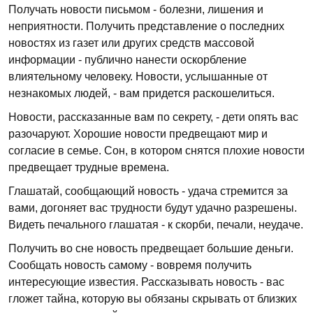
Получать новости письмом - болезни, лишения и
неприятности. Получить представление о последних
новостях из газет или других средств массовой
информации - публично нанести оскорбление
влиятельному человеку. Новости, услышанные от
незнакомых людей, - вам придется раскошелиться.
Новости, рассказанные вам по секрету, - дети опять вас
разочаруют. Хорошие новости предвещают мир и
согласие в семье. Сон, в котором снятся плохие новости
предвещает трудные времена.
Глашатай, сообщающий новость - удача стремится за
вами, догоняет вас трудности будут удачно разрешены.
Видеть печального глашатая - к скорби, печали, неудаче.
Получить во сне новость предвещает большие деньги.
Сообщать новость самому - вовремя получить
интересующие известия. Рассказывать новость - вас
гложет тайна, которую вы обязаны скрывать от близких