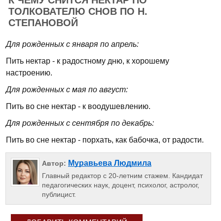
К ЧЕМУ СНИТСЯ НЕКТАР ПО
ТОЛКОВАТЕЛЮ СНОВ ПО Н.
СТЕПАНОВОЙ
Для рожденных с января по апрель:
Пить нектар - к радостному дню, к хорошему
настроению.
Для рожденных с мая по август:
Пить во сне нектар - к воодушевлению.
Для рожденных с сентября по декабрь:
Пить во сне нектар - порхать, как бабочка, от радости.
Муравьева Людмила
Автор:
Главный редактор с 20-летним стажем. Кандидат
педагогических наук, доцент, психолог, астролог,
публицист.