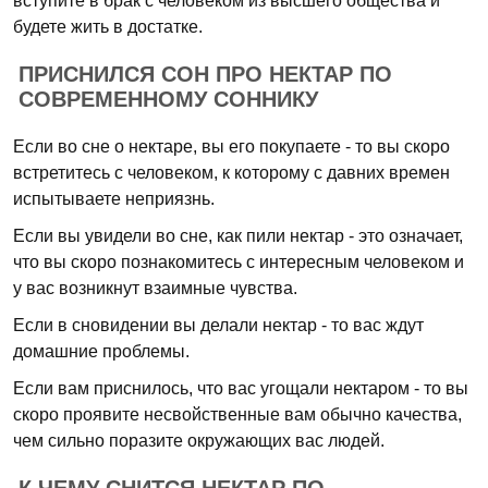
вступите в брак с человеком из высшего общества и
будете жить в достатке.
ПРИСНИЛСЯ СОН ПРО НЕКТАР ПО
СОВРЕМЕННОМУ СОННИКУ
Если во сне о нектаре, вы его покупаете - то вы скоро
встретитесь с человеком, к которому с давних времен
испытываете неприязнь.
Если вы увидели во сне, как пили нектар - это означает,
что вы скоро познакомитесь с интересным человеком и
у вас возникнут взаимные чувства.
Если в сновидении вы делали нектар - то вас ждут
домашние проблемы.
Если вам приснилось, что вас угощали нектаром - то вы
скоро проявите несвойственные вам обычно качества,
чем сильно поразите окружающих вас людей.