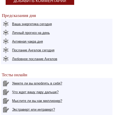
ДОБАВИТЬ КОММЕНТАРИЙ
Предсказания дня
Ваша энергетика сегодня
Личный прогноз на день
Активная чакра дня
Послание Ангелов сегодня
Любовное послание Ангелов
Тесты онлайн
Умеете ли вы влюблять в себя?
Что ждет вашу пару дальше?
Мыслите ли вы как миллионер?
Экстраверт или интраверт?