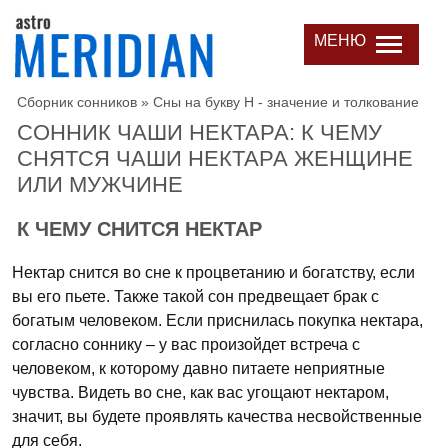
МЕНЮ
Сборник сонников
»
Сны на букву Н - значение и толкование
СОННИК ЧАШИ НЕКТАРА: К ЧЕМУ
СНЯТСЯ ЧАШИ НЕКТАРА ЖЕНЩИНЕ
ИЛИ МУЖЧИНЕ
К ЧЕМУ СНИТСЯ НЕКТАР
Нектар снится во сне к процветанию и богатству, если
вы его пьете. Также такой сон предвещает брак с
богатым человеком. Если приснилась покупка нектара,
согласно соннику – у вас произойдет встреча с
человеком, к которому давно питаете неприятные
чувства. Видеть во сне, как вас угощают нектаром,
значит, вы будете проявлять качества несвойственные
для себя.