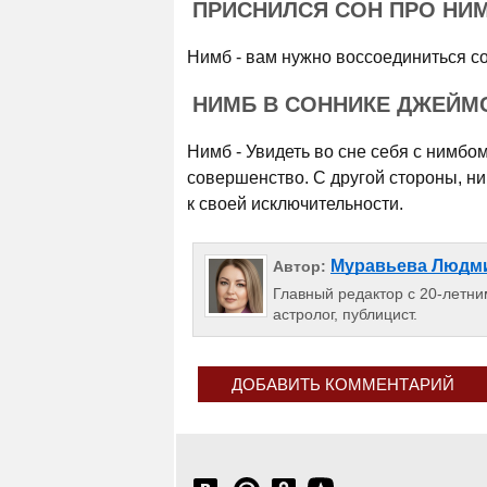
ПРИСНИЛСЯ СОН ПРО НИ
Нимб - вам нужно воссоединиться со
НИМБ В СОННИКЕ ДЖЕЙМ
Нимб - Увидеть во сне себя с нимбо
совершенство. С другой стороны, н
к своей исключительности.
Муравьева Людм
Автор:
Главный редактор с 20-летним
астролог, публицист.
ДОБАВИТЬ КОММЕНТАРИЙ