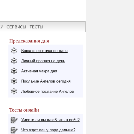
КИ
СЕРВИСЫ
ТЕСТЫ
Предсказания дня
Ваша энергетика сегодня
Личный прогноз на день
Активная чакра дня
Послание Ангелов сегодня
Любовное послание Ангелов
Тесты онлайн
Умеете ли вы влюблять в себя?
Что ждет вашу пару дальше?