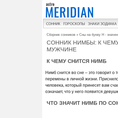
СОННИК
ГОРОСКОПЫ
ЗНАКИ ЗОДИАКА
Сборник сонников
»
Сны на букву Н - значе
СОННИК НИМБЫ: К ЧЕМ
МУЖЧИНЕ
К ЧЕМУ СНИТСЯ НИМБ
Нимб снится во сне – это говорит о
перемены в личной жизни. Приснился
человека, который принесет вам сча
означает, что у него появится девушк
ЧТО ЗНАЧИТ НИМБ ПО СО