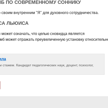
МБ ПО СОВРЕМЕННОМУ СОННИКУ
 своим внутренним "Я" для духовного сотрудничества.
СА ЛЬЮИСА
м может означать, что целью сновидца является
имб может отражать преувеличенную установку относительн
ила
 стажем. Кандидат педагогических наук, доцент, психолог,