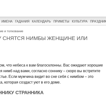
ИМЕНА
ГАДАНИЯ
КАЛЕНДАРЬ
ПРИМЕТЫ
КУЛЬТУРА
ПРАЗДНИ
ние и толкование
У СНЯТСЯ НИМБЫ ЖЕНЩИНЕ ИЛИ
 том, что небеса к вам благосклонны. Вас ожидают хорошие
 нимб над вами, согласно соннику – скоро вы встретите
стье. Если мужчина видит во сне себя с нимбом – это
а, которая создаст уют в его доме.
ННИКУ СТРАННИКА