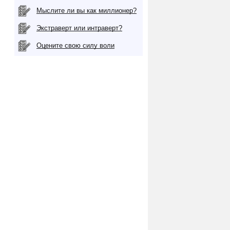
Мыслите ли вы как миллионер?
Экстраверт или интраверт?
Оцените свою силу воли