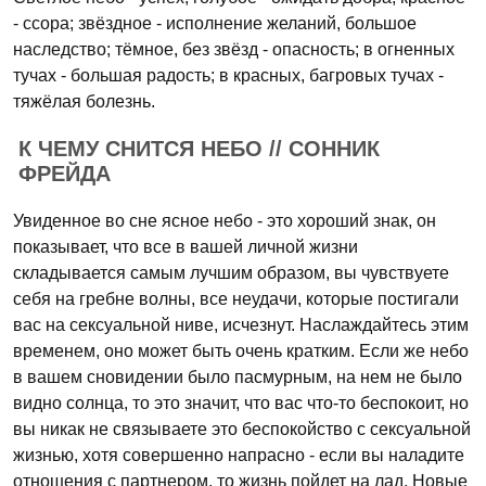
- ссора; звёздное - исполнение желаний, большое
наследство; тёмное, без звёзд - опасность; в огненных
тучах - большая радость; в красных, багровых тучах -
тяжёлая болезнь.
К ЧЕМУ СНИТСЯ НЕБО // СОННИК
ФРЕЙДА
Увиденное во сне ясное небо - это хороший знак, он
показывает, что все в вашей личной жизни
складывается самым лучшим образом, вы чувствуете
себя на гребне волны, все неудачи, которые постигали
вас на сексуальной ниве, исчезнут. Наслаждайтесь этим
временем, оно может быть очень кратким. Если же небо
в вашем сновидении было пасмурным, на нем не было
видно солнца, то это значит, что вас что-то беспокоит, но
вы никак не связываете это беспокойство с сексуальной
жизнью, хотя совершенно напрасно - если вы наладите
отношения с партнером, то жизнь пойдет на лад. Новые