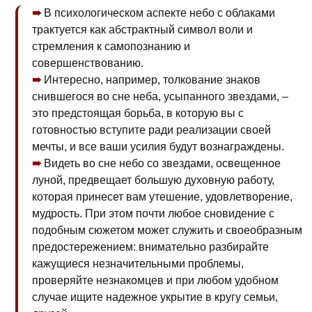
В психологическом аспекте небо с облаками
трактуется как абстрактный символ воли и
стремления к самопознанию и
совершенствованию.
Интересно, например, толкование знаков
снившегося во сне неба, усыпанного звездами, –
это предстоящая борьба, в которую вы с
готовностью вступите ради реализации своей
мечты, и все ваши усилия будут вознаграждены.
Видеть во сне небо со звездами, освещенное
луной, предвещает большую духовную работу,
которая принесет вам утешение, удовлетворение,
мудрость. При этом почти любое сновидение с
подобным сюжетом может служить и своеобразным
предостережением: внимательно разбирайте
кажущиеся незначительными проблемы,
проверяйте незнакомцев и при любом удобном
случае ищите надежное укрытие в кругу семьи,