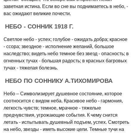
заветная истина. Если во сне вы поднимаетесь в небо, -
вас ожидают великие почести.
НЕБО - СОННИК 1918 Г.
Светлое небо - успех; голубое - ожидать добра; красное
- ссора; звездное - исполнение желаний, большое
наследство; видеть небо темное без звезд - опасность; в
огненных тучах - большая радость; в красных багровых
тучах - тяжелая болезнь.
НЕБО ПО СОННИКУ А.ТИХОМИРОВА
Небо – Символизирует душевное состояние, которое
соотносится с видом неба. Красивое небо - гармония,
легкость чувств; темное, мрачное - тяжелые
предчувствия, угрожающие события. К чему снится
летать - испытывать душевный подъем, успех. Смотреть
на небо, звезды - иметь высокие цели. Темные тучи на