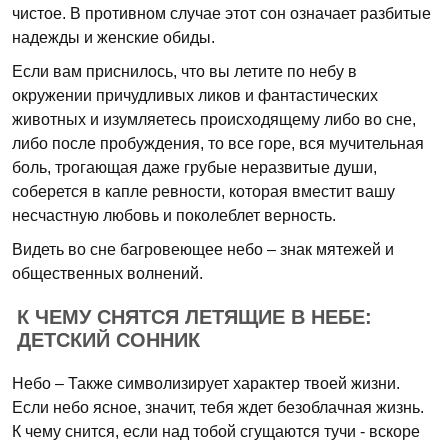
чистое. В противном случае этот сон означает разбитые
надежды и женские обиды.
Если вам приснилось, что вы летите по небу в
окружении причудливых ликов и фантастических
животных и изумляетесь происходящему либо во сне,
либо после пробуждения, то все горе, вся мучительная
боль, трогающая даже грубые неразвитые души,
соберется в капле ревности, которая вместит вашу
несчастную любовь и поколеблет верность.
Видеть во сне багровеющее небо – знак мятежей и
общественных волнений.
К ЧЕМУ СНЯТСЯ ЛЕТЯЩИЕ В НЕБЕ:
ДЕТСКИЙ СОННИК
Небо – Также символизирует характер твоей жизни.
Если небо ясное, значит, тебя ждет безоблачная жизнь.
К чему снится, если над тобой сгущаются тучи - вскоре