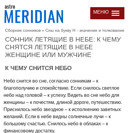
МЕНЮ
Сборник сонников
»
Сны на букву Н - значение и толкование
СОННИК ЛЕТЯЩИЕ В НЕБЕ: К ЧЕМУ
СНЯТСЯ ЛЕТЯЩИЕ В НЕБЕ
ЖЕНЩИНЕ ИЛИ МУЖЧИНЕ
К ЧЕМУ СНИТСЯ НЕБО
Небо снится во сне, согласно сонникам – к
благополучию и спокойствию. Если снилось светлое
небо над головой – к успеху. Видеть во сне небо для
женщины – к почестям, длиной дороге, путешествию.
Приснилось небо звездное – к исполнению заветных
желаний. Если в небе видны солнечные лучи – к
большому счастью. Снилось небо в облаках – к
финансовому достатку.