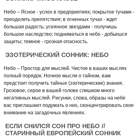
Небо – Ясное - успех в предприятиях; покрытое тучами -
преодолеть препятствия; в огненных тучах - ждет
большая радость; усеянное звездами - получишь
большое наследство; подниматься в небо - добьешся
защиты; темное - грозная опасность.
ЭЗОТЕРИЧЕСКИЙ СОННИК: НЕБО
Небо – Простор для мыслей. Чистое в ваших мыслях
полный порядок. Ночное мысли о тайном, вам
предстоит получить тайные (эзотерические) знания.
Грозовое, серое в вашей голове слишком много
негативных мыслей. Рисунки, слова, образы на небе
вас приглашают подумать о них, сконцентрировать свое
внимание на загадочных явлениях.
ЕСЛИ СНИЛСЯ СОН ПРО НЕБО //
СТАРИННЫЙ ЕВРОПЕЙСКИЙ СОННИК