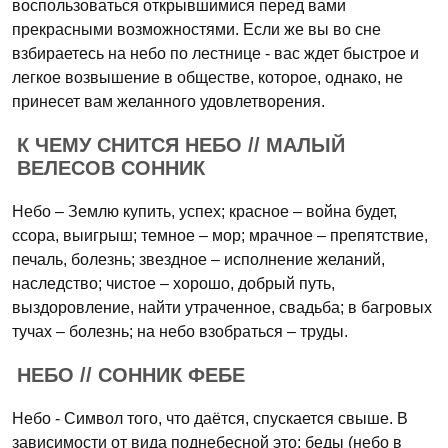
воспользоваться открывшимися перед вами
прекрасными возможностями. Если же вы во сне
взбираетесь на небо по лестнице - вас ждет быстрое и
легкое возвышение в обществе, которое, однако, не
принесет вам желанного удовлетворения.
К ЧЕМУ СНИТСЯ НЕБО // МАЛЫЙ
ВЕЛЕСОВ СОННИК
Небо – Землю купить, успех; красное – война будет,
ссора, выигрыш; темное – мор; мрачное – препятствие,
печаль, болезнь; звездное – исполнение желаний,
наследство; чистое – хорошо, добрый путь,
выздоровление, найти утраченное, свадьба; в багровых
тучах – болезнь; на небо взобраться – труды.
НЕБО // СОННИК ФЕБЕ
Небо - Символ того, что даётся, спускается свыше. В
зависимости от вида поднебесной это: беды (небо в