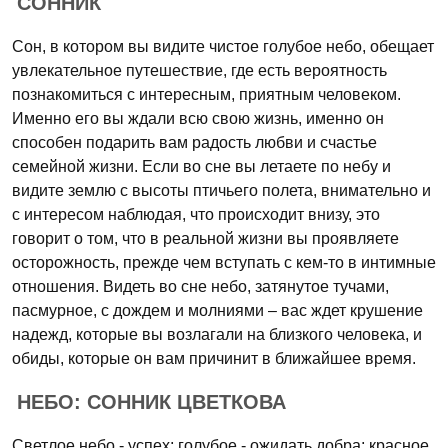
СОННИК
Сон, в котором вы видите чистое голубое небо, обещает
увлекательное путешествие, где есть вероятность
познакомиться с интересным, приятным человеком.
Именно его вы ждали всю свою жизнь, именно он
способен подарить вам радость любви и счастье
семейной жизни. Если во сне вы летаете по небу и
видите землю с высоты птичьего полета, внимательно и
с интересом наблюдая, что происходит внизу, это
говорит о том, что в реальной жизни вы проявляете
осторожность, прежде чем вступать с кем-то в интимные
отношения. Видеть во сне небо, затянутое тучами,
пасмурное, с дождем и молниями – вас ждет крушение
надежд, которые вы возлагали на близкого человека, и
обиды, которые он вам причинит в ближайшее время.
НЕБО: СОННИК ЦВЕТКОВА
Светлое небо - успех; голубое - ожидать добра; красное