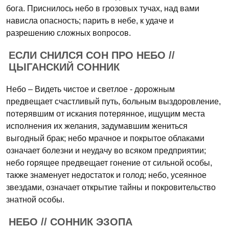
бога. Приснилось небо в грозовых тучах, над вами
нависла опасность; парить в небе, к удаче и
разрешению сложных вопросов.
ЕСЛИ СНИЛСЯ СОН ПРО НЕБО //
ЦЫГАНСКИЙ СОННИК
Небо – Видеть чистое и светлое - дорожным
предвещает счастливый путь, больным выздоровление,
потерявшим от искания потерянное, ищущим места
исполнения их желания, задумавшим жениться
выгодный брак; небо мрачное и покрытое облаками
означает болезни и неудачу во всяком предприятии;
небо горящее предвещает гонение от сильной особы,
также знаменует недостаток и голод; небо, усеянное
звездами, означает открытие тайны и покровительство
знатной особы.
НЕБО // СОННИК ЭЗОПА