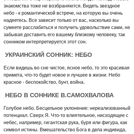
знакомства тоже не возбраняются. Видеть звездное
небо - к романтической встрече, на которую вы очень
надеетесь. Все зависит только от вас, насколько вы
сумеете расслабиться и получить удовольствие сами, не
забывая доставить его вашему близкому человеку, так
сонником интерпретируется этот сон.
УКРАИНСКИЙ СОННИК: НЕБО
Если видишь во сне чистое, ясное небо, то это красивая
примета, что-то будет новое и лучшее в жизни. Небо
красное - беспокойство, бунт, война.
НЕБО В СОННИКЕ В.САМОХВАЛОВА
Голубое небо. Бесцельное уклонение: нереализованный
потенциал. Сверх Я. Что-то влиятельное, нисходящее с
небес, например, гигантская рука, буря или фигура, как
символ истины. Вмешательство Бога в дела индивида,