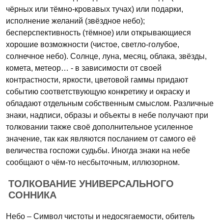
чёрных или тёмно-кровавых тучах) или подарки,
исполнение желаний (звёздное небо);
бесперспективность (тёмное) или открывающиеся
хорошие возможности (чистое, светло-голубое,
солнечное небо). Солнце, луна, месяц, облака, звёзды,
комета, метеор… - в зависимости от своей
контрастности, яркости, цветовой гаммы придают
событию соответствующую конкретику и окраску и
обладают отдельным собственным смыслом. Различные
знаки, надписи, образы и объекты в небе получают при
толковании также своё дополнительное усиленное
значение, так как являются посланием от самого её
величества госпожи судьбы. Иногда знаки на небе
сообщают о чём-то несбыточным, иллюзорном.
ТОЛКОВАНИЕ УНИВЕРСАЛЬНОГО
СОННИКА
Небо – Символ чистоты и недосягаемости, обитель