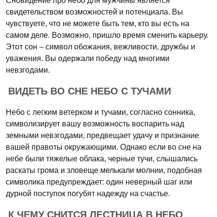
Сновидение про небо для мужчины является
свидетельством возможностей и потенциала. Вы
чувствуете, что не можете быть тем, кто вы есть на
самом деле. Возможно, пришло время сменить карьеру.
Этот сон – символ обожания, вежливости, дружбы и
уважения. Вы одержали победу над многими
невзгодами.
ВИДЕТЬ ВО СНЕ НЕБО С ТУЧАМИ
Небо с легким ветерком и тучами, согласно сонника,
символизирует вашу возможность воспарить над
земными невзгодами, предвещает удачу и признание
вашей правоты окружающими. Однако если во сне на
небе были тяжелые облака, черные тучи, слышались
раскаты грома и зловеще мелькали молнии, подобная
символика предупреждает: один неверный шаг или
дурной поступок погубят надежду на счастье.
К ЧЕМУ СНИТСЯ ЛЕСТНИЦА В НЕБО