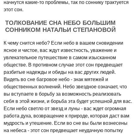
начнутся какие-то проблемы, так по соннику трактуется
этот сон.
ТОЛКОВАНИЕ СНА НЕБО БОЛЬШИМ
СОННИКОМ НАТАЛЬИ СТЕПАНОВОЙ
К чему снится небо? Если небо в вашем сновидении
ясное и чистое, вас ждут известность, уважение и
увлекательное путешествие в самом изысканном
обществе. В противном случае этот сон предвещает
разбитые надежды и обиды на вас других людей.
Видеть во сне багровое небо - знак мятежей и
общественных волнений. Небо звездное означает, что
вы вступаете в борьбу за возможность реализовать
себя в этой жизни, и борьба эта будет успешной для вас.
Если небо светло от звезд и луны - вас ждет огромная
работа духа, возвращение к природе, которая даст вам
мудрость и утешение. Если во сне вы были вознесены
на небеса - этот сон предвещает неудачную попытку