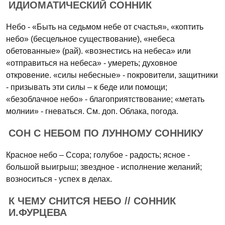
ИДИОМАТИЧЕСКИЙ СОННИК
Небо - «Быть на седьмом небе от счастья», «коптить
небо» (бесцельное существование), «небеса
обетованные» (рай). «вознестись на небеса» или
«отправиться на небеса» - умереть; духовное
откровение. «силы небесные» - покровители, защитники
- призывать эти силы – к беде или помощи;
«безоблачное небо» - благоприятствование; «метать
молнии» - гневаться. См. доп. Облака, погода.
СОН С НЕБОМ ПО ЛУННОМУ СОННИКУ
Красное небо – Ссора; голубое - радость; ясное -
большой выигрыш; звездное - исполнение желаний;
возноситься - успех в делах.
К ЧЕМУ СНИТСЯ НЕБО // СОННИК
И.ФУРЦЕВА