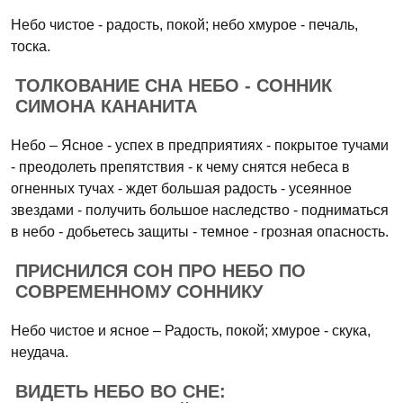
Небо чистое - радость, покой; небо хмурое - печаль,
тоска.
ТОЛКОВАНИЕ СНА НЕБО - СОННИК
СИМОНА КАНАНИТА
Небо – Ясное - успех в предприятиях - покрытое тучами
- преодолеть препятствия - к чему снятся небеса в
огненных тучах - ждет большая радость - усеянное
звездами - получить большое наследство - подниматься
в небо - добьетесь защиты - темное - грозная опасность.
ПРИСНИЛСЯ СОН ПРО НЕБО ПО
СОВРЕМЕННОМУ СОННИКУ
Небо чистое и ясное – Радость, покой; хмурое - скука,
неудача.
ВИДЕТЬ НЕБО ВО СНЕ: