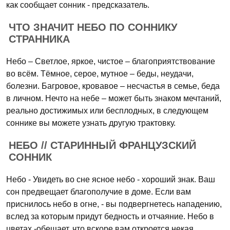
как сообщает сонник - предсказатель.
ЧТО ЗНАЧИТ НЕБО ПО СОННИКУ
СТРАННИКА
Небо – Светлое, яркое, чистое – благоприятствование
во всём. Тёмное, серое, мутное – беды, неудачи,
болезни. Багровое, кровавое – несчастья в семье, беда
в личном. Нечто на небе – может быть знаком мечтаний,
реально достижимых или бесплодных, в следующем
соннике вы можете узнать другую трактовку.
НЕБО // СТАРИННЫЙ ФРАНЦУЗСКИЙ
СОННИК
Небо - Увидеть во сне ясное небо - хороший знак. Ваш
сон предвещает благополучие в доме. Если вам
приснилось небо в огне, - вы подвергнетесь нападению,
вслед за которым придут бедность и отчаяние. Небо в
цветах -обещает, что вскоре вам откроется некая