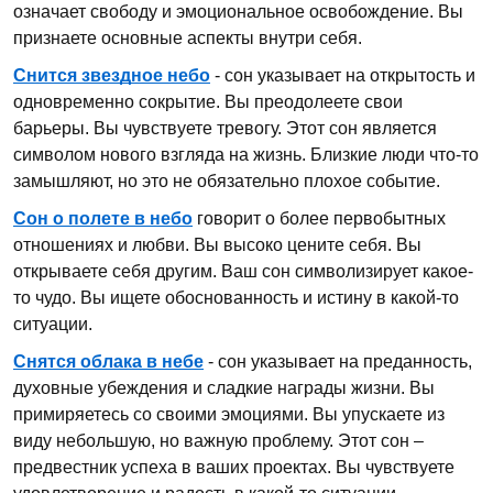
означает свободу и эмоциональное освобождение. Вы
признаете основные аспекты внутри себя.
Снится звездное небо
- сон указывает на открытость и
одновременно сокрытие. Вы преодолеете свои
барьеры. Вы чувствуете тревогу. Этот сон является
символом нового взгляда на жизнь. Близкие люди что-то
замышляют, но это не обязательно плохое событие.
Сон о полете в небо
говорит о более первобытных
отношениях и любви. Вы высоко цените себя. Вы
открываете себя другим. Ваш сон символизирует какое-
то чудо. Вы ищете обоснованность и истину в какой-то
ситуации.
Снятся облака в небе
- сон указывает на преданность,
духовные убеждения и сладкие награды жизни. Вы
примиряетесь со своими эмоциями. Вы упускаете из
виду небольшую, но важную проблему. Этот сон –
предвестник успеха в ваших проектах. Вы чувствуете