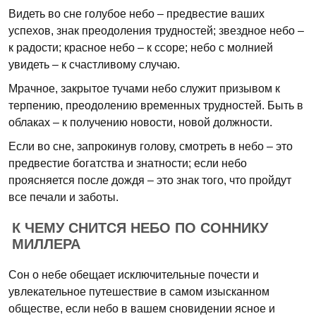
Видеть во сне голубое небо – предвестие ваших
успехов, знак преодоления трудностей; звездное небо –
к радости; красное небо – к ссоре; небо с молнией
увидеть – к счастливому случаю.
Мрачное, закрытое тучами небо служит призывом к
терпению, преодолению временных трудностей. Быть в
облаках – к получению новости, новой должности.
Если во сне, запрокинув голову, смотреть в небо – это
предвестие богатства и знатности; если небо
проясняется после дождя – это знак того, что пройдут
все печали и заботы.
К ЧЕМУ СНИТСЯ НЕБО ПО СОННИКУ
МИЛЛЕРА
Сон о небе обещает исключительные почести и
увлекательное путешествие в самом изысканном
обществе, если небо в вашем сновидении ясное и