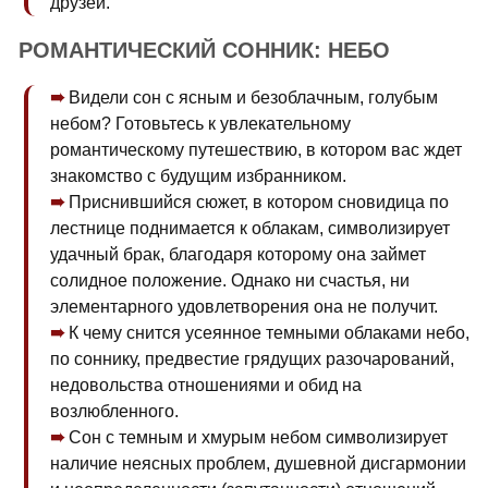
друзей.
РОМАНТИЧЕСКИЙ СОННИК: НЕБО
Видели сон с ясным и безоблачным, голубым
небом? Готовьтесь к увлекательному
романтическому путешествию, в котором вас ждет
знакомство с будущим избранником.
Приснившийся сюжет, в котором сновидица по
лестнице поднимается к облакам, символизирует
удачный брак, благодаря которому она займет
солидное положение. Однако ни счастья, ни
элементарного удовлетворения она не получит.
К чему снится усеянное темными облаками небо,
по соннику, предвестие грядущих разочарований,
недовольства отношениями и обид на
возлюбленного.
Сон с темным и хмурым небом символизирует
наличие неясных проблем, душевной дисгармонии