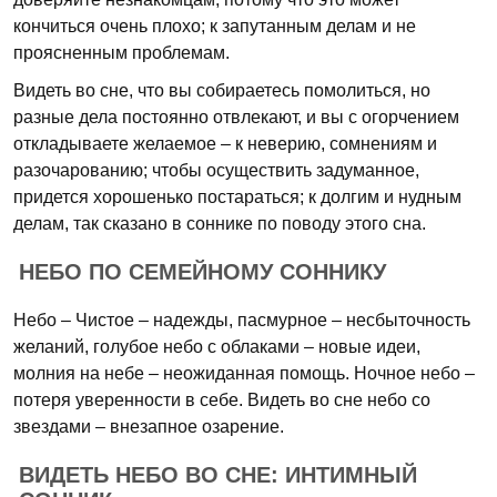
кончиться очень плохо; к запутанным делам и не
проясненным проблемам.
Видеть во сне, что вы собираетесь помолиться, но
разные дела постоянно отвлекают, и вы с огорчением
откладываете желаемое – к неверию, сомнениям и
разочарованию; чтобы осуществить задуманное,
придется хорошенько постараться; к долгим и нудным
делам, так сказано в соннике по поводу этого сна.
НЕБО ПО СЕМЕЙНОМУ СОННИКУ
Небо – Чистое – надежды, пасмурное – несбыточность
желаний, голубое небо с облаками – новые идеи,
молния на небе – неожиданная помощь. Ночное небо –
потеря уверенности в себе. Видеть во сне небо со
звездами – внезапное озарение.
ВИДЕТЬ НЕБО ВО СНЕ: ИНТИМНЫЙ