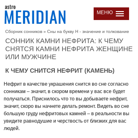
МЕНЮ
Сборник сонников
»
Сны на букву Н - значение и толкование
СОННИК КАМНИ НЕФРИТА: К ЧЕМУ
СНЯТСЯ КАМНИ НЕФРИТА ЖЕНЩИНЕ
ИЛИ МУЖЧИНЕ
К ЧЕМУ СНИТСЯ НЕФРИТ (КАМЕНЬ)
Нефрит в качестве украшения снится во сне согласно
сонникам – значит, в скором времени у вас все будет
получаться. Приснилось что то вы добываете нефрит,
значит, скоро вы начнете делать ремонт. Видеть во сне
большую груду нефритовых камней – в реальности вы
увидите равнодушие и черствость от близких для вас
людей.