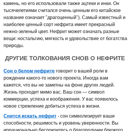
камень, но его использовали также ацтеки и инки. Он
тысячелетиями считался очень ценным его китайское
название означает "драгоценный"). Самый известный и
наиболее ценный сорт нефрита имеет прекрасный
нежно-зеленый цвет. Нефрит может означать разные
вещи: ностальгию, мягкость и удовольствие от богатства
природы.
ДРУГИЕ ТОЛКОВАНИЯ СНОВ О НЕФРИТЕ
Сон о белом нефрите
говорит о вашей роли в
рождении какого-то нового проекта. Иногда вам
кажется, что вы не заметны на фоне других людей.
Жизнь проходит мимо вас. Ваш сон — символ
коммерции, успеха и воображения. У вас появилось
новое стремление добиться успеха в жизни.
Снится искать нефрит
- сон символизирует ваши
способности, решимость и уровень уверенности. Вы
иррационально беспокоитесь о благополучии близкого