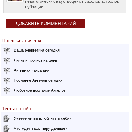
педагогических наук, доцент, психолог, астролог,
публицист.
ДОБАВИТЬ КОММЕНТАРИЙ
Предсказания дня
Ваша энергетика сегодня
Личный прогноз на день
Активная чакра дня
Послание Ангелов сегодня
Любовное послание Ангелов
Тесты онлайн
Умеете ли вы влюблять в себя?
Что ждет вашу пару дальше?