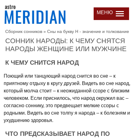
МЕНЮ
Сборник сонников
»
Сны на букву Н - значение и толкование
СОННИК НАРОДЫ: К ЧЕМУ СНЯТСЯ
НАРОДЫ ЖЕНЩИНЕ ИЛИ МУЖЧИНЕ
К ЧЕМУ СНИТСЯ НАРОД
Поющий или танцующий народ снится во сне – к
приятному отдыху в кругу друзей. Видеть во сне народ,
который молча стоит – к неожиданной ссоре с близким
человеком. Если приснилось, что народ окружил вас –
согласно соннику, это предвещает мелкие ссоры с
родными. Видеть во сне толпу я народа – к болезням и
ухудшению здоровья.
ЧТО ПРЕДСКАЗЫВАЕТ НАРОД ПО