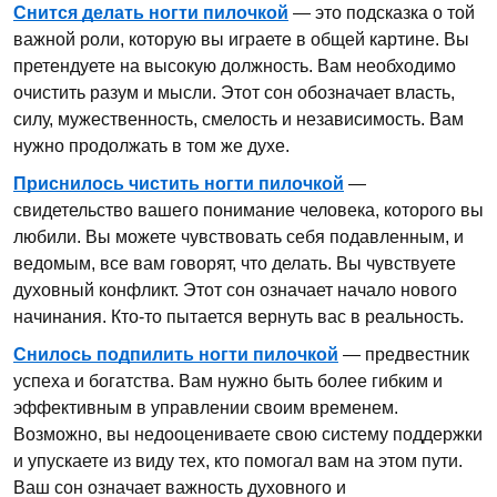
Снится делать ногти пилочкой
— это подсказка о той
важной роли, которую вы играете в общей картине. Вы
претендуете на высокую должность. Вам необходимо
очистить разум и мысли. Этот сон обозначает власть,
силу, мужественность, смелость и независимость. Вам
нужно продолжать в том же духе.
Приснилось чистить ногти пилочкой
—
свидетельство вашего понимание человека, которого вы
любили. Вы можете чувствовать себя подавленным, и
ведомым, все вам говорят, что делать. Вы чувствуете
духовный конфликт. Этот сон означает начало нового
начинания. Кто-то пытается вернуть вас в реальность.
Снилось подпилить ногти пилочкой
— предвестник
успеха и богатства. Вам нужно быть более гибким и
эффективным в управлении своим временем.
Возможно, вы недооцениваете свою систему поддержки
и упускаете из виду тех, кто помогал вам на этом пути.
Ваш сон означает важность духовного и