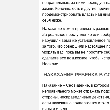
неправильные, за ними последует на
жизни. Конечно, есть и другие причи
продемонстрировать власть над ним,
себя ниже.
Наказание может принимать разные 
За реальное преступление или вооб
нарушили вами же установленное пр
за того, что совершили настоящее 
укорять вас, пока вы не простите се
сделаете все возможное, чтобы испр
Насилие.
НАКАЗАНИЕ РЕБЕНКА В 
Наказание – Сновидение, в котором 
неправильного может отражать подс
стороны, несправедливые действия,
если наказанию подвергается кто-то 
вины и стыда.