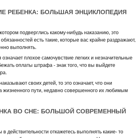
ИЕ РЕБЕНКА: БОЛЬШАЯ ЭНЦИКЛОПЕДИЯ
 котором подверглись какому-нибудь наказанию, это
 обязанностей есть такие, которые вас крайне раздражают,
енно выполнять.
 означает плохое самочувствие легких и незначительные
ежать оплаты штрафа - знак того, что вы выйдете
ра.
наказывают своих детей, то это означает, что они
а жизненного пути, недавно совершенного их любимым
ЕНКА ВО СНЕ: БОЛЬШОЙ СОВРЕМЕННЫЙ
ы в действительности откажетесь выполнять какие- то