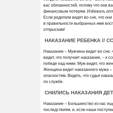
вас обязанностей, потому что они ва
финансовым потерям. Избежать оплат
Если родители видят во сне, что они
в правильности выбранных ими вос
отпрыскам!
НАКАЗАНИЕ РЕБЕНКА // 
Наказание – Мужчина видит во сне, 
видит, что получает наказание, – к с
победе над ними. Муж видит, что же
Женщина видит наказанного мужа – 
опасностям. Видеть, что судья нак
по службе.
СНИЛИСЬ НАКАЗАНИЯ ДЕТ
Наказание – Большинство из нас еще
последствиям, и, если наши поступки