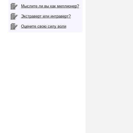
Мыслите ли вы как миллионер?
Экстраверт или интраверт?
Оцените свою силу воли