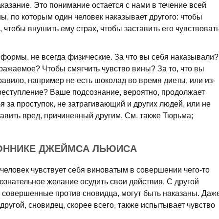
казание. Это понимание остается с нами в течение всей
ны, по которым один человек наказывает другого: чтобы
 чтобы внушить ему страх, чтобы заставить его чувствоват
формы, не всегда физические. За что вы себя наказывали?
ражаемое? Чтобы смягчить чувство вины? За то, что вы
авило, например не есть шоколад во время диеты, или из-
преступление? Ваше подсознание, вероятно, продолжает
бя за проступок, не затрагивающий и других людей, или не
авить вред, причиненный другим. См. также Тюрьма;
СОННИКЕ ДЖЕЙМСА ЛЬЮИСА
человек чувствует себя виноватым в совершении чего-то
ознательное желание осудить свои действия. С другой
 совершенные против сновидца, могут быть наказаны. Даж
другой, сновидец, скорее всего, также испытывает чувство