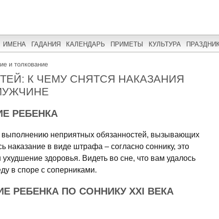
ИМЕНА
ГАДАНИЯ
КАЛЕНДАРЬ
ПРИМЕТЫ
КУЛЬТУРА
ПРАЗДНИ
ние и толкование
ТЕЙ: К ЧЕМУ СНЯТСЯ НАКАЗАНИЯ
МУЖЧИНЕ
ИЕ РЕБЕНКА
 к выполнению неприятных обязанностей, вызывающих
ь наказание в виде штрафа – согласно соннику, это
ухудшение здоровья. Видеть во сне, что вам удалось
ду в споре с соперниками.
Е РЕБЕНКА ПО СОННИКУ XXI ВЕКА