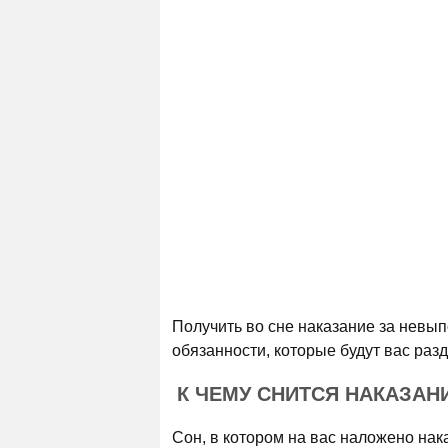
Получить во сне наказание за невып
обязанности, которые будут вас раз
К ЧЕМУ СНИТСЯ НАКАЗАН
Сон, в котором на вас наложено нака