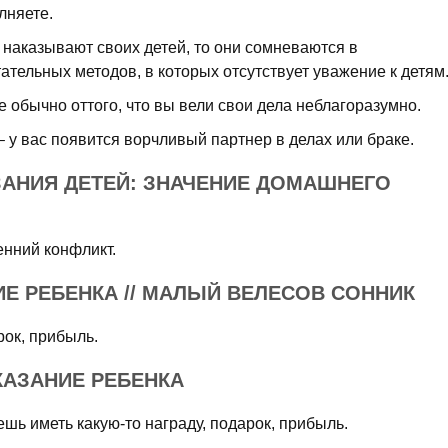
лняете.
 наказывают своих детей, то они сомневаются в
тельных методов, в которых отсутствует уважение к детям
 обычно оттого, что вы вели свои дела неблагоразумно.
 у вас появится ворчливый партнер в делах или браке.
ЗАНИЯ ДЕТЕЙ: ЗНАЧЕНИЕ ДОМАШНЕГО
енний конфликт.
ИЕ РЕБЕНКА // МАЛЫЙ ВЕЛЕСОВ СОННИК
рок, прибыль.
КАЗАНИЕ РЕБЕНКА
ешь иметь какую-то награду, подарок, прибыль.