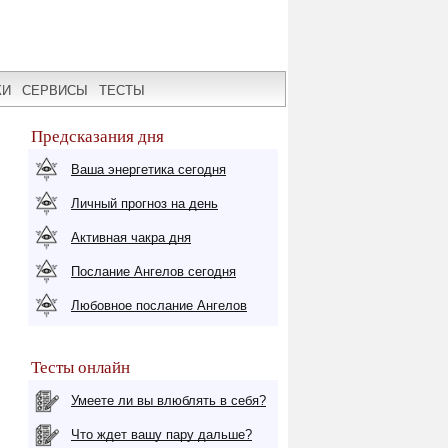
КИ
СЕРВИСЫ
ТЕСТЫ
Предсказания дня
Ваша энергетика сегодня
Личный прогноз на день
Активная чакра дня
Послание Ангелов сегодня
Любовное послание Ангелов
Тесты онлайн
Умеете ли вы влюблять в себя?
Что ждет вашу пару дальше?