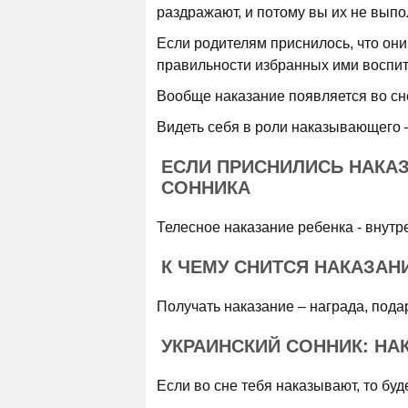
раздражают, и потому вы их не выпо
Если родителям приснилось, что они
правильности избранных ими воспита
Вообще наказание появляется во сне
Видеть себя в роли наказывающего –
ЕСЛИ ПРИСНИЛИСЬ НАКА
СОННИКА
Телесное наказание ребенка - внутр
К ЧЕМУ СНИТСЯ НАКАЗАН
Получать наказание – награда, пода
УКРАИНСКИЙ СОННИК: НА
Если во сне тебя наказывают, то буд