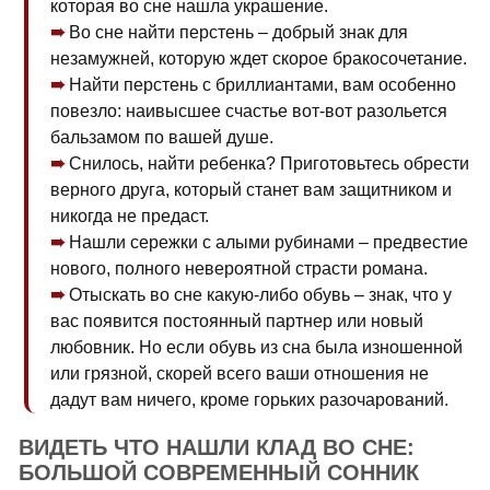
которая во сне нашла украшение.
Во сне найти перстень – добрый знак для
незамужней, которую ждет скорое бракосочетание.
Найти перстень с бриллиантами, вам особенно
повезло: наивысшее счастье вот-вот разольется
бальзамом по вашей душе.
Снилось, найти ребенка? Приготовьтесь обрести
верного друга, который станет вам защитником и
никогда не предаст.
Нашли сережки с алыми рубинами – предвестие
нового, полного невероятной страсти романа.
Отыскать во сне какую-либо обувь – знак, что у
вас появится постоянный партнер или новый
любовник. Но если обувь из сна была изношенной
или грязной, скорей всего ваши отношения не
дадут вам ничего, кроме горьких разочарований.
ВИДЕТЬ ЧТО НАШЛИ КЛАД ВО СНЕ:
БОЛЬШОЙ СОВРЕМЕННЫЙ СОННИК