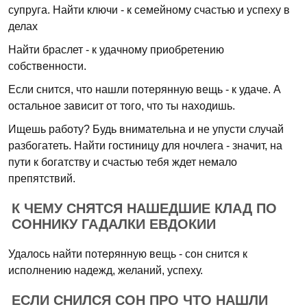
супруга. Найти ключи - к семейному счастью и успеху в
делах
Найти браслет - к удачному приобретению
собственности.
Если снится, что нашли потерянную вещь - к удаче. А
остальное зависит от того, что ты находишь.
Ищешь работу? Будь внимательна и не упусти случай
разбогатеть. Найти гостиницу для ночлега - значит, на
пути к богатству и счастью тебя ждет немало
препятствий.
К ЧЕМУ СНЯТСЯ НАШЕДШИЕ КЛАД ПО
СОННИКУ ГАДАЛКИ ЕВДОКИИ
Удалось найти потерянную вещь - сон снится к
исполнению надежд, желаний, успеху.
ЕСЛИ СНИЛСЯ СОН ПРО ЧТО НАШЛИ