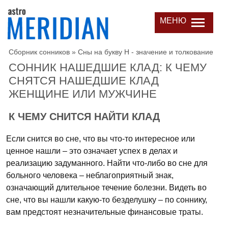
МЕНЮ
Сборник сонников
»
Сны на букву Н - значение и толкование
СОННИК НАШЕДШИЕ КЛАД: К ЧЕМУ
СНЯТСЯ НАШЕДШИЕ КЛАД
ЖЕНЩИНЕ ИЛИ МУЖЧИНЕ
К ЧЕМУ СНИТСЯ НАЙТИ КЛАД
Если снится во сне, что вы что-то интересное или
ценное нашли – это означает успех в делах и
реализацию задуманного. Найти что-либо во сне для
больного человека – неблагоприятный знак,
означающий длительное течение болезни. Видеть во
сне, что вы нашли какую-то безделушку – по соннику,
вам предстоят незначительные финансовые траты.