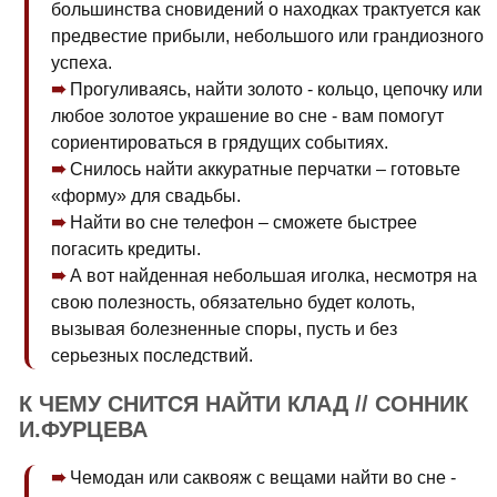
большинства сновидений о находках трактуется как
предвестие прибыли, небольшого или грандиозного
успеха.
Прогуливаясь, найти золото - кольцо, цепочку или
любое золотое украшение во сне - вам помогут
сориентироваться в грядущих событиях.
Снилось найти аккуратные перчатки – готовьте
«форму» для свадьбы.
Найти во сне телефон – сможете быстрее
погасить кредиты.
А вот найденная небольшая иголка, несмотря на
свою полезность, обязательно будет колоть,
вызывая болезненные споры, пусть и без
серьезных последствий.
К ЧЕМУ СНИТСЯ НАЙТИ КЛАД // СОННИК
И.ФУРЦЕВА
Чемодан или саквояж с вещами найти во сне -