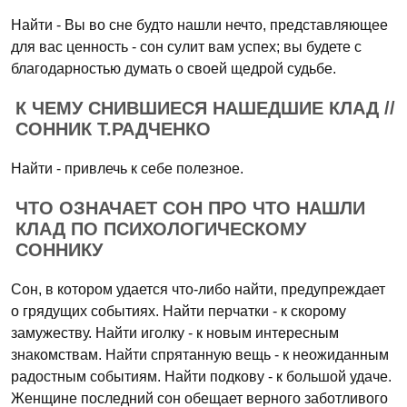
Найти - Вы во сне будто нашли нечто, представляющее
для вас ценность - сон сулит вам успех; вы будете с
благодарностью думать о своей щедрой судьбе.
К ЧЕМУ СНИВШИЕСЯ НАШЕДШИЕ КЛАД //
СОННИК Т.РАДЧЕНКО
Найти - привлечь к себе полезное.
ЧТО ОЗНАЧАЕТ СОН ПРО ЧТО НАШЛИ
КЛАД ПО ПСИХОЛОГИЧЕСКОМУ
СОННИКУ
Сон, в котором удается что-либо найти, предупреждает
о грядущих событиях. Найти перчатки - к скорому
замужеству. Найти иголку - к новым интересным
знакомствам. Найти спрятанную вещь - к неожиданным
радостным событиям. Найти подкову - к большой удаче.
Женщине последний сон обещает верного заботливого