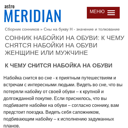
МЕНЮ
Сборник сонников
»
Сны на букву Н - значение и толкование
СОННИК НАБОЙКИ НА ОБУВИ: К ЧЕМУ
СНЯТСЯ НАБОЙКИ НА ОБУВИ
ЖЕНЩИНЕ ИЛИ МУЖЧИНЕ
К ЧЕМУ СНИТСЯ НАБОЙКА НА ОБУВИ
Набойка снится во сне - к приятным путешествиям и
встречам с интересными людьми. Видеть во сне, что вы
потеряли набойку от своей обуви – к крупной и
долгожданной покупке. Если приснилось, что вы
подбиваете набойки на обуви – согласно соннику, вам
предстоит поездка. Видеть себя сапожником,
подбивающим набойку – к исполнению задуманных
планов.