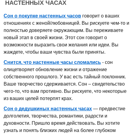
НАСТЕННЫХ ЧАСАХ
Сон о покупке настенных часов
говорит о ваших
отношениях с женой/любовницей. Вы рискуете чем-то и
полностью доверяете окружающим. Вы переживаете
новый этап в своей жизни. Этот сон говорит о
возможности выразить свои желания или идеи. Вы
жаждете, чтобы ваши чувства были приняты.
Снится, что настенные часы сломались
- сон
олицетворяет обновление жизни и отражение
собственного прошлого. У вас есть тайный поклонник.
Ваше творчество сдерживается. Сон – свидетельство
чего-то, что вам противно. Вы рискуете, что некоторые
из ваших целей потерпят крах.
Сон о дедушкиных настенных часах
— предвестие
долголетия, творчества, романтики, радости и
духовности. Пришло время действовать. Вы хотите
узнать и понять близких людей на более глубоком