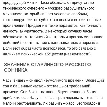
предыдущей жизни. Часы обозначают присутствие
технического супер-эго – чуждого разрушительного
механизма, который лишает человека свободы,
контролирует жизнь субъекта в целом и его жизненные
проявления. Придает им такие параметры как точность,
четкость, аккуратность. В некоторых случаях часы
обозначают материнский контроль и программирование
действий в соответствии с навязываемыми нормами.
Если этот образ часто повторяется, то это связано с
наличием психической абсцессии (навязчивости).
ЗНАЧЕНИЕ СТАРИННОГО РУССКОГО
СОННИКА
Часы видеть – символ неумолимого времени. Зловещий
сон о башенных часах – отстаешь от требований
времени. Они бьют – важное общественное событие
приблизилось. Наручные часы разглядывать – жизнь на
мелочи растрачивать. Их разбить – хаос, беспорядок в