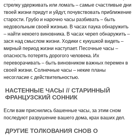
стрелку удерживать или ломать – самые счастливые дни
твоей жизни придут и уйдут, почувствовать приближение
старости. Грубо и нарочно часы разбивать – быть
недовольным своей жизнью. В часах паука обнаружить
– найти некоего виновника. В часах череп обнаружить –
зася над смыслом жизни. Ходики с кукушкой видеть –
мирный период жизни наступает. Песочные часы –
опасность потерять дорогого человека. Их
переворачивать – быть виновником важных перемен в
своей жизни. Солнечные часы – некие планы
несогласие с действительностью.
НАСТЕННЫЕ ЧАСЫ // СТАРИННЫЙ
ФРАНЦУЗСКИЙ СОННИК
Если вам приснились башенные часы, за этим сном
последуют разрушение вашего дома, крах ваших дел.
ДРУГИЕ ТОЛКОВАНИЯ СНОВ О