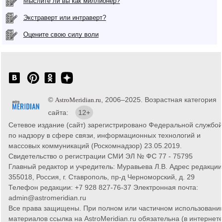
Мыслите ли вы как миллионер?
Экстраверт или интраверт?
Оцените свою силу воли
©
, 2006–2025. Возрастная категория
AstroMeridian.ru
сайта:
12+
Сетевое издание (сайт) зарегистрировано Федеральной службо
по надзору в сфере связи, информационных технологий и
массовых коммуникаций (Роскомнадзор) 23.05.2019.
Свидетельство о регистрации СМИ ЭЛ № ФС 77 - 75795
Главный редактор и учредитель: Муравьева Л.В. Адрес редакции
355018, Россия, г. Ставрополь, пр-д Черноморский, д. 29
Телефон редакции: +7 928 827-76-37 Электронная почта:
admin@astromeridian.ru
Все права защищены. При полном или частичном использовани
материалов ссылка на AstroMeridian.ru обязательна (в интернете