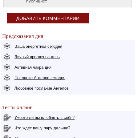
публицист.
ДОБАВИТЬ КОММЕНТАРИЙ
Предсказания дня
Ваша энергетика сегодня
Личный прогноз на день
Активная чакра дня
Послание Ангелов сегодня
Любовное послание Ангелов
Тесты онлайн
Умеете ли вы влюблять в себя?
Что ждет вашу пару дальше?