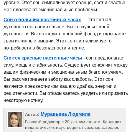
уровне. Этот сон символизирует солнце, свет и счастье.
Вас одолевают эмоциональные проблемы.
Сон о больших настенных часах
— это сигнал
духовного послания свыше. Вы созвучны своей
духовности. Вы возводите внешний фасад и скрываете
свои истинные эмоции. Этот сон сигнализирует о
потребности в безопасности и тепле.
Снятся красные настенные часы
- сон предполагает
силу, мощь и стабильность. Существует конфликт между
вашим физическим и эмоциональным благополучием.
Вы рассматриваете заботу как слабость. Этот сон
является предвестником вашего драйва, энергии и
решительности. Вы отказываетесь увидеть или признать
некоторую истину.
Муравьева Людмила
Автор:
Главный редактор с 20-летним стажем. Кандидат
педагогических наук, доцент, психолог, астролог,