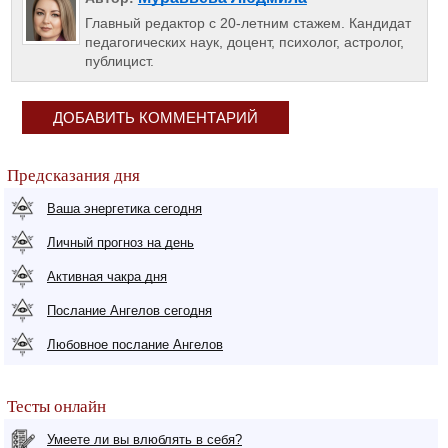
Главный редактор с 20-летним стажем. Кандидат
педагогических наук, доцент, психолог, астролог,
публицист.
ДОБАВИТЬ КОММЕНТАРИЙ
Предсказания дня
Ваша энергетика сегодня
Личный прогноз на день
Активная чакра дня
Послание Ангелов сегодня
Любовное послание Ангелов
Тесты онлайн
Умеете ли вы влюблять в себя?