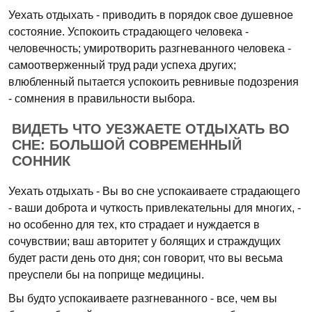
Уехать отдыхать - приводить в порядок свое душевное
состояние. Успокоить страдающего человека -
человечность; умиротворить разгневанного человека -
самоотверженный труд ради успеха других;
влюбленный пытается успокоить ревнивые подозрения
- сомнения в правильности выбора.
ВИДЕТЬ ЧТО УЕЗЖАЕТЕ ОТДЫХАТЬ ВО
СНЕ: БОЛЬШОЙ СОВРЕМЕННЫЙ
СОННИК
Уехать отдыхать - Вы во сне успокаиваете страдающего
- ваши доброта и чуткость привлекательны для многих, -
но особенно для тех, кто страдает и нуждается в
сочувствии; ваш авторитет у болящих и страждущих
будет расти день ото дня; сон говорит, что вы весьма
преуспели бы на поприще медицины.
Вы будто успокаиваете разгневанного - все, чем вы