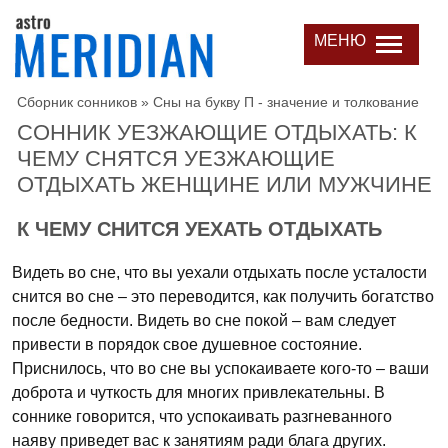
МЕНЮ
Сборник сонников
»
Сны на букву П - значение и толкование
СОННИК УЕЗЖАЮЩИЕ ОТДЫХАТЬ: К
ЧЕМУ СНЯТСЯ УЕЗЖАЮЩИЕ
ОТДЫХАТЬ ЖЕНЩИНЕ ИЛИ МУЖЧИНЕ
К ЧЕМУ СНИТСЯ УЕХАТЬ ОТДЫХАТЬ
Видеть во сне, что вы уехали отдыхать после усталости
снится во сне – это переводится, как получить богатство
после бедности. Видеть во сне покой – вам следует
привести в порядок свое душевное состояние.
Приснилось, что во сне вы успокаиваете кого-то – ваши
доброта и чуткость для многих привлекательны. В
соннике говорится, что успокаивать разгневанного
наяву приведет вас к занятиям ради блага других.