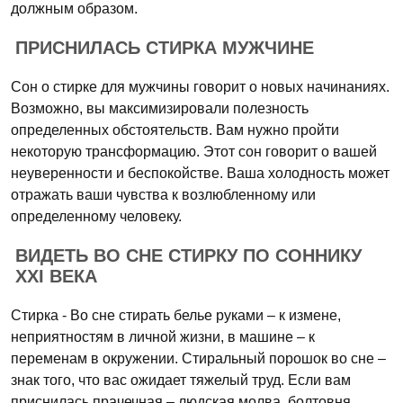
должным образом.
ПРИСНИЛАСЬ СТИРКА МУЖЧИНЕ
Сон о стирке для мужчины говорит о новых начинаниях.
Возможно, вы максимизировали полезность
определенных обстоятельств. Вам нужно пройти
некоторую трансформацию. Этот сон говорит о вашей
неуверенности и беспокойстве. Ваша холодность может
отражать ваши чувства к возлюбленному или
определенному человеку.
ВИДЕТЬ ВО СНЕ СТИРКУ ПО СОННИКУ
XXI ВЕКА
Стирка - Во сне стирать белье руками – к измене,
неприятностям в личной жизни, в машине – к
переменам в окружении. Стиральный порошок во сне –
знак того, что вас ожидает тяжелый труд. Если вам
приснилась прачечная – людская молва, болтовня