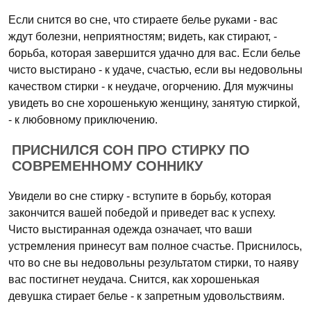
Если снится во сне, что стираете белье руками - вас
ждут болезни, неприятностям; видеть, как стирают, -
борьба, которая завершится удачно для вас. Если белье
чисто выстирано - к удаче, счастью, если вы недовольны
качеством стирки - к неудаче, огорчению. Для мужчины
увидеть во сне хорошенькую женщину, занятую стиркой,
- к любовному приключению.
ПРИСНИЛСЯ СОН ПРО СТИРКУ ПО
СОВРЕМЕННОМУ СОННИКУ
Увидели во сне стирку - вступите в борьбу, которая
закончится вашей победой и приведет вас к успеху.
Чисто выстиранная одежда означает, что ваши
устремления принесут вам полное счастье. Приснилось,
что во сне вы недовольны результатом стирки, то наяву
вас постигнет неудача. Снится, как хорошенькая
девушка стирает белье - к запретным удовольствиям.