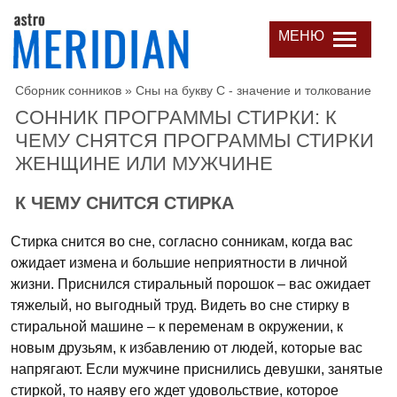
МЕНЮ
Сборник сонников
»
Сны на букву С - значение и толкование
СОННИК ПРОГРАММЫ СТИРКИ: К
ЧЕМУ СНЯТСЯ ПРОГРАММЫ СТИРКИ
ЖЕНЩИНЕ ИЛИ МУЖЧИНЕ
К ЧЕМУ СНИТСЯ СТИРКА
Стирка снится во сне, согласно сонникам, когда вас
ожидает измена и большие неприятности в личной
жизни. Приснился стиральный порошок – вас ожидает
тяжелый, но выгодный труд. Видеть во сне стирку в
стиральной машине – к переменам в окружении, к
новым друзьям, к избавлению от людей, которые вас
напрягают. Если мужчине приснились девушки, занятые
стиркой, то наяву его ждет удовольствие, которое