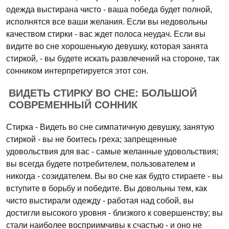
одежда выстирана чисто - ваша победа будет полной,
исполнятся все ваши желания. Если вы недовольны
качеством стирки - вас ждет полоса неудач. Если вы
видите во сне хорошенькую девушку, которая занята
стиркой, - вы будете искать развлечений на стороне, так
сонником интерпретируется этот сон.
ВИДЕТЬ СТИРКУ ВО СНЕ: БОЛЬШОЙ
СОВРЕМЕННЫЙ СОННИК
Стирка - Видеть во сне симпатичную девушку, занятую
стиркой - вы не боитесь греха; запрещенные
удовольствия для вас - самые желанные удовольствия;
вы всегда будете потребителем, пользователем и
никогда - созидателем. Вы во сне как будто стираете - вы
вступите в борьбу и победите. Вы довольны тем, как
чисто выстирали одежду - работая над собой, вы
достигли высокого уровня - близкого к совершенству; вы
стали наиболее восприимчивы к счастью - и оно не