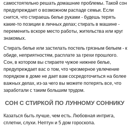
самостоятельно решать домашние проблемы. Такой сон
предупреждает о возможном распаде семьи. Если
снится, что стираешь белье руками - будешь терять
какие-то позиции в личных делах; стирать в машине -
переменить вскоре место работы, жительства или круг
знакомых.
Стирать белье или застилать постель грязным бельем - к
обиде, неприятностям, расплате за грехи прошлого.
Сон, в котором вы стираете чужое нижнее белье,
предупреждает вас о том, что чрезмерное увлечение
порядком в доме не дает вам сосредоточиться на более
важных делах, из-за чего вы можете потерять все, что
заработали с таким большим трудом.
СОН С СТИРКОЙ ПО ЛУННОМУ СОННИКУ
Казаться быть лучше, чем есть. Любовная интрига,
сплетни, слухи. Нептун и 5 дом гороскопа.