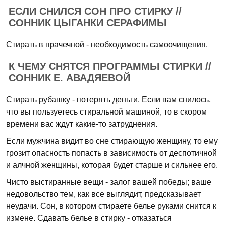
ЕСЛИ СНИЛСЯ СОН ПРО СТИРКУ //
СОННИК ЦЫГАНКИ СЕРАФИМЫ
Стирать в прачечной - необходимость самоочищения.
К ЧЕМУ СНЯТСЯ ПРОГРАММЫ СТИРКИ //
СОННИК Е. АВАДЯЕВОЙ
Стирать рубашку - потерять деньги. Если вам снилось,
что вы пользуетесь стиральной машиной, то в скором
времени вас ждут какие-то затруднения.
Если мужчина видит во сне стирающую женщину, то ему
грозит опасность попасть в зависимость от деспотичной
и алчной женщины, которая будет старше и сильнее его.
Чисто выстиранные вещи - залог вашей победы; ваше
недовольство тем, как все выглядит, предсказывает
неудачи. Сон, в котором стираете белье руками снится к
измене. Сдавать белье в стирку - отказаться