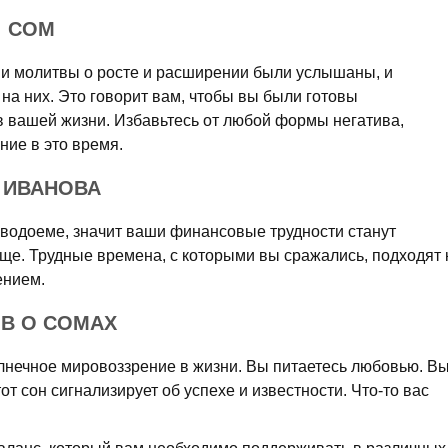
: СОМ
ши молитвы о росте и расширении были услышаны, и
 на них. Это говорит вам, чтобы вы были готовы
в вашей жизни. Избавьтесь от любой формы негатива,
ние в это время.
 ИВАНОВА
 водоеме, значит ваши финансовые трудности станут
ще. Трудные времена, с которыми вы сражались, подходят 
ением.
ОВ О СОМАХ
лнечное мировоззрение в жизни. Вы питаетесь любовью. В
от сон сигнализирует об успехе и известности. Что-то вас