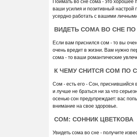
Поймать во сне сома - это хорошее 
ваши усилия и позитивный настрой 
усердно работать с вашими личным
ВИДЕТЬ СОМА ВО СНЕ ПО 
Если вам приснился сом - то вы оче
очень вредит в жизни. Вам нужно п
сома - то ваши романтические увлеч
К ЧЕМУ СНИТСЯ СОМ ПО 
Сом - есть его - Сон, приснившийся 
и лучше не браться ни за что серьез
осенью сон предупреждает: вас попыт
внимание на свое здоровье.
СОМ: СОННИК ЦВЕТКОВА
Увидеть сома во сне - получите изв