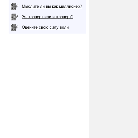
Мыслите ли вы как миллионер?
Экстраверт или интраверт?
Оцените свою силу воли