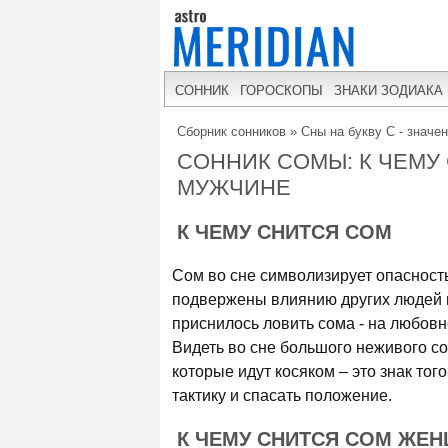
СОННИК
ГОРОСКОПЫ
ЗНАКИ ЗОДИАКА
Сборник сонников
»
Сны на букву С - значе
СОННИК СОМЫ: К ЧЕМ
МУЖЧИНЕ
К ЧЕМУ СНИТСЯ СОМ
Сом во сне символизирует опасность
подвержены влиянию других людей и
приснилось ловить сома - на любовн
Видеть во сне большого неживого со
которые идут косяком – это знак тог
тактику и спасать положение.
К ЧЕМУ СНИТСЯ СОМ ЖЕ