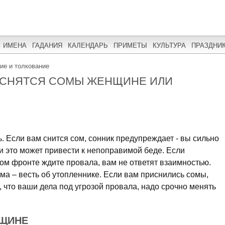
ИМЕНА
ГАДАНИЯ
КАЛЕНДАРЬ
ПРИМЕТЫ
КУЛЬТУРА
ПРАЗДНИ
ние и толкование
У СНЯТСЯ СОМЫ ЖЕНЩИНЕ ИЛИ
. Если вам снится сом, сонник предупреждает - вы сильно
 это может привести к непоправимой беде. Если
ом фронте ждите провала, вам не ответят взаимностью.
ма – весть об утопленнике. Если вам приснились сомы,
о, что ваши дела под угрозой провала, надо срочно менять
НЩИНЕ