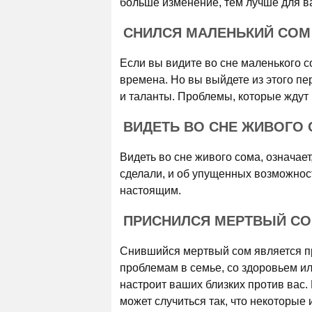
больше изменение, тем лучше для в
СНИЛСЯ МАЛЕНЬКИЙ СОМ
Если вы видите во сне маленького с
времена. Но вы выйдете из этого пе
и таланты. Проблемы, которые ждут 
ВИДЕТЬ ВО СНЕ ЖИВОГО
Видеть во сне живого сома, означае
сделали, и об упущенных возможнос
настоящим.
ПРИСНИЛСЯ МЕРТВЫЙ С
Снившийся мертвый сом является п
проблемам в семье, со здоровьем ил
настроит ваших близких против вас.
может случиться так, что некоторые