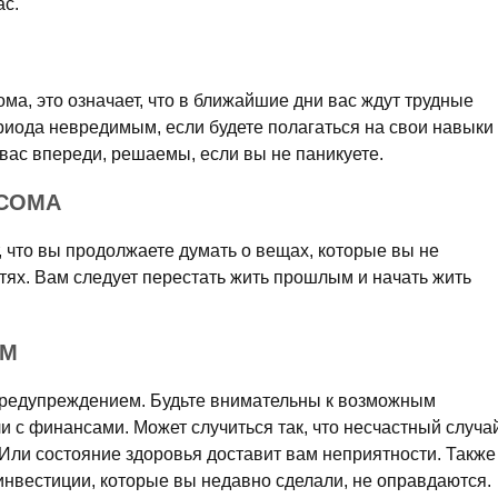
ас.
ома, это означает, что в ближайшие дни вас ждут трудные
риода невредимым, если будете полагаться на свои навыки
вас впереди, решаемы, если вы не паникуете.
 СОМА
т, что вы продолжаете думать о вещах, которые вы не
тях. Вам следует перестать жить прошлым и начать жить
ОМ
редупреждением. Будьте внимательны к возможным
и с финансами. Может случиться так, что несчастный случа
 Или состояние здоровья доставит вам неприятности. Также
 инвестиции, которые вы недавно сделали, не оправдаются.