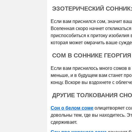
ЭЗОТЕРИЧЕСКИЙ СОННИК
Если вам приснился сом, значит ва
Вселенная скоро начнет откликаться
приспособиться к притоку изобилия 
которая может омрачить ваше сужде
СОМ В СОННИКЕ ГЕОРГИЯ
Если вам приснилось много сомов в
меньше, и в будущем вам станет про
концу. Вскоре вы вздохнете с облегч
ДРУГИЕ ТОЛКОВАНИЯ СН
Сон о белом соме
олицетворяет со
довольны тем, где вы находитесь. Эт
сдерживает.