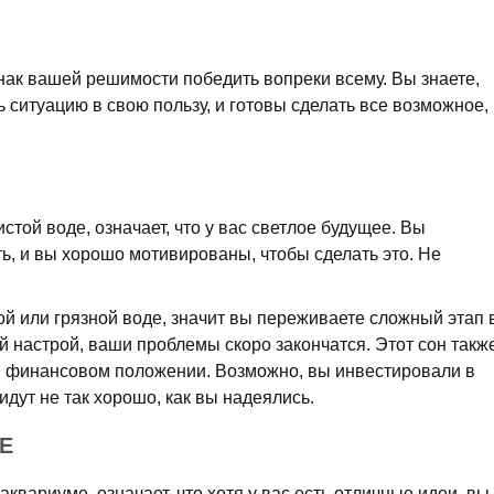
знак вашей решимости победить вопреки всему. Вы знаете,
ь ситуацию в свою пользу, и готовы сделать все возможное,
стой воде, означает, что у вас светлое будущее. Вы
ть, и вы хорошо мотивированы, чтобы сделать это. Не
й или грязной воде, значит вы переживаете сложный этап 
 настрой, ваши проблемы скоро закончатся. Этот сон такж
в финансовом положении. Возможно, вы инвестировали в
идут не так хорошо, как вы надеялись.
Е
аквариуме, означает, что хотя у вас есть отличные идеи, вы