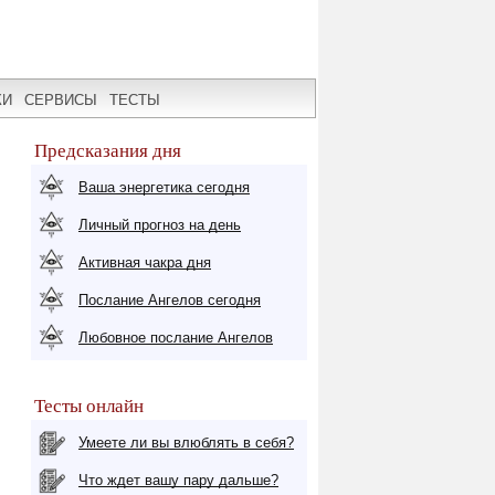
КИ
СЕРВИСЫ
ТЕСТЫ
Предсказания дня
Ваша энергетика сегодня
Личный прогноз на день
Активная чакра дня
Послание Ангелов сегодня
Любовное послание Ангелов
Тесты онлайн
Умеете ли вы влюблять в себя?
Что ждет вашу пару дальше?