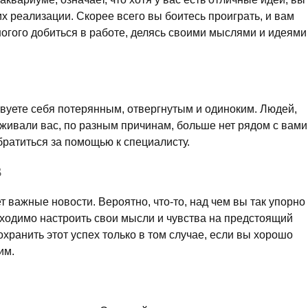
их реализации. Скорее всего вы боитесь проиграть, и вам
огого добиться в работе, делясь своими мыслями и идеями
твуете себя потерянным, отвергнутым и одиноким. Людей,
живали вас, по разным причинам, больше нет рядом с вами
братиться за помощью к специалисту.
В
т важные новости. Вероятно, что-то, над чем вы так упорно
обходимо настроить свои мысли и чувства на предстоящий
охранить этот успех только в том случае, если вы хорошо
им.