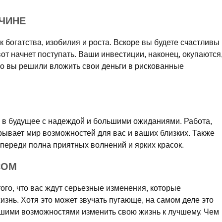
ЖЧИНЕ
к богатства, изобилия и роста. Вскоре вы будете счастливы
от начнет поступать. Ваши инвестиции, наконец, окупаются
 что вы решили вложить свои деньги в рискованные
 в будущее с надеждой и большими ожиданиями. Работа,
рывает мир возможностей для вас и ваших близких. Также
 впереди полна приятных волнений и ярких красок.
СОМ
того, что вас ждут серьезные изменения, которые
нь. Хотя это может звучать пугающе, на самом деле это
шими возможностями изменить свою жизнь к лучшему. Чем