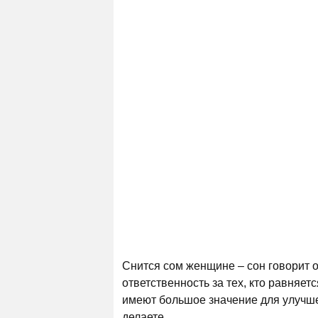
Снится сом женщине – сон говорит о
ответственность за тех, кто равняет
имеют большое значение для улучшен
делаете.