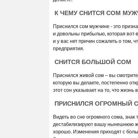
К ЧЕМУ СНИТСЯ СОМ МУ
Приснился сом мужчине - это призна
и довольны прибылью, которая вот-в
и у вас нет причин сожалеть о том,
предприятия.
СНИТСЯ БОЛЬШОЙ СОМ
Приснился живой сом – вы смотрите
которую вы делаете, постепенно отк
этот сон указывает на то, что жизнь
ПРИСНИЛСЯ ОГРОМНЫЙ 
Видеть во сне огромного сома, знак 
дестабилизируют вашу нынешнюю жиз
хорошо. Изменения приходят с боль