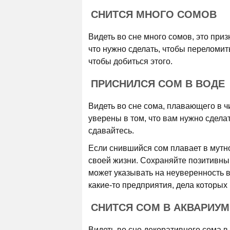
СНИТСЯ МНОГО СОМОВ
Видеть во сне много сомов, это при
что нужно сделать, чтобы переломит
чтобы добиться этого.
ПРИСНИЛСЯ СОМ В ВОДЕ
Видеть во сне сома, плавающего в чи
уверены в том, что вам нужно сдела
сдавайтесь.
Если снившийся сом плавает в мутно
своей жизни. Сохраняйте позитивный
может указывать на неуверенность 
какие-то предприятия, дела которых 
СНИТСЯ СОМ В АКВАРИУМ
Видеть во сне декоративного сома в 