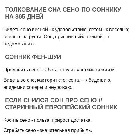
ТОЛКОВАНИЕ СНА СЕНО ПО СОННИКУ
НА 365 ДНЕЙ
Видеть сено весной - к удовольствию; летом - к веселью;
осенью - к грусти. Сон, приснившийся зимой, - к
недомоганию.
СОННИК ФЕН-ШУЙ
Продавать сено – к богатству и счастливой жизни.
Видеть во сне, как горит стог сена, – к бедствию,
эпидемии холеры и неурожаю.
ЕСЛИ СНИЛСЯ СОН ПРО СЕНО //
СТАРИННЫЙ ЕВРОПЕЙСКИЙ СОННИК
Косить сено - польза, прирост достатка.
Сгребать сено - значительная прибыль.