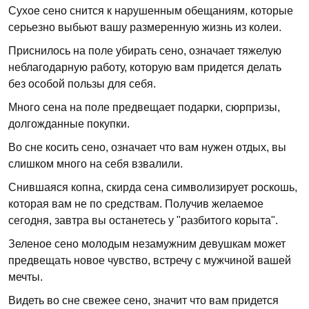
Сухое сено снится к нарушенным обещаниям, которые
серьезно выбьют вашу размеренную жизнь из колеи.
Приснилось на поле убирать сено, означает тяжелую
неблагодарную работу, которую вам придется делать
без особой пользы для себя.
Много сена на поле предвещает подарки, сюрпризы,
долгожданные покупки.
Во сне косить сено, означает что вам нужен отдых, вы
слишком много на себя взвалили.
Снившаяся копна, скирда сена символизирует роскошь,
которая вам не по средствам. Получив желаемое
сегодня, завтра вы останетесь у "разбитого корыта".
Зеленое сено молодым незамужним девушкам может
предвещать новое чувство, встречу с мужчиной вашей
мечты.
Видеть во сне свежее сено, значит что вам придется