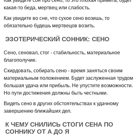
Как увидите сон про сено, то это плохая примета, будет
какая-то беда, мертвец или слабость.
Как увидите во сне, что сухое сено возишь, то
обязательно будешь мертвецов возить.
ЭЗОТЕРИЧЕСКИЙ СОННИК: СЕНО
Сено, сеновал, стог - стабильность, материальное
благополучие.
Скирдовать, собирать сено - время заняться своим
материальным положением. Будет заслуженная трудом
большая удача или прибыль. Не упустите возможности.
Но пути достижения должны быть честными.
Видеть сено в других обстоятельствах к удачному
завершению ближайших дел.
К ЧЕМУ СНИЛИСЬ СТОГИ СЕНА ПО
СОННИКУ ОТ А ДО Я