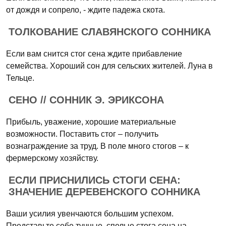
от дождя и сопрело, - ждите падежа скота.
ТОЛКОВАНИЕ СЛАВЯНСКОГО СОННИКА
Если вам снится стог сена ждите прибавление
семейства. Хороший сон для сельских жителей. Луна в
Тельце.
СЕНО // СОННИК Э. ЭРИКСОНА
Прибыль, уважение, хорошие материальные
возможности. Поставить стог – получить
вознаграждение за труд. В поле много стогов – к
фермерскому хозяйству.
ЕСЛИ ПРИСНИЛИСЬ СТОГИ СЕНА:
ЗНАЧЕНИЕ ДЕРЕВЕНСКОГО СОННИКА
Ваши усилия увенчаются большим успехом.
Представьте себе тучные, спелые стога сена на