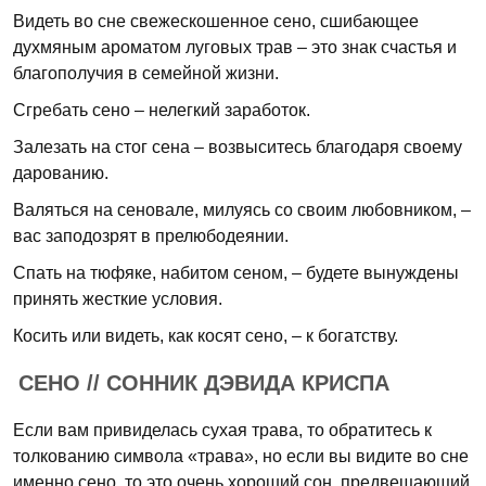
Видеть во сне свежескошенное сено, сшибающее
духмяным ароматом луговых трав – это знак счастья и
благополучия в семейной жизни.
Сгребать сено – нелегкий заработок.
Залезать на стог сена – возвыситесь благодаря своему
дарованию.
Валяться на сеновале, милуясь со своим любовником, –
вас заподозрят в прелюбодеянии.
Спать на тюфяке, набитом сеном, – будете вынуждены
принять жесткие условия.
Косить или видеть, как косят сено, – к богатству.
СЕНО // СОННИК ДЭВИДА КРИСПА
Если вам привиделась сухая трава, то обратитесь к
толкованию символа «трава», но если вы видите во сне
именно сено, то это очень хороший сон, предвещающий