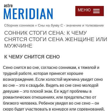
МЕНЮ
Сборник сонников
»
Сны на букву С - значение и толкование
СОННИК СТОГИ СЕНА: К ЧЕМУ
СНЯТСЯ СТОГИ СЕНА ЖЕНЩИНЕ ИЛИ
МУЖЧИНЕ
К ЧЕМУ СНИТСЯ СЕНО
Сено снится во сне, согласно сонникам, к тяжелой и
трудной работе, которая принесет хорошее
вознаграждение. Если холостой мужчина увидит сено
во сне – это к свадьбе. Видеть во сне сено молодой
девушке – это плохой знак. Ее ждут проблемы в
романтических отношениях, или предательство от
близкого человека. Ребенок увидел во сне сено – он
скоро будет участвовать в конкурсе или соревнований,