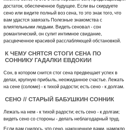
достаток, обеспеченное будущее. Если вы скирдуете
сено или видите полный воз сена, то это знак того, что
вам удастся завязать Полезные знакомства с
влиятельными людьми. Видеть сеновал - сон
романтический, он сулит интимное свидание,
расцвеченное красивой расслабляющей обстановкой.
К ЧЕМУ СНЯТСЯ СТОГИ СЕНА ПО
СОННИКУ ГАДАЛКИ ЕВДОКИИ
Сон, в котором снится стог сена предвещает успех в
делах, крупную прибыль, неожиданное счастье. Лежать
на сене (соломе) - к тихой радости; есть сено - к долгам.
СЕНО // СТАРЫЙ БАБУШКИН СОННИК
Лежать на нем - к тихой радости; есть сено - к долгам;
видеть сено со стороны - делать неблагодарный труд.
Если вам снилось, что сено, накошенное вами, намокло