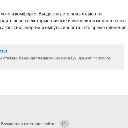
плоте и комфорте. Вы достигаете новых высот и
ходите через некоторые личные изменения и меняете свою
 агрессии, энергии и импульсивности. Это время единения
ила
 стажем. Кандидат педагогических наук, доцент, психолог,
. Возрастная категория сайта:
12+