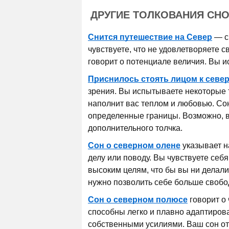
ДРУГИЕ ТОЛКОВАНИЯ СНО
Снится путешествие на Север
— с
чувствуете, что не удовлетворяете св
говорит о потенциале величия. Вы 
Приснилось стоять лицом к севе
зрения. Вы испытываете некоторые 
наполнит вас теплом и любовью. Со
определенные границы. Возможно, в
дополнительного толчка.
Сон о северном олене
указывает н
делу или поводу. Вы чувствуете себ
высоким целям, что бы вы ни делали
нужно позволить себе больше свобо
Сон о северном полюсе
говорит о 
способны легко и плавно адаптиров
собственными усилиями. Ваш сон отн