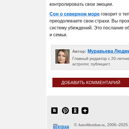
контролировать свои эмоции.
Сон о северном море
говорит о те
преодолеваете свои страхи. Вы про
систему убеждений. Это послание об
и семьи.
Муравьева Людм
Автор:
Главный редактор с 20-летним
астролог, публицист.
ДОБАВИТЬ КОММЕНТАРИЙ
©
, 2006–2025
AstroMeridian.ru