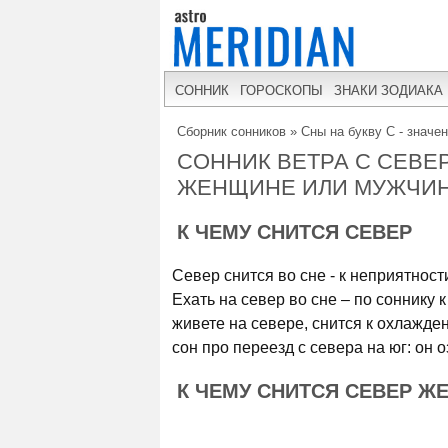
СОННИК
ГОРОСКОПЫ
ЗНАКИ ЗОДИАКА
Сборник сонников
»
Сны на букву С - значе
СОННИК ВЕТРА С СЕВЕР
ЖЕНЩИНЕ ИЛИ МУЖЧИ
К ЧЕМУ СНИТСЯ СЕВЕР
Север снится во сне - к неприятнос
Ехать на север во сне – по соннику 
живете на севере, снится к охлажд
сон про переезд с севера на юг: он 
К ЧЕМУ СНИТСЯ СЕВЕР Ж