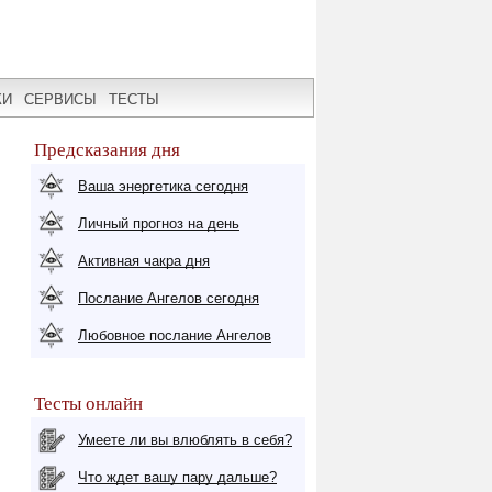
КИ
СЕРВИСЫ
ТЕСТЫ
Предсказания дня
Ваша энергетика сегодня
Личный прогноз на день
Активная чакра дня
Послание Ангелов сегодня
Любовное послание Ангелов
Тесты онлайн
Умеете ли вы влюблять в себя?
Что ждет вашу пару дальше?