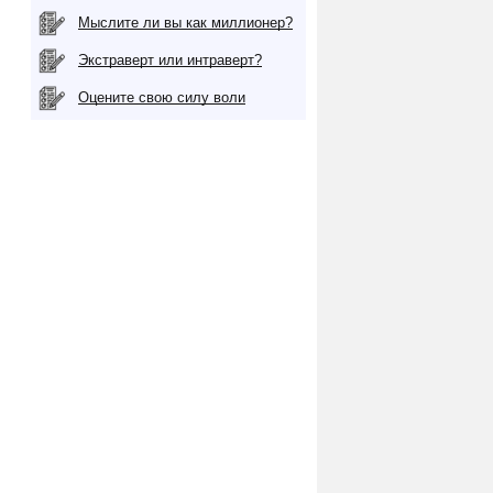
Мыслите ли вы как миллионер?
Экстраверт или интраверт?
Оцените свою силу воли