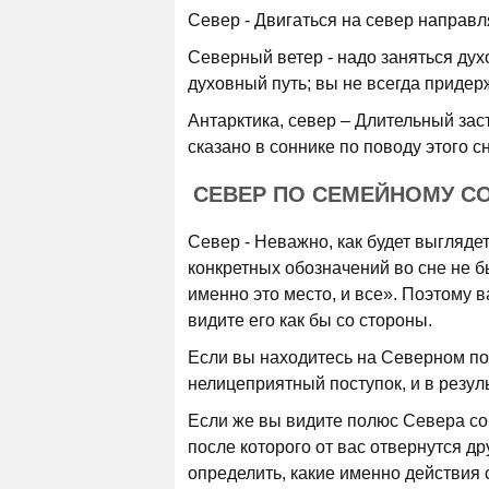
Север - Двигаться на север направля
Северный ветер - надо заняться ду
духовный путь; вы не всегда придер
Антарктика, север – Длительный зас
сказано в соннике по поводу этого сн
СЕВЕР ПО СЕМЕЙНОМУ С
Север - Неважно, как будет выгляде
конкретных обозначений во сне не бы
именно это место, и все». Поэтому 
видите его как бы со стороны.
Если вы находитесь на Северном пол
нелицеприятный поступок, и в резул
Если же вы видите полюс Севера со 
после которого от вас отвернутся д
определить, какие именно действия 