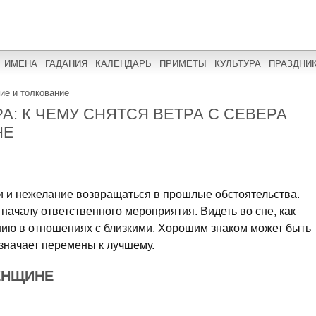
ИМЕНА
ГАДАНИЯ
КАЛЕНДАРЬ
ПРИМЕТЫ
КУЛЬТУРА
ПРАЗДНИ
ние и толкование
А: К ЧЕМУ СНЯТСЯ ВЕТРА С СЕВЕРА
НЕ
ти и нежелание возвращаться в прошлые обстоятельства.
к началу ответственного мероприятия. Видеть во сне, как
ению в отношениях с близкими. Хорошим знаком может быть
означает перемены к лучшему.
ЕНЩИНЕ