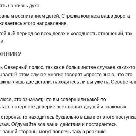
ть на жизнь духа.
ховным воспитанием детей. Стрелка компаса ваша дорога
живаетесь этого направления.
тойный период во всех делах и холодность отношений, так
а.
ОННИКУ
ть Северный полюс, так как в большинстве случаев каких-то
вает. В этом случае многие говорят «просто знаю, что это
важны лишь две детали: находитесь ли вы уже на Севере ил
юсе, это означает, что вы совершили какой-то
ьтате потеряете доверие всех ваших друзей и знакомых.
стороны, то находитесь буквально в шаге от этого поступка
рузья. Обдумайте все ваши действия и постарайтесь
с вашей стороны могут повлечь такую реакцию.