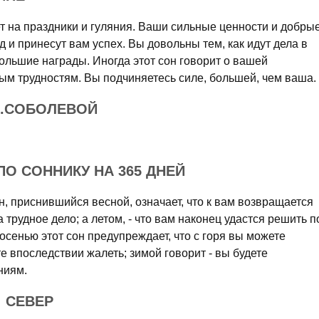
т на праздники и гуляния. Ваши сильные ценности и добры
 и принесут вам успех. Вы довольны тем, как идут дела в
ольшие награды. Иногда этот сон говорит о вашей
ым трудностям. Вы подчиняетесь силе, большей, чем ваша.
Н.СОБОЛЕВОЙ
ПО СОННИКУ НА 365 ДНЕЙ
н, приснившийся весной, означает, что к вам возвращается
а трудное дело; а летом, - что вам наконец удастся решить п
осенью этот сон предупреждает, что с горя вы можете
е впоследствии жалеть; зимой говорит - вы будете
ниям.
 СЕВЕР