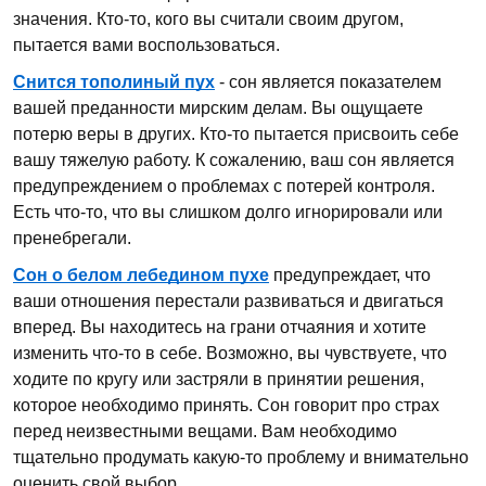
значения. Кто-то, кого вы считали своим другом,
пытается вами воспользоваться.
Снится тополиный пух
- сон является показателем
вашей преданности мирским делам. Вы ощущаете
потерю веры в других. Кто-то пытается присвоить себе
вашу тяжелую работу. К сожалению, ваш сон является
предупреждением о проблемах с потерей контроля.
Есть что-то, что вы слишком долго игнорировали или
пренебрегали.
Сон о белом лебедином пухе
предупреждает, что
ваши отношения перестали развиваться и двигаться
вперед. Вы находитесь на грани отчаяния и хотите
изменить что-то в себе. Возможно, вы чувствуете, что
ходите по кругу или застряли в принятии решения,
которое необходимо принять. Сон говорит про страх
перед неизвестными вещами. Вам необходимо
тщательно продумать какую-то проблему и внимательно
оценить свой выбор.