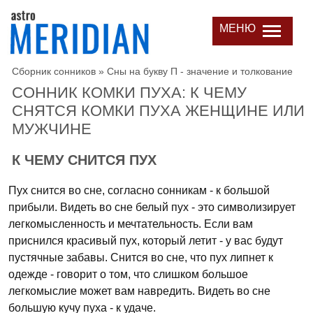
МЕНЮ
Сборник сонников
»
Сны на букву П - значение и толкование
СОННИК КОМКИ ПУХА: К ЧЕМУ
СНЯТСЯ КОМКИ ПУХА ЖЕНЩИНЕ ИЛИ
МУЖЧИНЕ
К ЧЕМУ СНИТСЯ ПУХ
Пух снится во сне, согласно сонникам - к большой
прибыли. Видеть во сне белый пух - это символизирует
легкомысленность и мечтательность. Если вам
приснился красивый пух, который летит - у вас будут
пустячные забавы. Снится во сне, что пух липнет к
одежде - говорит о том, что слишком большое
легкомыслие может вам навредить. Видеть во сне
большую кучу пуха - к удаче.