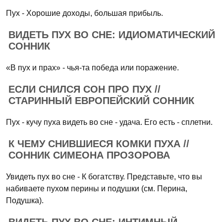
Пух - Хорошие доходы, большая прибыль.
ВИДЕТЬ ПУХ ВО СНЕ: ИДИОМАТИЧЕСКИЙ
СОННИК
«В пух и прах» - чья-та победа или поражение.
ЕСЛИ СНИЛСЯ СОН ПРО ПУХ //
СТАРИННЫЙ ЕВРОПЕЙСКИЙ СОННИК
Пух - кучу пуха видеть во сне - удача. Его есть - сплетни.
К ЧЕМУ СНИВШИЕСЯ КОМКИ ПУХА //
СОННИК СИМЕОНА ПРОЗОРОВА
Увидеть пух во сне - К богатству. Представьте, что вы
набиваете пухом перины и подушки (см. Перина,
Подушка).