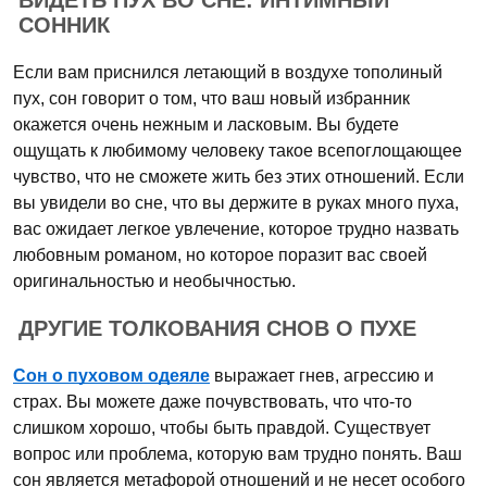
ВИДЕТЬ ПУХ ВО СНЕ: ИНТИМНЫЙ
СОННИК
Если вам приснился летающий в воздухе тополиный
пух, сон говорит о том, что ваш новый избранник
окажется очень нежным и ласковым. Вы будете
ощущать к любимому человеку такое всепоглощающее
чувство, что не сможете жить без этих отношений. Если
вы увидели во сне, что вы держите в руках много пуха,
вас ожидает легкое увлечение, которое трудно назвать
любовным романом, но которое поразит вас своей
оригинальностью и необычностью.
ДРУГИЕ ТОЛКОВАНИЯ СНОВ О ПУХЕ
Сон о пуховом одеяле
выражает гнев, агрессию и
страх. Вы можете даже почувствовать, что что-то
слишком хорошо, чтобы быть правдой. Существует
вопрос или проблема, которую вам трудно понять. Ваш
сон является метафорой отношений и не несет особого