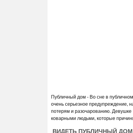
Публичный дом - Во сне в публичном
очень серьезное предупреждение, на
потерям и разочарованию. Девушке в
коварными людьми, которые причиня
ВИДЕТЬ ПУБЛИЧНЫЙ ДОМ