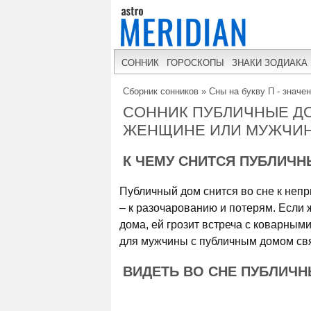
СОННИК
ГОРОСКОПЫ
ЗНАКИ ЗОДИАКА
Сборник сонников
»
Сны на букву П - значе
СОННИК ПУБЛИЧНЫЕ ДО
ЖЕНЩИНЕ ИЛИ МУЖЧИ
К ЧЕМУ СНИТСЯ ПУБЛИЧ
Публичный дом снится во сне к непр
– к разочарованию и потерям. Если 
дома, ей грозит встреча с коварным
для мужчины с публичным домом св
ВИДЕТЬ ВО СНЕ ПУБЛИЧН