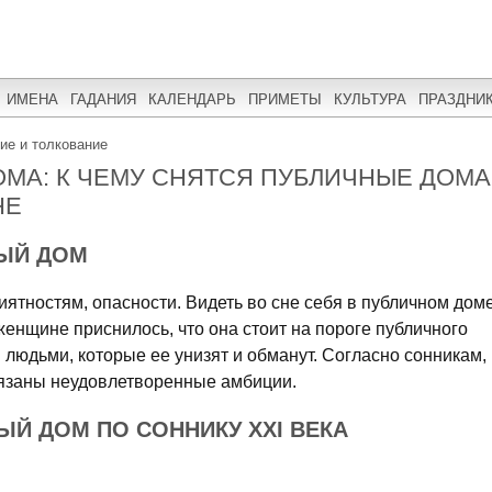
ИМЕНА
ГАДАНИЯ
КАЛЕНДАРЬ
ПРИМЕТЫ
КУЛЬТУРА
ПРАЗДНИ
ние и толкование
МА: К ЧЕМУ СНЯТСЯ ПУБЛИЧНЫЕ ДОМА
НЕ
НЫЙ ДОМ
иятностям, опасности. Видеть во сне себя в публичном дом
женщине приснилось, что она стоит на пороге публичного
и людьми, которые ее унизят и обманут. Согласно сонникам,
язаны неудовлетворенные амбиции.
ЫЙ ДОМ ПО СОННИКУ XXI ВЕКА