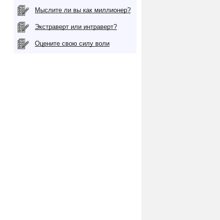
Мыслите ли вы как миллионер?
Экстраверт или интраверт?
Оцените свою силу воли