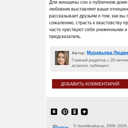
Для женщины сон о публичном доме 
любовник выставляет ваши отношени
рассказывает друзьям о том, как вы
сожалению, страсть к хвастовству 
часто чувствуют себя униженными и
предсказатель.
Муравьева Людм
Автор:
Главный редактор с 20-летним
астролог, публицист.
ДОБАВИТЬ КОММЕНТАРИЙ
©
, 2006–2025
AstroMeridian.ru