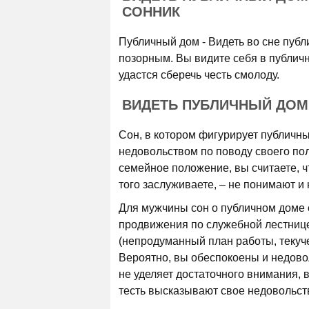
СОННИК
Публичный дом - Видеть во сне публи
позорным. Вы видите себя в публичн
удастся сберечь честь смолоду.
ВИДЕТЬ ПУБЛИЧНЫЙ ДОМ
Сон, в котором фигурирует публичн
недовольством по поводу своего по
семейное положение, вы считаете, 
того заслуживаете, – не понимают и 
Для мужчины сон о публичном доме
продвижения по служебной лестниц
(непродуманный план работы, текуч
Вероятно, вы обеспокоены и недовол
не уделяет достаточного внимания, 
тесть высказывают свое недовольство