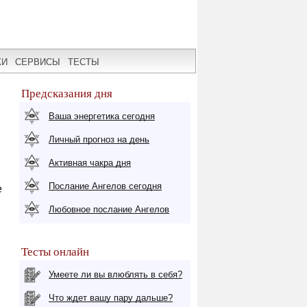
КИ
СЕРВИСЫ
ТЕСТЫ
Предсказания дня
Ваша энергетика сегодня
Личный прогноз на день
Активная чакра дня
Послание Ангелов сегодня
е
Любовное послание Ангелов
Тесты онлайн
Умеете ли вы влюблять в себя?
Что ждет вашу пару дальше?