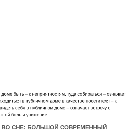
 доме быть – к неприятностям, туда собираться – означает
ходиться в публичном доме в качестве посетителя – к
идеть себя в публичном доме – означает встречу с
т ей боль и унижение.
 ВО СНЕ: БОЛЬШОЙ СОВРЕМЕННЫЙ