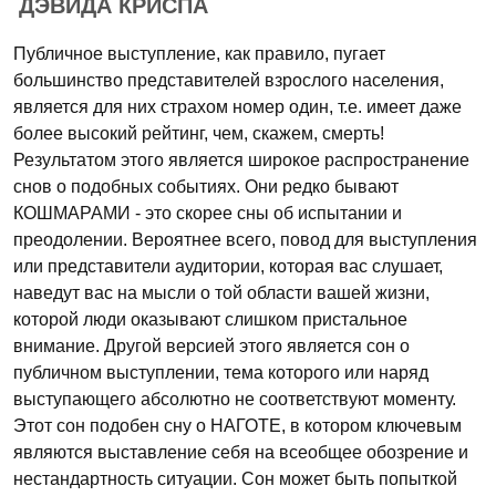
ДЭВИДА КРИСПА
Публичное выступление, как правило, пугает
большинство представителей взрослого населения,
является для них страхом номер один, т.е. имеет даже
более высокий рейтинг, чем, скажем, смерть!
Результатом этого является широкое распространение
снов о подобных событиях. Они редко бывают
КОШМАРАМИ - это скорее сны об испытании и
преодолении. Вероятнее всего, повод для выступления
или представители аудитории, которая вас слушает,
наведут вас на мысли о той области вашей жизни,
которой люди оказывают слишком пристальное
внимание. Другой версией этого является сон о
публичном выступлении, тема которого или наряд
выступающего абсолютно не соответствуют моменту.
Этот сон подобен сну о НАГОТЕ, в котором ключевым
являются выставление себя на всеобщее обозрение и
нестандартность ситуации. Сон может быть попыткой