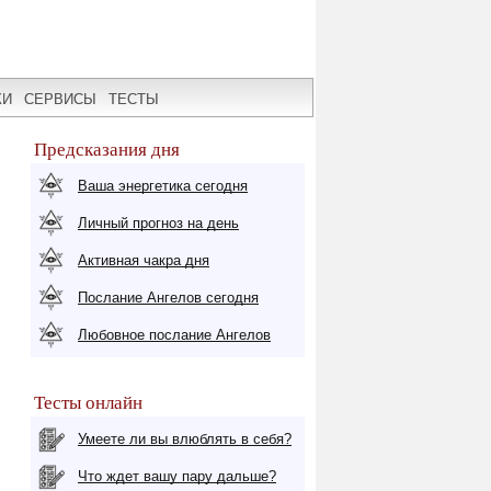
КИ
СЕРВИСЫ
ТЕСТЫ
Предсказания дня
Ваша энергетика сегодня
Личный прогноз на день
Активная чакра дня
Послание Ангелов сегодня
Любовное послание Ангелов
Тесты онлайн
Умеете ли вы влюблять в себя?
Что ждет вашу пару дальше?