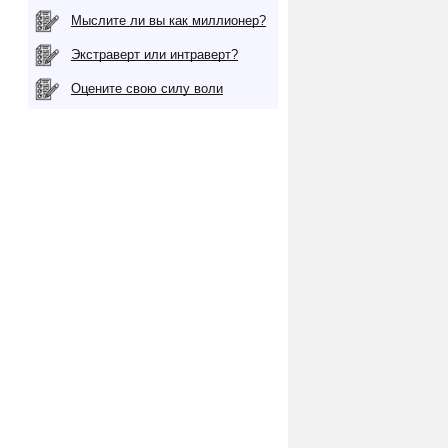
Мыслите ли вы как миллионер?
Экстраверт или интраверт?
Оцените свою силу воли