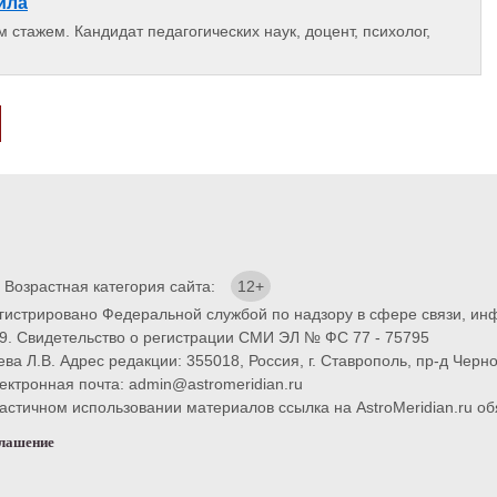
ила
 стажем. Кандидат педагогических наук, доцент, психолог,
. Возрастная категория сайта:
12+
егистрировано Федеральной службой по надзору в сфере связи, и
9. Свидетельство о регистрации СМИ ЭЛ № ФС 77 - 75795
ва Л.В. Адрес редакции: 355018, Россия, г. Ставрополь, пр-д Черно
ектронная почта: admin@astromeridian.ru
тичном использовании материалов ссылка на AstroMeridian.ru обя
глашение