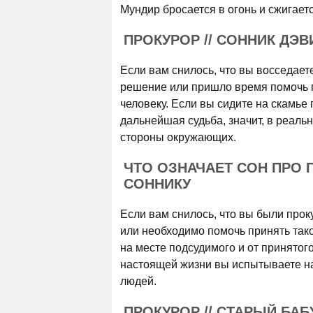
Мундир бросается в огонь и сжигаетс
ПРОКУРОР // СОННИК ДЭВ
Если вам снилось, что вы восседает
решение или пришло время помочь 
человеку. Если вы сидите на скамье
дальнейшая судьба, значит, в реаль
стороны окружающих.
ЧТО ОЗНАЧАЕТ СОН ПРО
СОННИКУ
Если вам снилось, что вы были про
или необходимо помочь принять так
на месте подсудимого и от принятог
настоящей жизни вы испытываете на
людей.
ПРОКУРОР // СТАРЫЙ БА