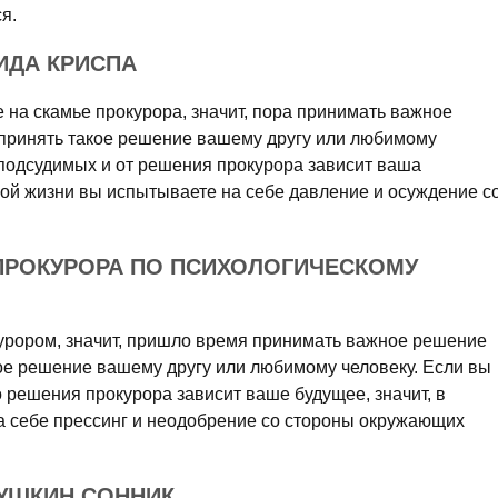
я.
ИДА КРИСПА
е на скамье прокурора, значит, пора принимать важное
принять такое решение вашему другу или любимому
 подсудимых и от решения прокурора зависит ваша
ной жизни вы испытываете на себе давление и осуждение с
 ПРОКУРОРА ПО ПСИХОЛОГИЧЕСКОМУ
курором, значит, пришло время принимать важное решение
ое решение вашему другу или любимому человеку. Если вы
о решения прокурора зависит ваше будущее, значит, в
 себе прессинг и неодобрение со стороны окружающих
БУШКИН СОННИК