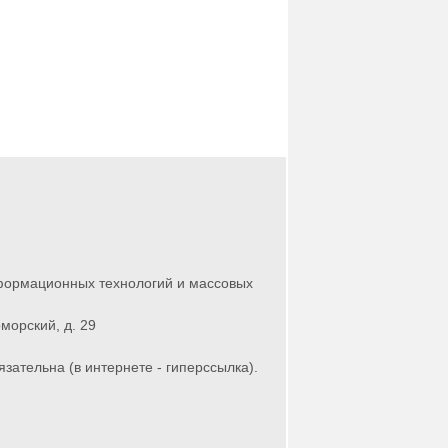
нформационных технологий и массовых
морский, д. 29
зательна (в интернете - гиперссылка).