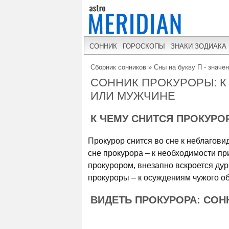
СОННИК
ГОРОСКОПЫ
ЗНАКИ ЗОДИАКА
Сборник сонников
»
Сны на букву П - значе
СОННИК ПРОКУРОРЫ: 
ИЛИ МУЖЧИНЕ
К ЧЕМУ СНИТСЯ ПРОКУРО
Прокурор снится во сне к неблагови
сне прокурора – к необходимости пр
прокурором, внезапно вскроется дурн
прокуроры – к осуждениям чужого об
ВИДЕТЬ ПРОКУРОРА: СОН