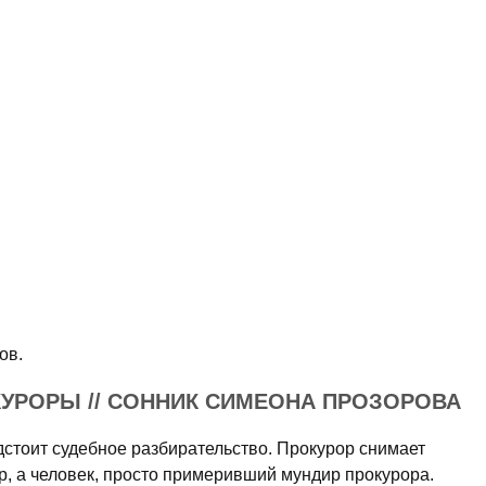
ов.
УРОРЫ // СОННИК СИМЕОНА ПРОЗОРОВА
дстоит судебное разбирательство. Прокурор снимает
р, а человек, просто примеривший мундир прокурора.