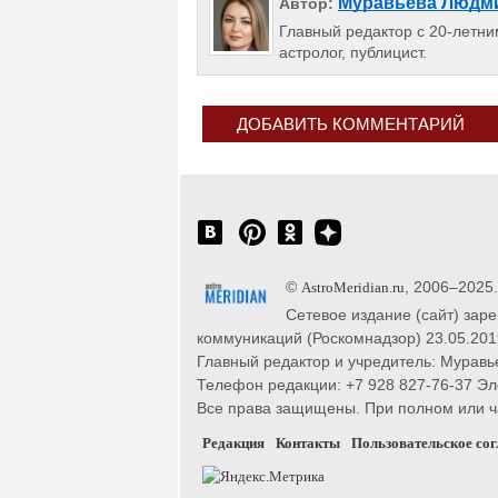
Муравьева Людм
Автор:
Главный редактор с 20-летним
астролог, публицист.
ДОБАВИТЬ КОММЕНТАРИЙ
©
, 2006–2025
AstroMeridian.ru
Сетевое издание (сайт) зар
коммуникаций (Роскомнадзор) 23.05.201
Главный редактор и учредитель: Муравье
Телефон редакции: +7 928 827-76-37 Эл
Все права защищены. При полном или час
Редакция
Контакты
Пользовательское со