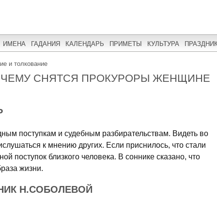
ИМЕНА
ГАДАНИЯ
КАЛЕНДАРЬ
ПРИМЕТЫ
КУЛЬТУРА
ПРАЗДНИ
ние и толкование
К ЧЕМУ СНЯТСЯ ПРОКУРОРЫ ЖЕНЩИНЕ
Р
дным поступкам и судебным разбирательствам. Видеть во
ислушаться к мнению других. Если приснилось, что стали
ой поступок близкого человека. В соннике сказано, что
раза жизни.
НИК Н.СОБОЛЕВОЙ