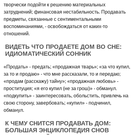
творчески подойти к решению материальных
затруднений; финансовая нестабильность. Продавать
предметы, связанные с сентиментальными
воспоминаниями, - освобождаться от каких-то
отношений.
ВИДЕТЬ ЧТО ПРОДАЕТЕ ДОМ ВО СНЕ:
ИДИОМАТИЧЕСКИЙ СОННИК
«Продать» - предать; «продажная тварь»; «за что купил,
за то и продаю» - что мне рассказали, то и передаю;
«продам (расскажу) тайну»; «продажная любовь» -
проституция; «я его купил (не за грош)» - обманул.
«подкупить» - заинтересовать, обольстить, привлечь на
свою сторону, завербовать; «купил» - подчинил,
обманул.
К ЧЕМУ СНИТСЯ ПРОДАВАТЬ ДОМ:
БОЛЬШАЯ ЭНЦИКЛОПЕДИЯ СНОВ