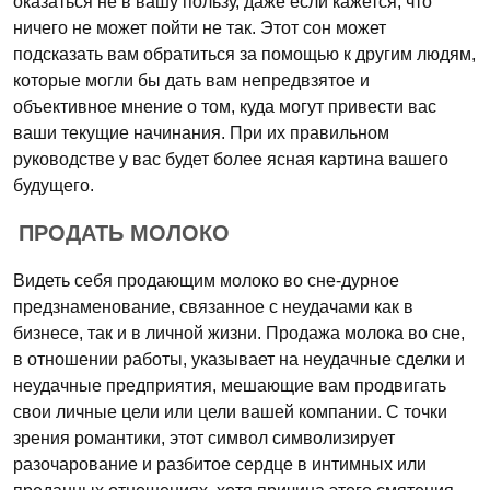
оказаться не в вашу пользу, даже если кажется, что
ничего не может пойти не так. Этот сон может
подсказать вам обратиться за помощью к другим людям,
которые могли бы дать вам непредвзятое и
объективное мнение о том, куда могут привести вас
ваши текущие начинания. При их правильном
руководстве у вас будет более ясная картина вашего
будущего.
ПРОДАТЬ МОЛОКО
Видеть себя продающим молоко во сне-дурное
предзнаменование, связанное с неудачами как в
бизнесе, так и в личной жизни. Продажа молока во сне,
в отношении работы, указывает на неудачные сделки и
неудачные предприятия, мешающие вам продвигать
свои личные цели или цели вашей компании. С точки
зрения романтики, этот символ символизирует
разочарование и разбитое сердце в интимных или