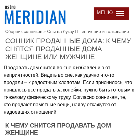
МЕНЮ
Сборник сонников
»
Сны на букву П - значение и толкование
СОННИК ПРОДАННЫЕ ДОМА: К ЧЕМУ
СНЯТСЯ ПРОДАННЫЕ ДОМА
ЖЕНЩИНЕ ИЛИ МУЖЧИНЕ
Продавать дом снится во сне к избавлению от
неприятностей. Видеть во сне, как удачно что-то
продали – к радостным хлопотам. Если приснилось, что
пришлось все продать за копейки, нужно быть готовым к
тяжелому физическому труду. Согласно сонникам, те,
кто продают памятные вещи, наяву откажутся от
надоевших отношений.
К ЧЕМУ СНИТСЯ ПРОДАВАТЬ ДОМ
ЖЕНЩИНЕ