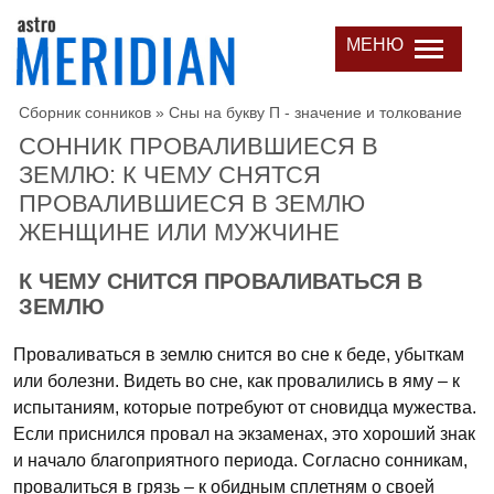
МЕНЮ
Сборник сонников
»
Сны на букву П - значение и толкование
СОННИК ПРОВАЛИВШИЕСЯ В
ЗЕМЛЮ: К ЧЕМУ СНЯТСЯ
ПРОВАЛИВШИЕСЯ В ЗЕМЛЮ
ЖЕНЩИНЕ ИЛИ МУЖЧИНЕ
К ЧЕМУ СНИТСЯ ПРОВАЛИВАТЬСЯ В
ЗЕМЛЮ
Проваливаться в землю снится во сне к беде, убыткам
или болезни. Видеть во сне, как провалились в яму – к
испытаниям, которые потребуют от сновидца мужества.
Если приснился провал на экзаменах, это хороший знак
и начало благоприятного периода. Согласно сонникам,
провалиться в грязь – к обидным сплетням о своей