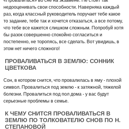
«Провалиться» во сне на экзамене. Не стоит так
недооценивать свои способности. Наверняка каждый
раз, когда классный руководитель поручает тебе какое
то задание, тебе так и хочется отказаться, а все потому,
что тебе все кажется слишком сложным. Попробуй хотя
бы разок совершенно спокойно согласиться и
постепенно, не торопясь, все сделать. Вот увидишь, в
этом нет ничего сложного!
ПРОВАЛИВАТЬСЯ В ЗЕМЛЮ: СОННИК
ЦВЕТКОВА
Сон, в котором снится, что провалилась в яму - плохой
символ. Провалиться под землю - к затяжной, тяжелой
болезни. Провалиться под пол дома - у вас будут
серьезные проблемы в семье.
К ЧЕМУ СНИТСЯ ПРОВАЛИВАТЬСЯ В
ЗЕМЛЮ ПО ТОЛКОВАТЕЛЮ СНОВ ПО Н.
СТЕПАНОВОЙ