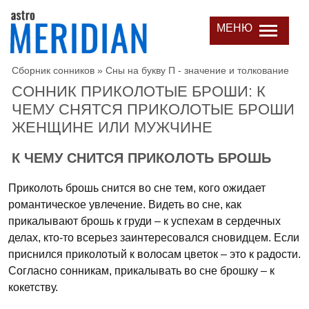
МЕНЮ
Сборник сонников
»
Сны на букву П - значение и толкование
СОННИК ПРИКОЛОТЫЕ БРОШИ: К
ЧЕМУ СНЯТСЯ ПРИКОЛОТЫЕ БРОШИ
ЖЕНЩИНЕ ИЛИ МУЖЧИНЕ
К ЧЕМУ СНИТСЯ ПРИКОЛОТЬ БРОШЬ
Приколоть брошь снится во сне тем, кого ожидает
романтическое увлечение. Видеть во сне, как
прикалывают брошь к груди – к успехам в сердечных
делах, кто-то всерьез заинтересовался сновидцем. Если
приснился приколотый к волосам цветок – это к радости.
Согласно сонникам, прикалывать во сне брошку – к
кокетству.