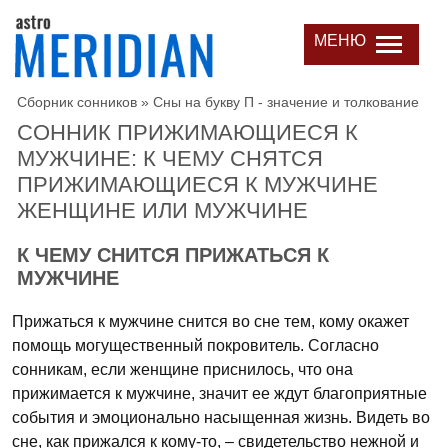
МЕНЮ
Сборник сонников
»
Сны на букву П - значение и толкование
СОННИК ПРИЖИМАЮЩИЕСЯ К
МУЖЧИНЕ: К ЧЕМУ СНЯТСЯ
ПРИЖИМАЮЩИЕСЯ К МУЖЧИНЕ
ЖЕНЩИНЕ ИЛИ МУЖЧИНЕ
К ЧЕМУ СНИТСЯ ПРИЖАТЬСЯ К
МУЖЧИНЕ
Прижаться к мужчине снится во сне тем, кому окажет
помощь могущественный покровитель. Согласно
сонникам, если женщине приснилось, что она
прижимается к мужчине, значит ее ждут благоприятные
события и эмоционально насыщенная жизнь. Видеть во
сне, как прижался к кому-то, – свидетельство нежной и