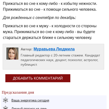
Прижаться во сне к кому-либо - к избытку нежности.
Прижиматься во сне - к помощи сильного человека.
Для рожденных с сентября по декабрь:
Прижаться во сне к мужу - к холодности со стороны
мужа. Прижиматься во сне к кому-либо - вы будете
стараться держаться ближе к сильному человеку.
Муравьева Людмила
Автор:
Главный редактор с 20-летним стажем. Кандидат
педагогических наук, доцент, психолог, астролог,
публицист.
ДОБАВИТЬ КОММЕНТАРИЙ
Предсказания дня
Ваша энергетика сегодня
Личный прогноз на день