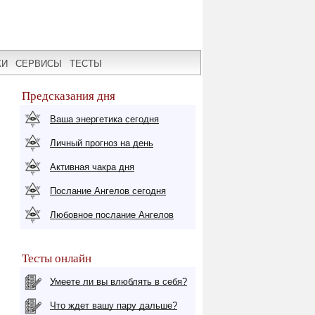
КИ
СЕРВИСЫ
ТЕСТЫ
Предсказания дня
Ваша энергетика сегодня
Личный прогноз на день
Активная чакра дня
Послание Ангелов сегодня
Любовное послание Ангелов
Тесты онлайн
Умеете ли вы влюблять в себя?
Что ждет вашу пару дальше?