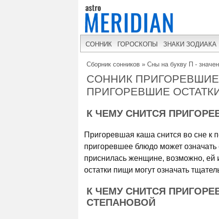
СОННИК
ГОРОСКОПЫ
ЗНАКИ ЗОДИАКА
Сборник сонников
»
Сны на букву П - значе
СОННИК ПРИГОРЕВШИЕ 
ПРИГОРЕВШИЕ ОСТАТК
К ЧЕМУ СНИТСЯ ПРИГОР
Пригоревшая каша снится во сне к п
пригоревшее блюдо может означать 
приснилась женщине, возможно, ей 
остатки пищи могут означать тщател
К ЧЕМУ СНИТСЯ ПРИГОРЕ
СТЕПАНОВОЙ