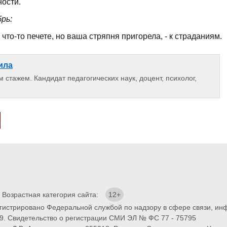
ности.
рь:
 что-то печете, но ваша стряпня пригорела, - к страданиям.
ила
 стажем. Кандидат педагогических наук, доцент, психолог,
. Возрастная категория сайта:
12+
егистрировано Федеральной службой по надзору в сфере связи, и
9. Свидетельство о регистрации СМИ ЭЛ № ФС 77 - 75795