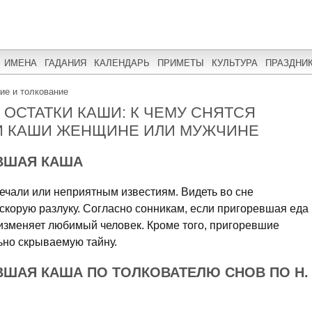
ИМЕНА
ГАДАНИЯ
КАЛЕНДАРЬ
ПРИМЕТЫ
КУЛЬТУРА
ПРАЗДНИ
ние и толкование
ОСТАТКИ КАШИ: К ЧЕМУ СНЯТСЯ
И КАШИ ЖЕНЩИНЕ ИЛИ МУЖЧИНЕ
ЕВШАЯ КАША
ечали или неприятным известиям. Видеть во сне
скорую разлуку. Согласно сонникам, если пригоревшая еда
изменяет любимый человек. Кроме того, пригоревшие
ьно скрываемую тайну.
ВШАЯ КАША ПО ТОЛКОВАТЕЛЮ СНОВ ПО Н.