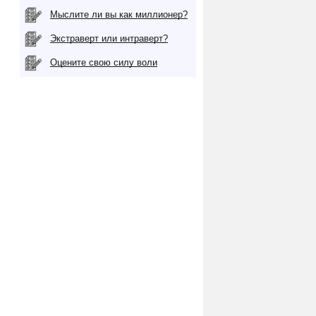
Мыслите ли вы как миллионер?
Экстраверт или интраверт?
Оцените свою силу воли