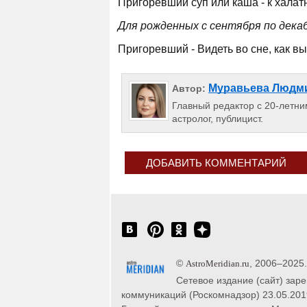
Пригоревший суп или каша - к халат
Для рожденных с сентября по декаб
Пригоревший - Видеть во сне, как вы
Муравьева Людм
Автор:
Главный редактор с 20-летним
астролог, публицист.
ДОБАВИТЬ КОММЕНТАРИЙ
©
, 2006–2025
AstroMeridian.ru
Сетевое издание (сайт) зар
коммуникаций (Роскомнадзор) 23.05.201