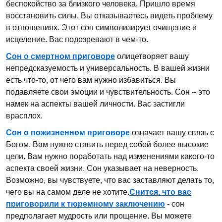
беспокойство за близкого человека. Пришло время
восстановить силы. Вы отказываетесь видеть проблему
в отношениях. Этот сон символизирует очищение и
исцеление. Вас подозревают в чем-то.
Сон о смертном приговоре
олицетворяет вашу
непредсказуемость и универсальность. В вашей жизни
есть что-то, от чего вам нужно избавиться. Вы
подавляете свои эмоции и чувствительность. Сон – это
намек на аспекты вашей личности. Вас застигли
врасплох.
Сон о пожизненном приговоре
означает вашу связь с
Богом. Вам нужно ставить перед собой более высокие
цели. Вам нужно поработать над изменениями какого-то
аспекта своей жизни. Сон указывает на неверность.
Возможно, вы чувствуете, что вас заставляют делать то,
чего вы на самом деле не хотите.
Снится, что вас
приговорили к тюремному заключению
- сон
предполагает мудрость или прощение. Вы можете