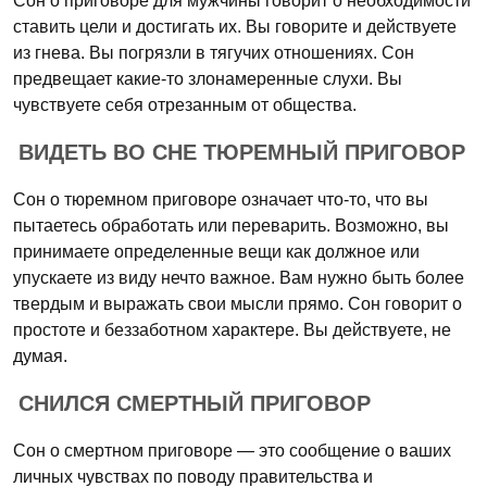
Сон о приговоре для мужчины говорит о необходимости
ставить цели и достигать их. Вы говорите и действуете
из гнева. Вы погрязли в тягучих отношениях. Сон
предвещает какие-то злонамеренные слухи. Вы
чувствуете себя отрезанным от общества.
ВИДЕТЬ ВО СНЕ ТЮРЕМНЫЙ ПРИГОВОР
Сон о тюремном приговоре означает что-то, что вы
пытаетесь обработать или переварить. Возможно, вы
принимаете определенные вещи как должное или
упускаете из виду нечто важное. Вам нужно быть более
твердым и выражать свои мысли прямо. Сон говорит о
простоте и беззаботном характере. Вы действуете, не
думая.
СНИЛСЯ СМЕРТНЫЙ ПРИГОВОР
Сон о смертном приговоре — это сообщение о ваших
личных чувствах по поводу правительства и