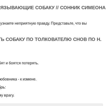
ВЯЗЫВАЮЩИЕ СОБАКУ // СОННИК СИМЕОНА
 узнаете неприятную правду. Представьте, что вы
ТЬ СОБАКУ ПО ТОЛКОВАТЕЛЮ СНОВ ПО Н.
ят и боятся потерять.
юбовника - к измене.
рь:
у врагу.