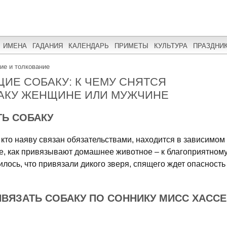
ИМЕНА
ГАДАНИЯ
КАЛЕНДАРЬ
ПРИМЕТЫ
КУЛЬТУРА
ПРАЗДНИ
ние и толкование
Е СОБАКУ: К ЧЕМУ СНЯТСЯ
АКУ ЖЕНЩИНЕ ИЛИ МУЖЧИНЕ
ТЬ СОБАКУ
, кто наяву связан обязательствами, находится в зависимом
не, как привязывают домашнее животное – к благоприятном
илось, что привязали дикого зверя, спящего ждет опасность
ВЯЗАТЬ СОБАКУ ПО СОННИКУ МИСС ХАССЕ