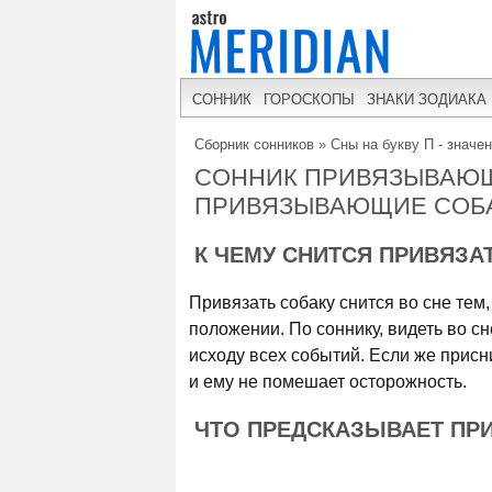
СОННИК
ГОРОСКОПЫ
ЗНАКИ ЗОДИАКА
Сборник сонников
»
Сны на букву П - значе
СОННИК ПРИВЯЗЫВАЮЩИ
ПРИВЯЗЫВАЮЩИЕ СОБ
К ЧЕМУ СНИТСЯ ПРИВЯЗА
Привязать собаку снится во сне тем
положении. По соннику, видеть во с
исходу всех событий. Если же присн
и ему не помешает осторожность.
ЧТО ПРЕДСКАЗЫВАЕТ ПРИ