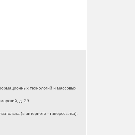
нформационных технологий и массовых
морский, д. 29
зательна (в интернете - гиперссылка).