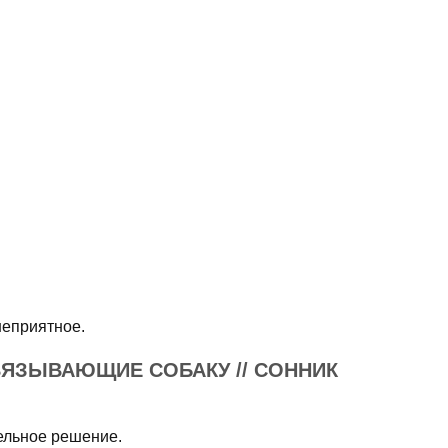
неприятное.
ВЯЗЫВАЮЩИЕ СОБАКУ // СОННИК
тельное решение.