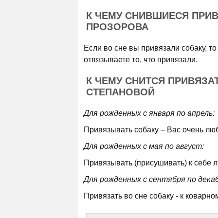
К ЧЕМУ СНИВШИЕСЯ ПРИ
ПРОЗОРОВА
Если во сне вы привязали собаку, то
отвязываете то, что привязали.
К ЧЕМУ СНИТСЯ ПРИВЯЗА
СТЕПАНОВОЙ
Для рожденных с января по апрель:
Привязывать собаку – Вас очень люб
Для рожденных с мая по август:
Привязывать (присушивать) к себе л
Для рожденных с сентября по декаб
Привязать во сне собаку - к коварном