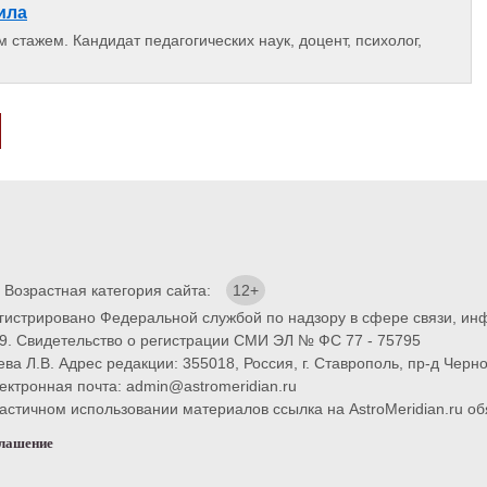
ила
 стажем. Кандидат педагогических наук, доцент, психолог,
. Возрастная категория сайта:
12+
егистрировано Федеральной службой по надзору в сфере связи, и
9. Свидетельство о регистрации СМИ ЭЛ № ФС 77 - 75795
ва Л.В. Адрес редакции: 355018, Россия, г. Ставрополь, пр-д Черно
ектронная почта: admin@astromeridian.ru
тичном использовании материалов ссылка на AstroMeridian.ru обя
глашение