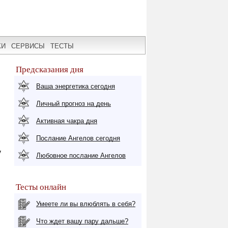
КИ
СЕРВИСЫ
ТЕСТЫ
Предсказания дня
Ваша энергетика сегодня
Личный прогноз на день
Активная чакра дня
Послание Ангелов сегодня
у
Любовное послание Ангелов
Тесты онлайн
Умеете ли вы влюблять в себя?
Что ждет вашу пару дальше?