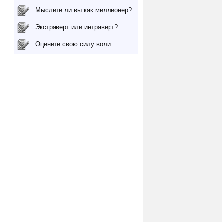
Мыслите ли вы как миллионер?
Экстраверт или интраверт?
Оцените свою силу воли