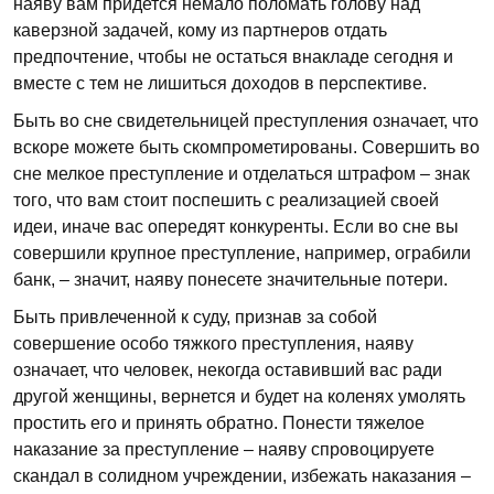
наяву вам придется немало поломать голову над
каверзной задачей, кому из партнеров отдать
предпочтение, чтобы не остаться внакладе сегодня и
вместе с тем не лишиться доходов в перспективе.
Быть во сне свидетельницей преступления означает, что
вскоре можете быть скомпрометированы. Совершить во
сне мелкое преступление и отделаться штрафом – знак
того, что вам стоит поспешить с реализацией своей
идеи, иначе вас опередят конкуренты. Если во сне вы
совершили крупное преступление, например, ограбили
банк, – значит, наяву понесете значительные потери.
Быть привлеченной к суду, признав за собой
совершение особо тяжкого преступления, наяву
означает, что человек, некогда оставивший вас ради
другой женщины, вернется и будет на коленях умолять
простить его и принять обратно. Понести тяжелое
наказание за преступление – наяву спровоцируете
скандал в солидном учреждении, избежать наказания –