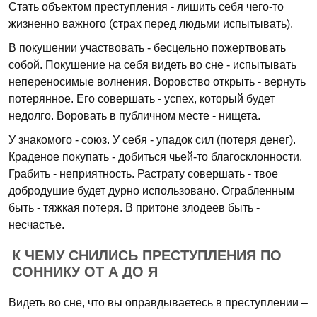
Стать объектом преступления - лишить себя чего-то
жизненно важного (страх перед людьми испытывать).
В покушении участвовать - бесцельно пожертвовать
собой. Покушение на себя видеть во сне - испытывать
непереносимые волнения. Воровство открыть - вернуть
потерянное. Его совершать - успех, который будет
недолго. Воровать в публичном месте - нищета.
У знакомого - союз. У себя - упадок сил (потеря денег).
Краденое покупать - добиться чьей-то благосклонности.
Грабить - неприятность. Растрату совершать - твое
добродушие будет дурно использовано. Ограбленным
быть - тяжкая потеря. В притоне злодеев быть -
несчастье.
К ЧЕМУ СНИЛИСЬ ПРЕСТУПЛЕНИЯ ПО
СОННИКУ ОТ А ДО Я
Видеть во сне, что вы оправдываетесь в преступлении –