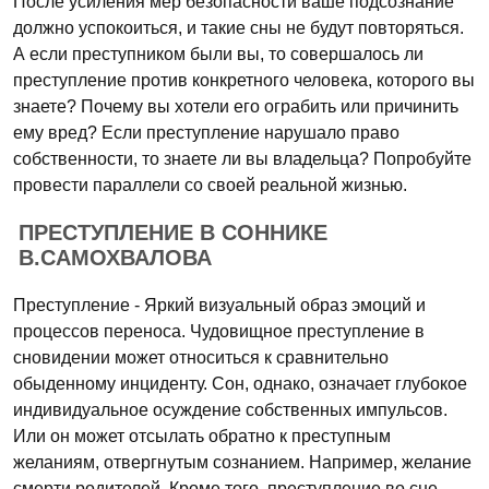
После усиления мер безопасности ваше подсознание
должно успокоиться, и такие сны не будут повторяться.
А если преступником были вы, то совершалось ли
преступление против конкретного человека, которого вы
знаете? Почему вы хотели его ограбить или причинить
ему вред? Если преступление нарушало право
собственности, то знаете ли вы владельца? Попробуйте
провести параллели со своей реальной жизнью.
ПРЕСТУПЛЕНИЕ В СОННИКЕ
В.САМОХВАЛОВА
Преступление - Яркий визуальный образ эмоций и
процессов переноса. Чудовищное преступление в
сновидении может относиться к сравнительно
обыденному инциденту. Сон, однако, означает глубокое
индивидуальное осуждение собственных импульсов.
Или он может отсылать обратно к преступным
желаниям, отвергнутым сознанием. Например, желание
смерти родителей. Кроме того, преступление во сне