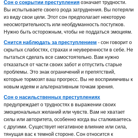
Сон о сокрытии преступления
означает трудности.
Вы испытываете своего рода затруднения. Вы потеряли
из виду свои цели. Этот сон предполагает некоторую
неосмотрительность или необдуманность поступков.
Нужно быть осторожным, чтобы не поддаться эмоциям.
Снится наблюдать за преступлением
- сон говорит о
скрытых слабостях, страхах и неуверенности в себе. Не
пытаться сделать все самостоятельно. Вам нужно
отказаться от части своих забот и отпустить старые
проблемы. Это знак ограничений и препятствий,
которые тормозят ваш прогресс. Вы не восприимчивы к
новым идеям и альтернативным точкам зрения.
Сон о насильственных преступлениях
предупреждает о трудностях в выражении своих
эмоциональных желаний или чувств. Вам не хватает
силы или авторитета, особенно когда вы сталкиваетесь
с другими. Существует негативное влияние или сила,
тянущая вас к темной стороне. Сон относится к