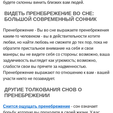
будете склонны винить близких вам людей.
ВИДЕТЬ ПРЕНЕБРЕЖЕНИЕ ВО СНЕ:
БОЛЬШОЙ СОВРЕМЕННЫЙ СОННИК
Пренебрежение - Вы во сне выражаете пренебрежения
каким-то человеком - вы в действительности хотите
любви, но найти любовь не сможете до тех пор, пока не
обратите пристальное внимание на себя и свои
манеры; вы не видите себя со стороны: возможно, ваша
задумчивость выглядит как угрюмость; возможно,
слабости свои вы прячете за надменностью.
Пренебрежение выражают по отношению к вам - вашей
участи никто не позавидует.
ДРУГИЕ ТОЛКОВАНИЯ СНОВ О
ПРЕНЕБРЕЖЕНИИ
Снится ощущать пренебрежение
- сон означает
борьбу, которую вы проходите в своей жизни. У вас