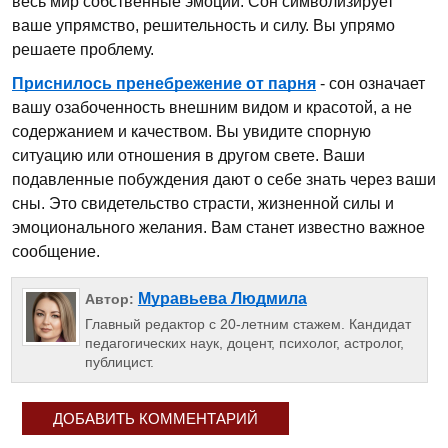
весь мир собственные эмоции. Сон символизирует
ваше упрямство, решительность и силу. Вы упрямо
решаете проблему.
Приснилось пренебрежение от парня
- сон означает
вашу озабоченность внешним видом и красотой, а не
содержанием и качеством. Вы увидите спорную
ситуацию или отношения в другом свете. Ваши
подавленные побуждения дают о себе знать через ваши
сны. Это свидетельство страсти, жизненной силы и
эмоционального желания. Вам станет известно важное
сообщение.
Муравьева Людмила
Автор:
Главный редактор с 20-летним стажем. Кандидат
педагогических наук, доцент, психолог, астролог,
публицист.
ДОБАВИТЬ КОММЕНТАРИЙ