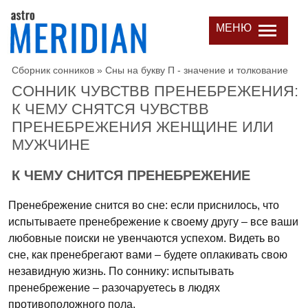
МЕНЮ
Сборник сонников
»
Сны на букву П - значение и толкование
СОННИК ЧУВСТВВ ПРЕНЕБРЕЖЕНИЯ:
К ЧЕМУ СНЯТСЯ ЧУВСТВВ
ПРЕНЕБРЕЖЕНИЯ ЖЕНЩИНЕ ИЛИ
МУЖЧИНЕ
К ЧЕМУ СНИТСЯ ПРЕНЕБРЕЖЕНИЕ
Пренебрежение снится во сне: если приснилось, что
испытываете пренебрежение к своему другу – все ваши
любовные поиски не увенчаются успехом. Видеть во
сне, как пренебрегают вами – будете оплакивать свою
незавидную жизнь. По соннику: испытывать
пренебрежение – разочаруетесь в людях
противоположного пола.