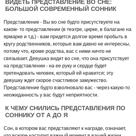
ВИДЕТЬ ПРЕДСТАВЛЕНИЕ ВО СНЕ:
БОЛЬШОЙ СОВРЕМЕННЫЙ СОННИК
Представление - Вы во сне будто присутствуете на
каком- то представлении (в театре, цирке, в балагане на
ярмарке и т.д.) - вам придется долгое время пробыть в
кругу родственников, которые вам давно не интересны,
потому что, кроме родства, вас с ними ничто не
связывает. Девушка видит во сне, что она присутствует
на представлении - на ее руку и сердце будет
претендовать человек, который ей нравится; эту
девушку ждет скорое счастливое замужество.
Представление будто взволновало вас - через какую-то
неожиданность у вас будут неприятности.
К ЧЕМУ СНИЛИСЬ ПРЕДСТАВЛЕНИЯ ПО
СОННИКУ ОТ А ДО Я
Сон, в котором вас представляют к награде, означает,
что вскоре наступит важный момент в вашей жизни,