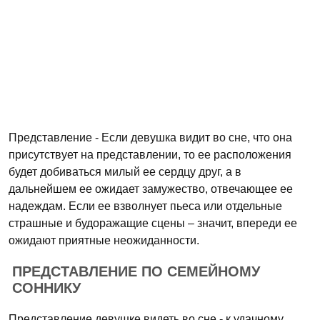
Представление - Если девушка видит во сне, что она
присутствует на представлении, то ее расположения
будет добиваться милый ее сердцу друг, а в
дальнейшем ее ожидает замужество, отвечающее ее
надеждам. Если ее взволнует пьеса или отдельные
страшные и будоражащие сцены – значит, впереди ее
ожидают приятные неожиданности.
ПРЕДСТАВЛЕНИЕ ПО СЕМЕЙНОМУ
СОННИКУ
Представление девушке видеть во сне - к удачному