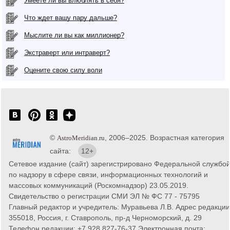
Умеете ли вы влюблять в себя?
Что ждет вашу пару дальше?
Мыслите ли вы как миллионер?
Экстраверт или интраверт?
Оцените свою силу воли
©
, 2006–2025. Возрастная категория
AstroMeridian.ru
сайта:
12+
Сетевое издание (сайт) зарегистрировано Федеральной службо
по надзору в сфере связи, информационных технологий и
массовых коммуникаций (Роскомнадзор) 23.05.2019.
Свидетельство о регистрации СМИ ЭЛ № ФС 77 - 75795
Главный редактор и учредитель: Муравьева Л.В. Адрес редакции
355018, Россия, г. Ставрополь, пр-д Черноморский, д. 29
Телефон редакции: +7 928 827-76-37 Электронная почта: