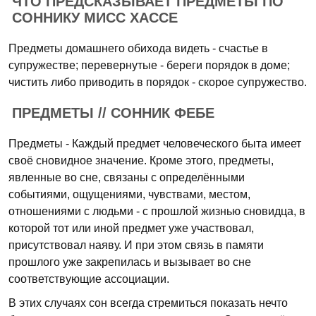
ЧТО ПРЕДСКАЗЫВАЕТ ПРЕДМЕТЫ ПО
СОННИКУ МИСС ХАССЕ
Предметы домашнего обихода видеть - счастье в
супружестве; перевернутые - береги порядок в доме;
чистить либо приводить в порядок - скорое супружество.
ПРЕДМЕТЫ // СОННИК ФЕБЕ
Предметы - Каждый предмет человеческого быта имеет
своё сновидное значение. Кроме этого, предметы,
явленные во сне, связаны с определёнными
событиями, ощущениями, чувствами, местом,
отношениями с людьми - с прошлой жизнью сновидца, в
которой тот или иной предмет уже участвовал,
присутствовал наяву. И при этом связь в памяти
прошлого уже закрепилась и вызывает во сне
соответствующие ассоциации.
В этих случаях сон всегда стремиться показать нечто