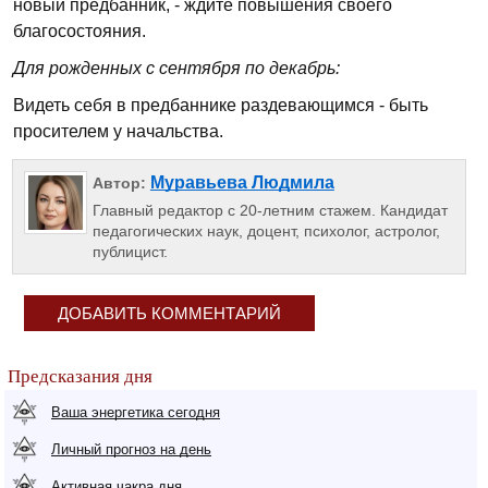
новый предбанник, - ждите повышения своего
благосостояния.
Для рожденных с сентября по декабрь:
Видеть себя в предбаннике раздевающимся - быть
просителем у начальства.
Муравьева Людмила
Автор:
Главный редактор с 20-летним стажем. Кандидат
педагогических наук, доцент, психолог, астролог,
публицист.
ДОБАВИТЬ КОММЕНТАРИЙ
Предсказания дня
Ваша энергетика сегодня
Личный прогноз на день
Активная чакра дня