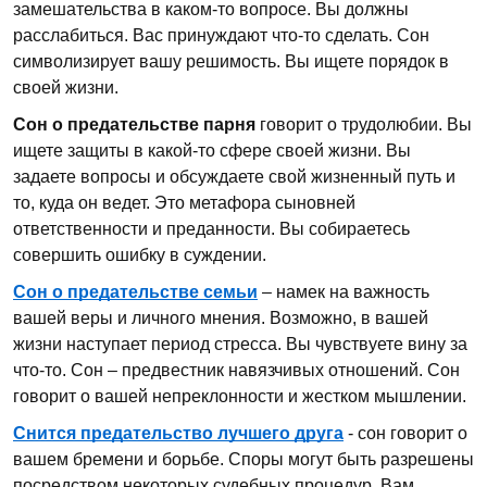
замешательства в каком-то вопросе. Вы должны
расслабиться. Вас принуждают что-то сделать. Сон
символизирует вашу решимость. Вы ищете порядок в
своей жизни.
Сон о предательстве парня
говорит о трудолюбии. Вы
ищете защиты в какой-то сфере своей жизни. Вы
задаете вопросы и обсуждаете свой жизненный путь и
то, куда он ведет. Это метафора сыновней
ответственности и преданности. Вы собираетесь
совершить ошибку в суждении.
Сон о предательстве семьи
– намек на важность
вашей веры и личного мнения. Возможно, в вашей
жизни наступает период стресса. Вы чувствуете вину за
что-то. Сон – предвестник навязчивых отношений. Сон
говорит о вашей непреклонности и жестком мышлении.
Снится предательство лучшего друга
- сон говорит о
вашем бремени и борьбе. Споры могут быть разрешены
посредством некоторых судебных процедур. Вам