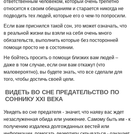
ответственным человеком, который очень трепетно
относится к своим обещаниям и старается никогда не
подводить тех людей, которые его о чем-то попросили.
Если вам приснился такой сон, это может означать, что
в реальной жизни вы взяли на себя очень много
обязательств, выполнить которые без посторонней
помощи просто не в состоянии.
Не бойтесь просить о помощи близких вам людей –
даже в том случае, если они вам откажут (что
маловероятно), вы будете знать, что все сделали для
того, чтобы достичь своей цели.
ВИДЕТЬ ВО СНЕ ПРЕДАТЕЛЬСТВО ПО
СОННИКУ XXI ВЕКА
Увидеть во сне предателя - значит, что наяву вас ждет
незаслуженная обида или унижение. Самому быть им - к
получению издалека долгожданных вестей или
информации, помогать дезертиру скрываться - означает,