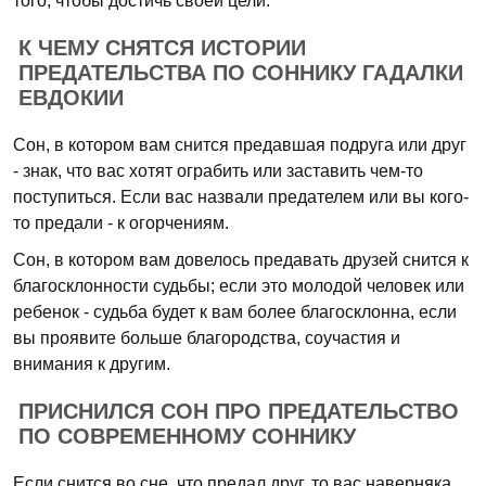
того, чтобы достичь своей цели.
К ЧЕМУ СНЯТСЯ ИСТОРИИ
ПРЕДАТЕЛЬСТВА ПО СОННИКУ ГАДАЛКИ
ЕВДОКИИ
Сон, в котором вам снится предавшая подруга или друг
- знак, что вас хотят ограбить или заставить чем-то
поступиться. Если вас назвали предателем или вы кого-
то предали - к огорчениям.
Сон, в котором вам довелось предавать друзей снится к
благосклонности судьбы; если это молодой человек или
ребенок - судьба будет к вам более благосклонна, если
вы проявите больше благородства, соучастия и
внимания к другим.
ПРИСНИЛСЯ СОН ПРО ПРЕДАТЕЛЬСТВО
ПО СОВРЕМЕННОМУ СОННИКУ
Если снится во сне, что предал друг, то вас наверняка